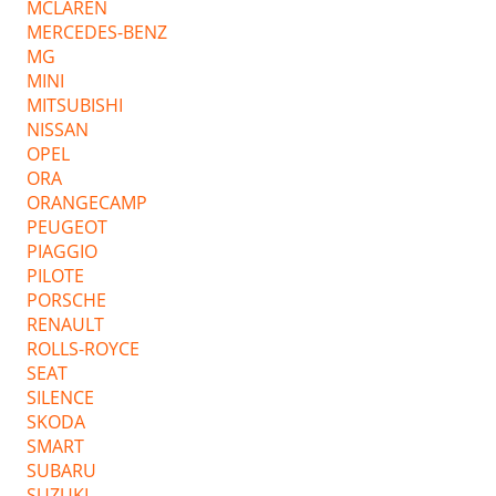
MCLAREN
MERCEDES-BENZ
MG
MINI
MITSUBISHI
NISSAN
OPEL
ORA
ORANGECAMP
PEUGEOT
PIAGGIO
PILOTE
PORSCHE
RENAULT
ROLLS-ROYCE
SEAT
SILENCE
SKODA
SMART
SUBARU
SUZUKI