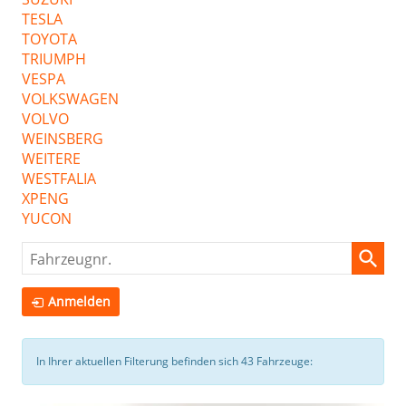
TESLA
TOYOTA
TRIUMPH
VESPA
VOLKSWAGEN
VOLVO
WEINSBERG
WEITERE
WESTFALIA
XPENG
YUCON
Fahrzeugnr.
Anmelden
In Ihrer aktuellen Filterung befinden sich
43
Fahrzeuge: