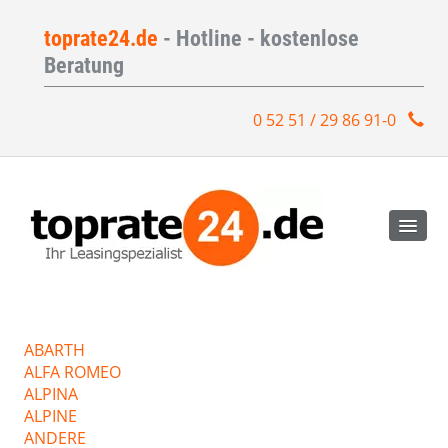
toprate24.de
- Hotline - kostenlose
Beratung
0 52 51 / 29 86 91-0
ABARTH
ALFA ROMEO
ALPINA
ALPINE
ANDERE