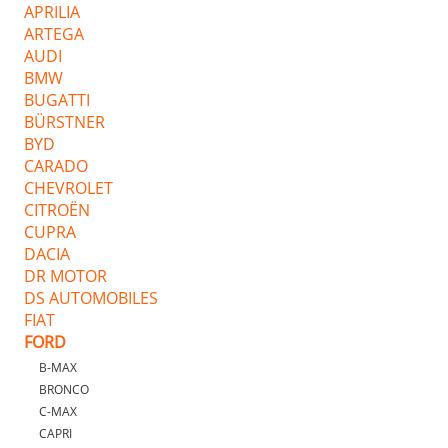
APRILIA
ARTEGA
AUDI
BMW
BUGATTI
BÜRSTNER
BYD
CARADO
CHEVROLET
CITROËN
CUPRA
DACIA
DR MOTOR
DS AUTOMOBILES
FIAT
FORD
B-MAX
BRONCO
C-MAX
CAPRI