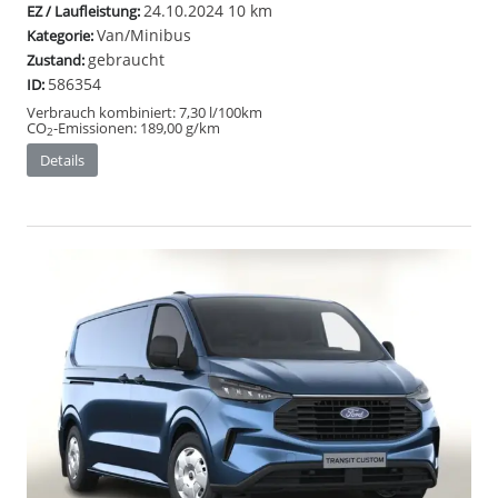
24.10.2024
10 km
EZ / Laufleistung:
Van/Minibus
Kategorie:
gebraucht
Zustand:
586354
ID:
Verbrauch kombiniert:
7,30 l/100km
CO
-Emissionen:
189,00 g/km
2
Details