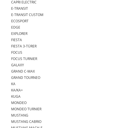
CAPRI ELECTRIC
E-TRANSIT
E-TRANSIT CUSTOM
ECOSPORT
EDGE
EXPLORER
FIESTA
FIESTA 3-TÜRER
FOCUS
FOCUS TURNIER
GALAXY
GRAND C-MAX
GRAND TOURNEO
KA
KA/KA+
KUGA
MONDEO
MONDEO TURNIER
MUSTANG
MUSTANG CABRIO
MUSTANG MACH-E