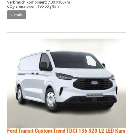
Verbrauch kombiniert:
7,30 l/100km
CO
-Emissionen:
190,00 g/km
2
Details
Ford Transit Custom
Trend TDCI 136 320 L2 LED Kam