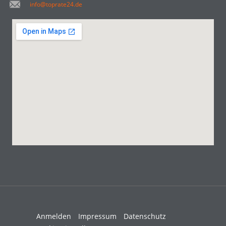
info@toprate24.de
Anmelden
Impressum
Datenschutz