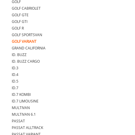
GOLF
GOLF CABRIOLET
GOLF GTE
GOLF GTI
GOLF R
GOLF SPORTSVAN
GOLF VARIANT
GRAND CALIFORNIA
ID. BUZZ
ID. BUZZ CARGO
ID.3
ID.4
ID.5
ID.7
ID.7 KOMBI
ID.7 LIMOUSINE
MULTIVAN
MULTIVAN 6.1
PASSAT
PASSAT ALLTRACK
PASSAT VARIANT