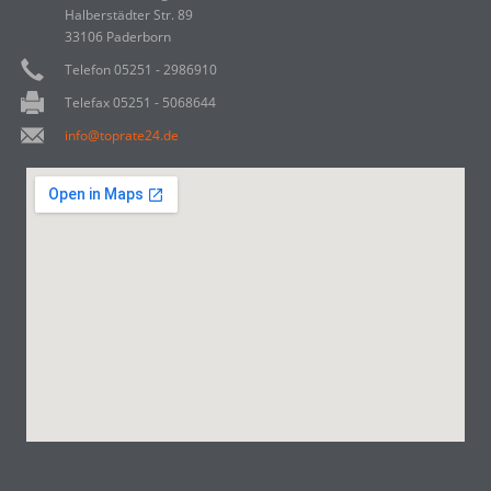
Halberstädter Str. 89
33106 Paderborn
Telefon 05251 - 2986910
Telefax 05251 - 5068644
info@toprate24.de