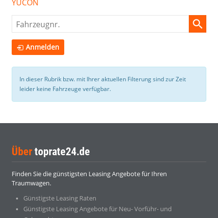
YUCON
Fahrzeugnr.
Anmelden
In dieser Rubrik bzw. mit Ihrer aktuellen Filterung sind zur Zeit
leider keine Fahrzeuge verfügbar.
Über
toprate24.de
Finden Sie die günstigsten Leasing Angebote für Ihren
Traumwagen.
Günstigste Leasing Raten
Günstigste Leasing Angebote für Neu- Vorführ- und