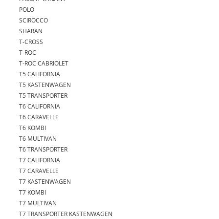
POLO
SCIROCCO
SHARAN
T-CROSS
T-ROC
T-ROC CABRIOLET
T5 CALIFORNIA
T5 KASTENWAGEN
T5 TRANSPORTER
T6 CALIFORNIA
T6 CARAVELLE
T6 KOMBI
T6 MULTIVAN
T6 TRANSPORTER
T7 CALIFORNIA
T7 CARAVELLE
T7 KASTENWAGEN
T7 KOMBI
T7 MULTIVAN
T7 TRANSPORTER KASTENWAGEN