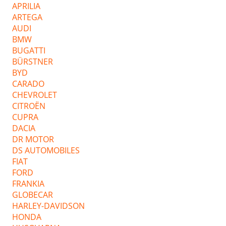
APRILIA
ARTEGA
AUDI
BMW
BUGATTI
BÜRSTNER
BYD
CARADO
CHEVROLET
CITROËN
CUPRA
DACIA
DR MOTOR
DS AUTOMOBILES
FIAT
FORD
FRANKIA
GLOBECAR
HARLEY-DAVIDSON
HONDA