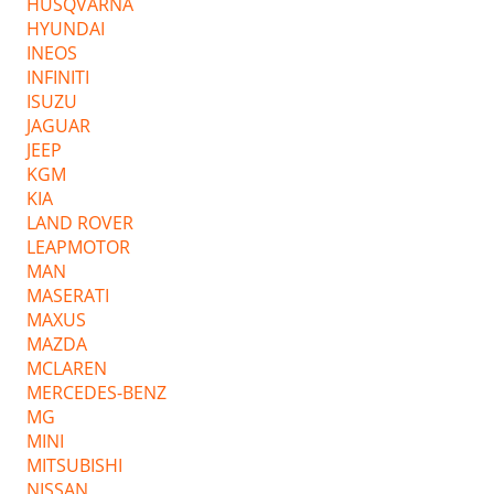
HUSQVARNA
HYUNDAI
INEOS
INFINITI
ISUZU
JAGUAR
JEEP
KGM
KIA
LAND ROVER
LEAPMOTOR
MAN
MASERATI
MAXUS
MAZDA
MCLAREN
MERCEDES-BENZ
MG
MINI
MITSUBISHI
NISSAN