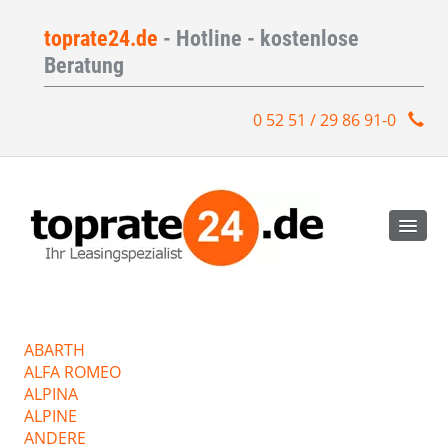
toprate24.de
- Hotline - kostenlose
Beratung
0 52 51 / 29 86 91-0
ABARTH
ALFA ROMEO
ALPINA
ALPINE
ANDERE