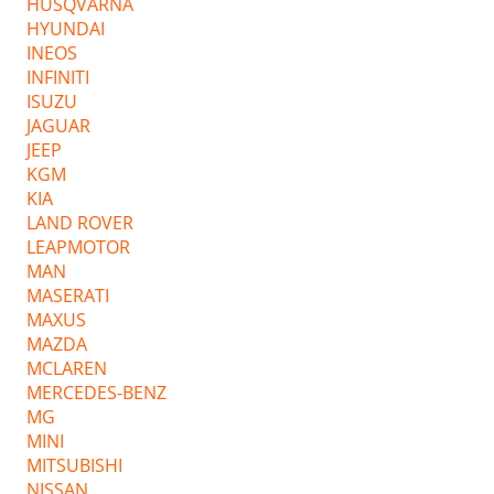
HUSQVARNA
HYUNDAI
INEOS
INFINITI
ISUZU
JAGUAR
JEEP
KGM
KIA
LAND ROVER
LEAPMOTOR
MAN
MASERATI
MAXUS
MAZDA
MCLAREN
MERCEDES-BENZ
MG
MINI
MITSUBISHI
NISSAN