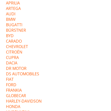
APRILIA
ARTEGA
AUDI
BMW
BUGATTI
BÜRSTNER
BYD
CARADO
CHEVROLET
CITROËN
CUPRA
DACIA
DR MOTOR
DS AUTOMOBILES
FIAT
FORD
FRANKIA
GLOBECAR
HARLEY-DAVIDSON
HONDA