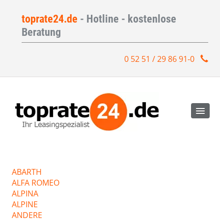
toprate24.de
- Hotline - kostenlose
Beratung
0 52 51 / 29 86 91-0
ABARTH
ALFA ROMEO
ALPINA
ALPINE
ANDERE