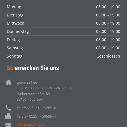
Montag
08:00 - 19:00
Dienstag
08:00 - 19:00
Mittwoch
08:00 - 19:00
Donnerstag
08:00 - 19:00
Freitag
08:00 - 19:00
Samstag
08:00 - 19:00
Sonntag
Geschlossen
So
erreichen Sie uns
toprate24.de
Eine Marke der guteRate24 GmBH
Halberstädter Str. 89
33106 Paderborn
Telefon 05251 - 2986910
Telefax 05251 - 5068644
info@toprate24.de