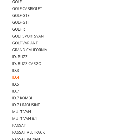
GOLF
GOLF CABRIOLET
GOLF GTE
GOLF GTI
GOLF R
GOLF SPORTSVAN
GOLF VARIANT
GRAND CALIFORNIA
ID. BUZZ
ID. BUZZ CARGO
ID.3
ID.4
ID.5
ID.7
ID.7 KOMBI
ID.7 LIMOUSINE
MULTIVAN
MULTIVAN 6.1
PASSAT
PASSAT ALLTRACK
PASSAT VARIANT