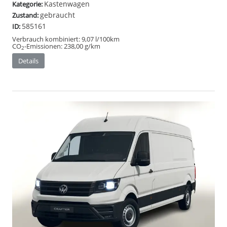
Kastenwagen
Kategorie:
gebraucht
Zustand:
585161
ID:
Verbrauch kombiniert:
9,07 l/100km
CO
-Emissionen:
238,00 g/km
2
Details