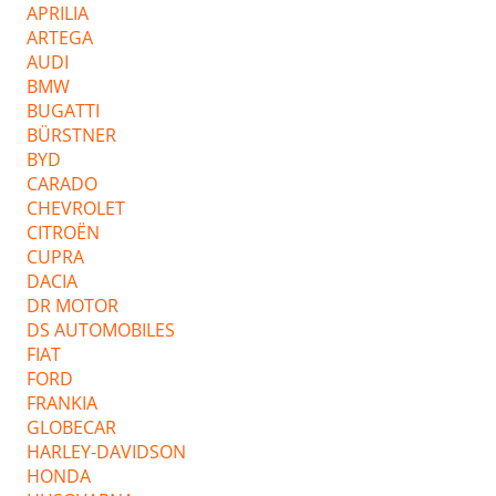
APRILIA
ARTEGA
AUDI
BMW
BUGATTI
BÜRSTNER
BYD
CARADO
CHEVROLET
CITROËN
CUPRA
DACIA
DR MOTOR
DS AUTOMOBILES
FIAT
FORD
FRANKIA
GLOBECAR
HARLEY-DAVIDSON
HONDA