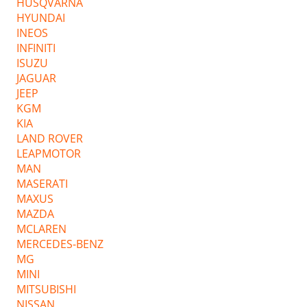
HUSQVARNA
HYUNDAI
INEOS
INFINITI
ISUZU
JAGUAR
JEEP
KGM
KIA
LAND ROVER
LEAPMOTOR
MAN
MASERATI
MAXUS
MAZDA
MCLAREN
MERCEDES-BENZ
MG
MINI
MITSUBISHI
NISSAN