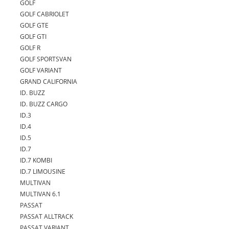
GOLF
GOLF CABRIOLET
GOLF GTE
GOLF GTI
GOLF R
GOLF SPORTSVAN
GOLF VARIANT
GRAND CALIFORNIA
ID. BUZZ
ID. BUZZ CARGO
ID.3
ID.4
ID.5
ID.7
ID.7 KOMBI
ID.7 LIMOUSINE
MULTIVAN
MULTIVAN 6.1
PASSAT
PASSAT ALLTRACK
PASSAT VARIANT