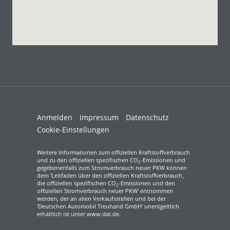
Anmelden
Impressum
Datenschutz
Cookie-Einstellungen
Weitere Informationen zum offiziellen Kraftstoffverbrauch
und zu den offiziellen spezifischen CO
-Emissionen und
2
gegebenenfalls zum Stromverbrauch neuer PKW können
dem 'Leitfaden über den offiziellen Kraftstoffverbrauch,
die offiziellen spezifischen CO
-Emissionen und den
2
offiziellen Stromverbrauch neuer PKW' entnommen
werden, der an allen Verkaufsstellen und bei der
'Deutschen Automobil Treuhand GmbH' unentgeltlich
erhältlich ist unter www.dat.de.