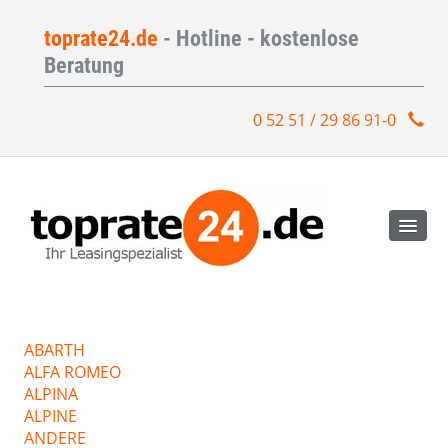
toprate24.de
- Hotline - kostenlose
Beratung
0 52 51 / 29 86 91-0
ABARTH
ALFA ROMEO
ALPINA
ALPINE
ANDERE