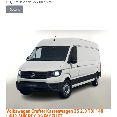
CO
-Emissionen:
227,00 g/km
2
Details
Volkswagen Crafter Kastenwagen
35 2.0 TDI 140
L4H3 AHK PDC 3S FACELIFT