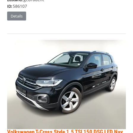
586107
ID:
Details
Volkswagen T-Cross
Style 1.5 TSI 150 DSG LED Nav