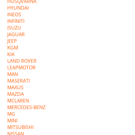
HUSQVARNA
HYUNDAI
INEOS
INFINITI
ISUZU
JAGUAR
JEEP
KGM
KIA
LAND ROVER
LEAPMOTOR
MAN
MASERATI
MAXUS
MAZDA
MCLAREN
MERCEDES-BENZ
MG
MINI
MITSUBISHI
NISSAN