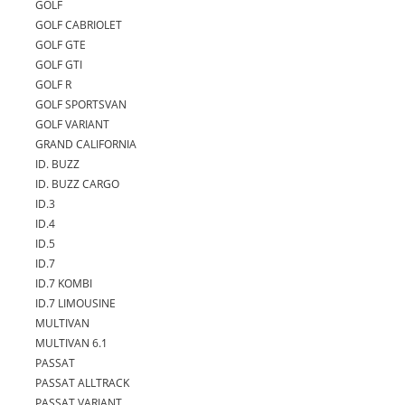
GOLF
GOLF CABRIOLET
GOLF GTE
GOLF GTI
GOLF R
GOLF SPORTSVAN
GOLF VARIANT
GRAND CALIFORNIA
ID. BUZZ
ID. BUZZ CARGO
ID.3
ID.4
ID.5
ID.7
ID.7 KOMBI
ID.7 LIMOUSINE
MULTIVAN
MULTIVAN 6.1
PASSAT
PASSAT ALLTRACK
PASSAT VARIANT