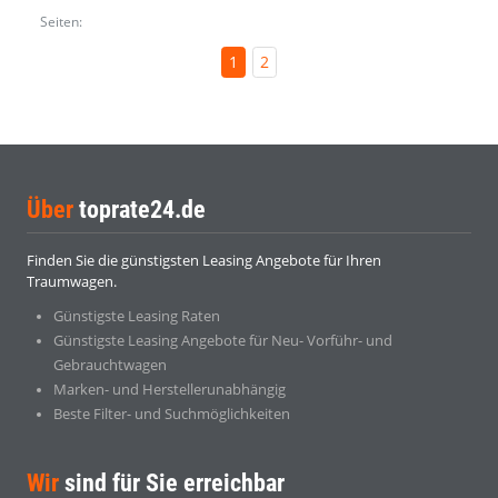
Seiten:
1
2
Über
toprate24.de
Finden Sie die günstigsten Leasing Angebote für Ihren
Traumwagen.
Günstigste Leasing Raten
Günstigste Leasing Angebote für Neu- Vorführ- und
Gebrauchtwagen
Marken- und Herstellerunabhängig
Beste Filter- und Suchmöglichkeiten
Wir
sind für Sie erreichbar