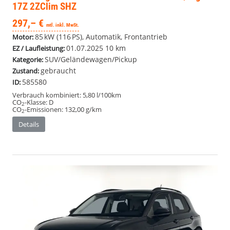
17Z 2ZClim SHZ
297,– €
mtl. inkl. MwSt.
85 kW (116 PS), Automatik, Frontantrieb
Motor:
01.07.2025
10 km
EZ / Laufleistung:
SUV/Geländewagen/Pickup
Kategorie:
gebraucht
Zustand:
585580
ID:
Verbrauch kombiniert:
5,80 l/100km
CO
-Klasse:
D
2
CO
-Emissionen:
132,00 g/km
2
Details