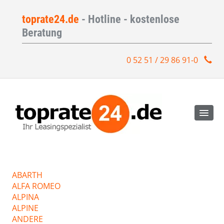
toprate24.de
- Hotline - kostenlose
Beratung
0 52 51 / 29 86 91-0
ABARTH
ALFA ROMEO
ALPINA
ALPINE
ANDERE