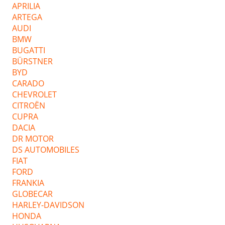
APRILIA
ARTEGA
AUDI
BMW
BUGATTI
BÜRSTNER
BYD
CARADO
CHEVROLET
CITROËN
CUPRA
DACIA
DR MOTOR
DS AUTOMOBILES
FIAT
FORD
FRANKIA
GLOBECAR
HARLEY-DAVIDSON
HONDA