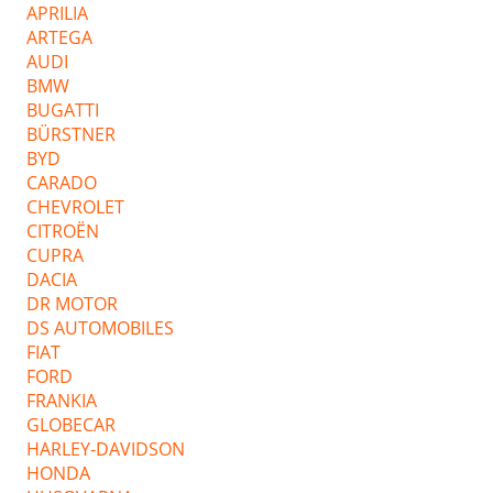
APRILIA
ARTEGA
AUDI
BMW
BUGATTI
BÜRSTNER
BYD
CARADO
CHEVROLET
CITROËN
CUPRA
DACIA
DR MOTOR
DS AUTOMOBILES
FIAT
FORD
FRANKIA
GLOBECAR
HARLEY-DAVIDSON
HONDA