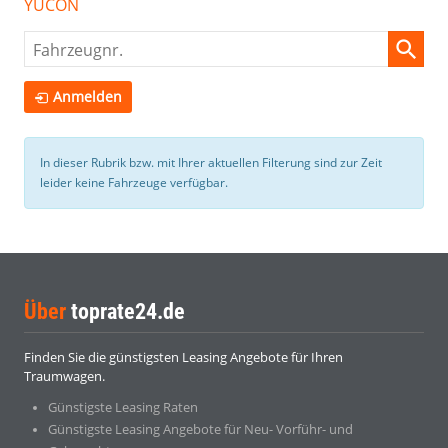
YUCON
Fahrzeugnr.
Anmelden
In dieser Rubrik bzw. mit Ihrer aktuellen Filterung sind zur Zeit
leider keine Fahrzeuge verfügbar.
Über
toprate24.de
Finden Sie die günstigsten Leasing Angebote für Ihren
Traumwagen.
Günstigste Leasing Raten
Günstigste Leasing Angebote für Neu- Vorführ- und