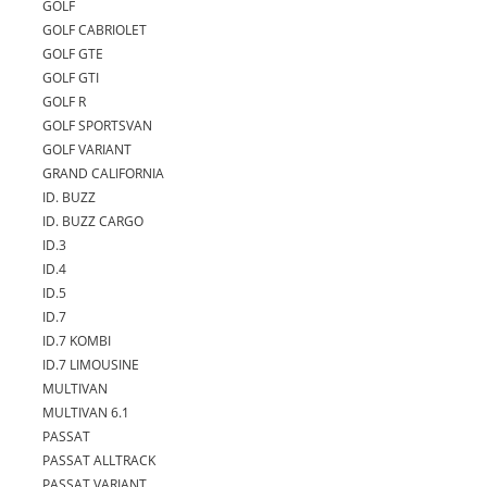
GOLF
GOLF CABRIOLET
GOLF GTE
GOLF GTI
GOLF R
GOLF SPORTSVAN
GOLF VARIANT
GRAND CALIFORNIA
ID. BUZZ
ID. BUZZ CARGO
ID.3
ID.4
ID.5
ID.7
ID.7 KOMBI
ID.7 LIMOUSINE
MULTIVAN
MULTIVAN 6.1
PASSAT
PASSAT ALLTRACK
PASSAT VARIANT