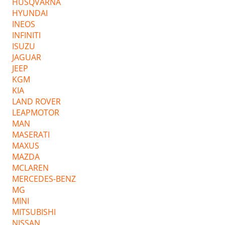
HUSQVARNA
HYUNDAI
INEOS
INFINITI
ISUZU
JAGUAR
JEEP
KGM
KIA
LAND ROVER
LEAPMOTOR
MAN
MASERATI
MAXUS
MAZDA
MCLAREN
MERCEDES-BENZ
MG
MINI
MITSUBISHI
NISSAN