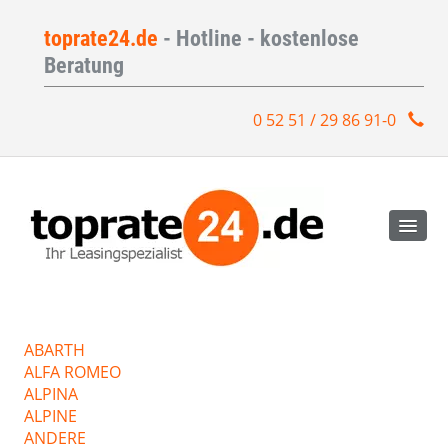
toprate24.de
- Hotline - kostenlose
Beratung
0 52 51 / 29 86 91-0
ABARTH
ALFA ROMEO
ALPINA
ALPINE
ANDERE