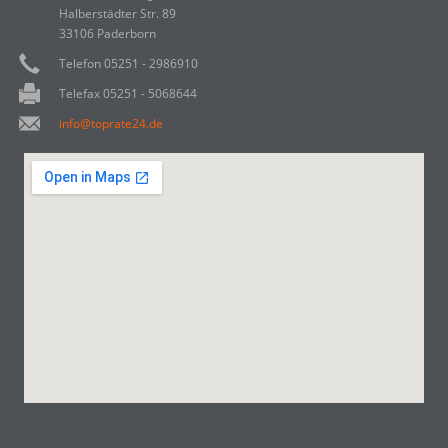
Halberstädter Str. 89
33106 Paderborn
Telefon 05251 - 2986910
Telefax 05251 - 5068644
info@toprate24.de