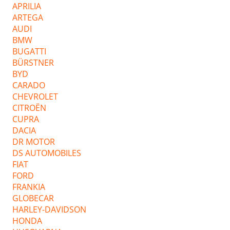
APRILIA
ARTEGA
AUDI
BMW
BUGATTI
BÜRSTNER
BYD
CARADO
CHEVROLET
CITROËN
CUPRA
DACIA
DR MOTOR
DS AUTOMOBILES
FIAT
FORD
FRANKIA
GLOBECAR
HARLEY-DAVIDSON
HONDA