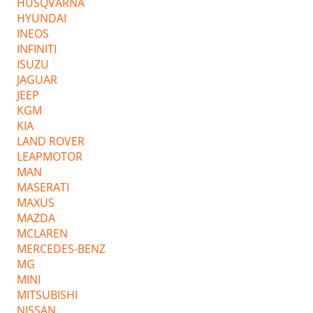
HUSQVARNA
HYUNDAI
INEOS
INFINITI
ISUZU
JAGUAR
JEEP
KGM
KIA
LAND ROVER
LEAPMOTOR
MAN
MASERATI
MAXUS
MAZDA
MCLAREN
MERCEDES-BENZ
MG
MINI
MITSUBISHI
NISSAN