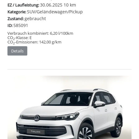
30.06.2025
10 km
EZ / Laufleistung:
SUV/Geländewagen/Pickup
Kategorie:
gebraucht
Zustand:
585091
ID:
Verbrauch kombiniert:
6,20 l/100km
CO
-Klasse:
E
2
CO
-Emissionen:
142,00 g/km
2
Details