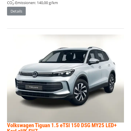
CO
-Emissionen:
140,00 g/km
2
Details
Volkswagen Tiguan
1.5 eTSI 150 DSG MY25 LED+