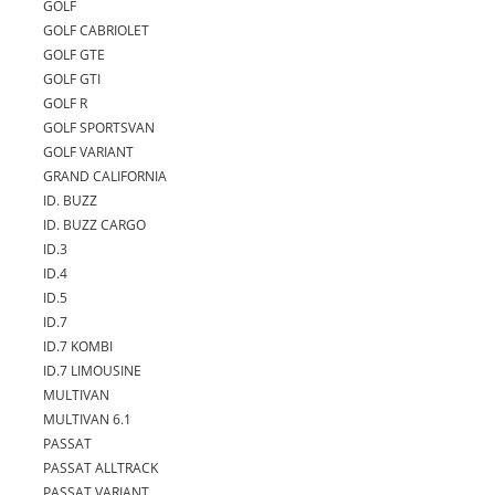
GOLF
GOLF CABRIOLET
GOLF GTE
GOLF GTI
GOLF R
GOLF SPORTSVAN
GOLF VARIANT
GRAND CALIFORNIA
ID. BUZZ
ID. BUZZ CARGO
ID.3
ID.4
ID.5
ID.7
ID.7 KOMBI
ID.7 LIMOUSINE
MULTIVAN
MULTIVAN 6.1
PASSAT
PASSAT ALLTRACK
PASSAT VARIANT