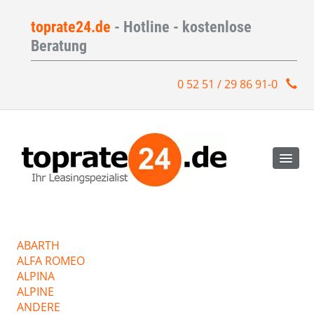
toprate24.de
- Hotline - kostenlose
Beratung
0 52 51 / 29 86 91-0
ABARTH
ALFA ROMEO
ALPINA
ALPINE
ANDERE