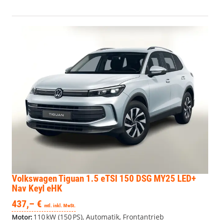
Volkswagen Tiguan
1.5 eTSI 150 DSG MY25 LED+
Nav Keyl eHK
437,– €
mtl. inkl. MwSt.
110 kW (150 PS), Automatik, Frontantrieb
Motor: