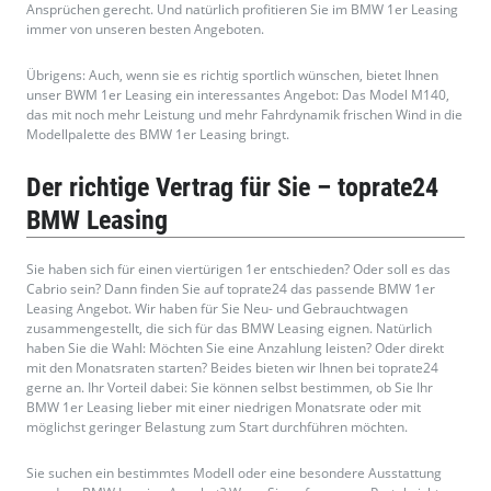
Ansprüchen gerecht. Und natürlich profitieren Sie im BMW 1er Leasing
immer von unseren besten Angeboten.
Übrigens: Auch, wenn sie es richtig sportlich wünschen, bietet Ihnen
unser BWM 1er Leasing ein interessantes Angebot: Das Model M140,
das mit noch mehr Leistung und mehr Fahrdynamik frischen Wind in die
Modellpalette des BMW 1er Leasing bringt.
Der richtige Vertrag für Sie – toprate24
BMW Leasing
Sie haben sich für einen viertürigen 1er entschieden? Oder soll es das
Cabrio sein? Dann finden Sie auf toprate24 das passende BMW 1er
Leasing Angebot. Wir haben für Sie Neu- und Gebrauchtwagen
zusammengestellt, die sich für das BMW Leasing eignen. Natürlich
haben Sie die Wahl: Möchten Sie eine Anzahlung leisten? Oder direkt
mit den Monatsraten starten? Beides bieten wir Ihnen bei toprate24
gerne an. Ihr Vorteil dabei: Sie können selbst bestimmen, ob Sie Ihr
BMW 1er Leasing lieber mit einer niedrigen Monatsrate oder mit
möglichst geringer Belastung zum Start durchführen möchten.
Sie suchen ein bestimmtes Modell oder eine besondere Ausstattung