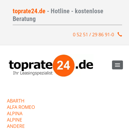
toprate24.de
- Hotline - kostenlose
Beratung
0 52 51 / 29 86 91-0
ABARTH
ALFA ROMEO
ALPINA
ALPINE
ANDERE