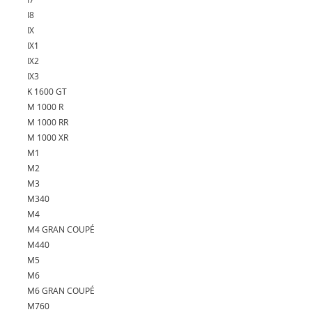
I8
IX
IX1
IX2
IX3
K 1600 GT
M 1000 R
M 1000 RR
M 1000 XR
M1
M2
M3
M340
M4
M4 GRAN COUPÉ
M440
M5
M6
M6 GRAN COUPÉ
M760