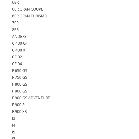
6ER
6ER GRAN COUPE
6ER GRAN TURISMO
7ER
8ER
ANDERE
C 400 GT
C 400 X
CE 02
CE 04
F 650 GS
F 750 GS
F 800 GS
F 900 GS
F 900 GS ADVENTURE
F 900 R
F 900 XR
I3
I4
I5
I7