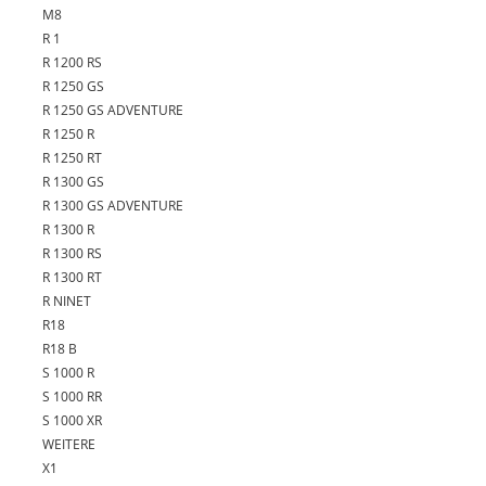
M8
R 1
R 1200 RS
R 1250 GS
R 1250 GS ADVENTURE
R 1250 R
R 1250 RT
R 1300 GS
R 1300 GS ADVENTURE
R 1300 R
R 1300 RS
R 1300 RT
R NINET
R18
R18 B
S 1000 R
S 1000 RR
S 1000 XR
WEITERE
X1