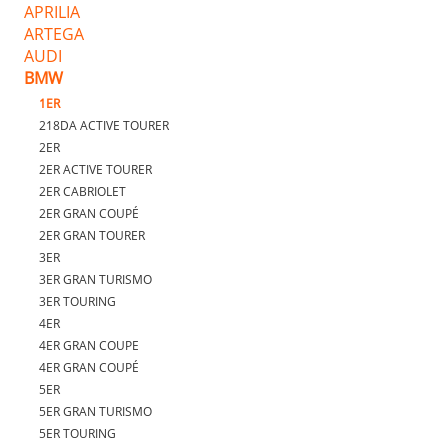
APRILIA
ARTEGA
AUDI
BMW
1ER
218DA ACTIVE TOURER
2ER
2ER ACTIVE TOURER
2ER CABRIOLET
2ER GRAN COUPÉ
2ER GRAN TOURER
3ER
3ER GRAN TURISMO
3ER TOURING
4ER
4ER GRAN COUPE
4ER GRAN COUPÉ
5ER
5ER GRAN TURISMO
5ER TOURING