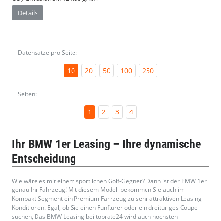
2
Details
Datensätze pro Seite:
10
20
50
100
250
Seiten:
1
2
3
4
Ihr BMW 1er Leasing – Ihre dynamische
Entscheidung
Wie wäre es mit einem sportlichen Golf-Gegner? Dann ist der BMW 1er
genau Ihr Fahrzeug! Mit diesem Modell bekommen Sie auch im
Kompakt-Segment ein Premium Fahrzeug zu sehr attraktiven Leasing-
Konditionen. Egal, ob Sie einen Fünftürer oder ein dreitüriges Coupe
suchen, Das BMW Leasing bei toprate24 wird auch höchsten