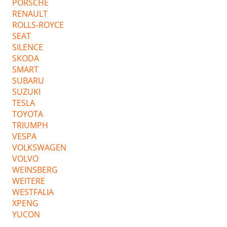
PORSCHE
RENAULT
ROLLS-ROYCE
SEAT
SILENCE
SKODA
SMART
SUBARU
SUZUKI
TESLA
TOYOTA
TRIUMPH
VESPA
VOLKSWAGEN
VOLVO
WEINSBERG
WEITERE
WESTFALIA
XPENG
YUCON