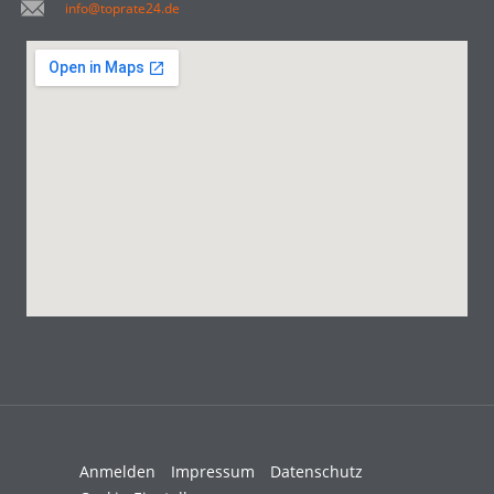
info@toprate24.de
Anmelden
Impressum
Datenschutz