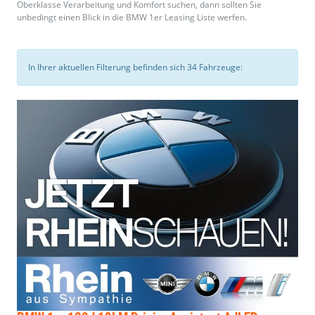
Oberklasse Verarbeitung und Komfort suchen, dann sollten Sie
unbedingt einen Blick in die BMW 1er Leasing Liste werfen.
In Ihrer aktuellen Filterung befinden sich
34
Fahrzeuge: