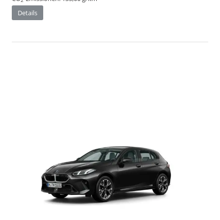
2
Details