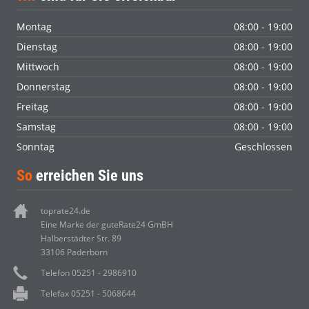
Montag
08:00 - 19:00
Dienstag
08:00 - 19:00
Mittwoch
08:00 - 19:00
Donnerstag
08:00 - 19:00
Freitag
08:00 - 19:00
Samstag
08:00 - 19:00
Sonntag
Geschlossen
So
erreichen Sie uns
toprate24.de
Eine Marke der guteRate24 GmBH
Halberstädter Str. 89
33106 Paderborn
Telefon 05251 - 2986910
Telefax 05251 - 5068644