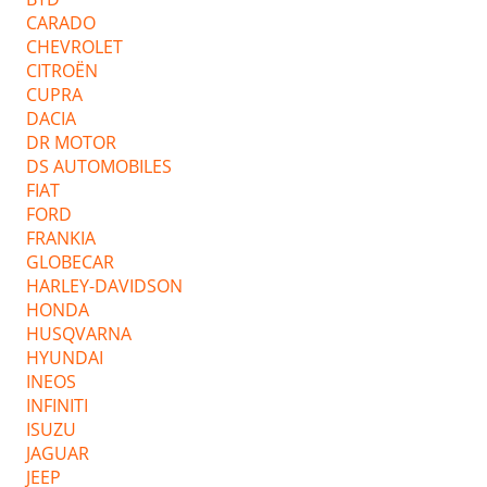
CARADO
CHEVROLET
CITROËN
CUPRA
DACIA
DR MOTOR
DS AUTOMOBILES
FIAT
FORD
FRANKIA
GLOBECAR
HARLEY-DAVIDSON
HONDA
HUSQVARNA
HYUNDAI
INEOS
INFINITI
ISUZU
JAGUAR
JEEP