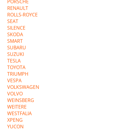
PORSCHE
RENAULT
ROLLS-ROYCE
SEAT
SILENCE
SKODA
SMART
SUBARU
SUZUKI
TESLA
TOYOTA
TRIUMPH
VESPA
VOLKSWAGEN
VOLVO
WEINSBERG
WEITERE
WESTFALIA
XPENG
YUCON