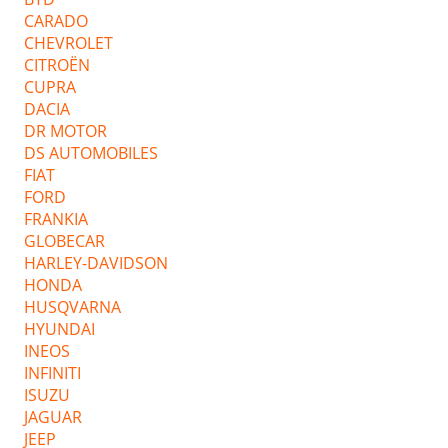
CARADO
CHEVROLET
CITROËN
CUPRA
DACIA
DR MOTOR
DS AUTOMOBILES
FIAT
FORD
FRANKIA
GLOBECAR
HARLEY-DAVIDSON
HONDA
HUSQVARNA
HYUNDAI
INEOS
INFINITI
ISUZU
JAGUAR
JEEP