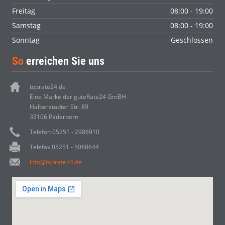
Freitag
08:00 - 19:00
Samstag
08:00 - 19:00
Sonntag
Geschlossen
So
erreichen Sie uns
toprate24.de
Eine Marke der guteRate24 GmBH
Halberstädter Str. 89
33106 Paderborn
Telefon 05251 - 2986910
Telefax 05251 - 5068644
info@toprate24.de