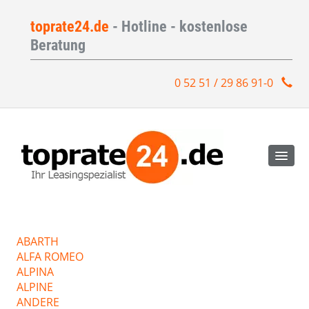
toprate24.de
- Hotline - kostenlose
Beratung
0 52 51 / 29 86 91-0
ABARTH
ALFA ROMEO
ALPINA
ALPINE
ANDERE