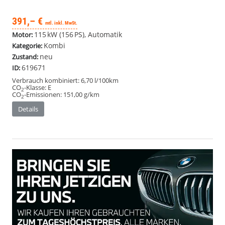
391,– €
mtl. inkl. MwSt.
115 kW (156 PS), Automatik
Motor:
Kombi
Kategorie:
neu
Zustand:
619671
ID:
Verbrauch kombiniert:
6,70 l/100km
CO
-Klasse:
E
2
CO
-Emissionen:
151,00 g/km
2
Details