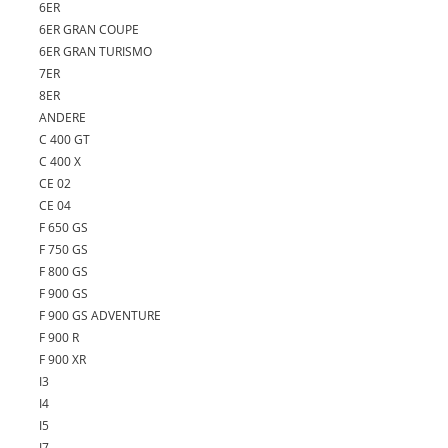
6ER
6ER GRAN COUPE
6ER GRAN TURISMO
7ER
8ER
ANDERE
C 400 GT
C 400 X
CE 02
CE 04
F 650 GS
F 750 GS
F 800 GS
F 900 GS
F 900 GS ADVENTURE
F 900 R
F 900 XR
I3
I4
I5
I7