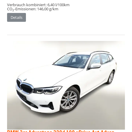
Verbrauch kombiniert:
6,40 l/100km
CO
-Emissionen:
146,00 g/km
2
Details