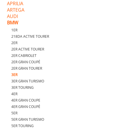
APRILIA
ARTEGA
AUDI
BMW
1ER
218DA ACTIVE TOURER
2ER
2ER ACTIVE TOURER
2ER CABRIOLET
2ER GRAN COUPÉ
2ER GRAN TOURER
3ER
3ER GRAN TURISMO
3ER TOURING
4ER
4ER GRAN COUPE
4ER GRAN COUPÉ
5ER
5ER GRAN TURISMO
5ER TOURING