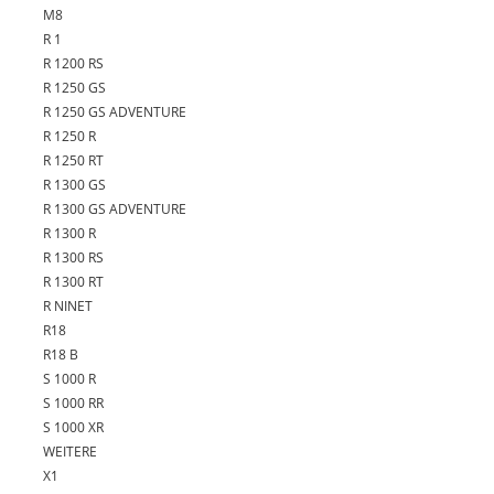
M8
R 1
R 1200 RS
R 1250 GS
R 1250 GS ADVENTURE
R 1250 R
R 1250 RT
R 1300 GS
R 1300 GS ADVENTURE
R 1300 R
R 1300 RS
R 1300 RT
R NINET
R18
R18 B
S 1000 R
S 1000 RR
S 1000 XR
WEITERE
X1