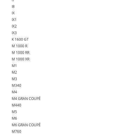
I8
IX
IX1
IX2
IX3
K 1600 GT
M 1000 R
M 1000 RR
M 1000 XR
M1
M2
M3
M340
M4
M4 GRAN COUPÉ
M440
M5
M6
M6 GRAN COUPÉ
M760