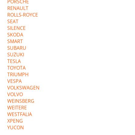
PORSCHE
RENAULT
ROLLS-ROYCE
SEAT
SILENCE
SKODA
SMART
SUBARU
SUZUKI
TESLA
TOYOTA
TRIUMPH
VESPA
VOLKSWAGEN
VOLVO
WEINSBERG
WEITERE
WESTFALIA
XPENG
YUCON