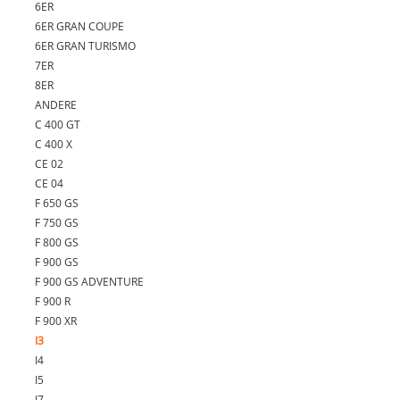
6ER
6ER GRAN COUPE
6ER GRAN TURISMO
7ER
8ER
ANDERE
C 400 GT
C 400 X
CE 02
CE 04
F 650 GS
F 750 GS
F 800 GS
F 900 GS
F 900 GS ADVENTURE
F 900 R
F 900 XR
I3
I4
I5
I7