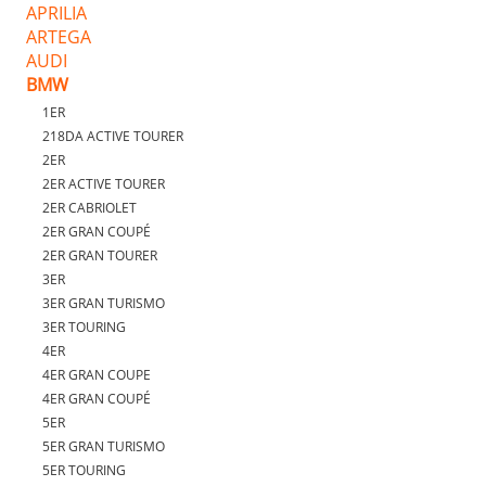
APRILIA
ARTEGA
AUDI
BMW
1ER
218DA ACTIVE TOURER
2ER
2ER ACTIVE TOURER
2ER CABRIOLET
2ER GRAN COUPÉ
2ER GRAN TOURER
3ER
3ER GRAN TURISMO
3ER TOURING
4ER
4ER GRAN COUPE
4ER GRAN COUPÉ
5ER
5ER GRAN TURISMO
5ER TOURING