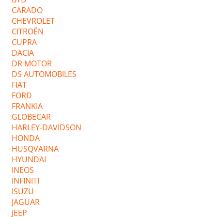
CARADO
CHEVROLET
CITROËN
CUPRA
DACIA
DR MOTOR
DS AUTOMOBILES
FIAT
FORD
FRANKIA
GLOBECAR
HARLEY-DAVIDSON
HONDA
HUSQVARNA
HYUNDAI
INEOS
INFINITI
ISUZU
JAGUAR
JEEP