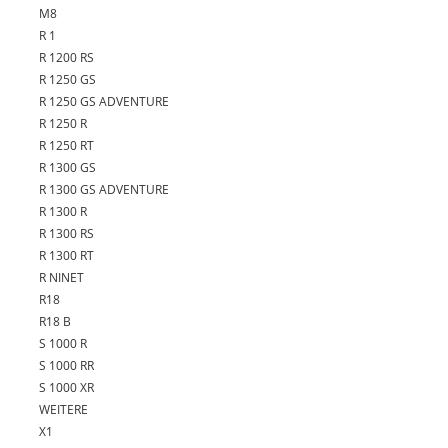
M8
R 1
R 1200 RS
R 1250 GS
R 1250 GS ADVENTURE
R 1250 R
R 1250 RT
R 1300 GS
R 1300 GS ADVENTURE
R 1300 R
R 1300 RS
R 1300 RT
R NINET
R18
R18 B
S 1000 R
S 1000 RR
S 1000 XR
WEITERE
X1