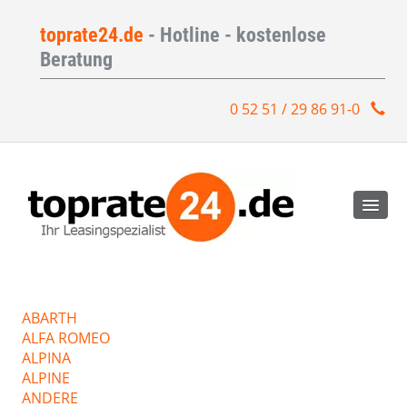
toprate24.de
- Hotline - kostenlose
Beratung
0 52 51 / 29 86 91-0
ABARTH
ALFA ROMEO
ALPINA
ALPINE
ANDERE