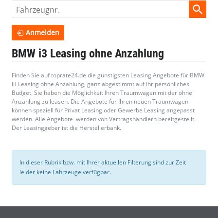
Fahrzeugnr.
Anmelden
BMW i3 Leasing ohne Anzahlung
Finden Sie auf toprate24.de die günstigsten Leasing Angebote für BMW
i3 Leasing ohne Anzahlung, ganz abgestimmt auf Ihr persönliches
Budget. Sie haben die Möglichkeit Ihren Traumwagen mit der ohne
Anzahlung zu leasen. Die Angebote für Ihren neuen Traumwagen
können speziell für Privat Leasing oder Gewerbe Leasing angepasst
werden. Alle Angebote werden von Vertragshändlern bereitgestellt.
Der Leasinggeber ist die Herstellerbank.
In dieser Rubrik bzw. mit Ihrer aktuellen Filterung sind zur Zeit
leider keine Fahrzeuge verfügbar.