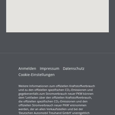
Anmelden
Impressum
Datenschutz
Cookie-Einstellungen
Weitere Informationen zum offiziellen Kraftstoffverbrauch
und zu den offiziellen spezifischen CO
-Emissionen und
2
gegebenenfalls zum Stromverbrauch neuer PKW können
dem 'Leitfaden über den offiziellen Kraftstoffverbrauch,
die offiziellen spezifischen CO
-Emissionen und den
2
offiziellen Stromverbrauch neuer PKW' entnommen
werden, der an allen Verkaufsstellen und bei der
'Deutschen Automobil Treuhand GmbH' unentgeltlich