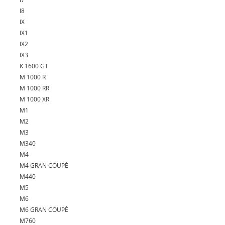
I8
IX
IX1
IX2
IX3
K 1600 GT
M 1000 R
M 1000 RR
M 1000 XR
M1
M2
M3
M340
M4
M4 GRAN COUPÉ
M440
M5
M6
M6 GRAN COUPÉ
M760