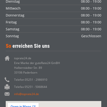
Dienstag
08:00 - 19:00
Mittwoch
08:00 - 19:00
Donnerstag
08:00 - 19:00
Freitag
08:00 - 19:00
Samstag
08:00 - 19:00
Sonntag
Geschlossen
So
erreichen Sie uns
toprate24.de
Eine Marke der guteRate24 GmBH
Halberstädter Str. 89
33106 Paderborn
Telefon 05251 - 2986910
Telefax 05251 - 5068644
info@toprate24.de