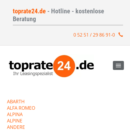
toprate24.de
- Hotline - kostenlose
Beratung
0 52 51 / 29 86 91-0
ABARTH
ALFA ROMEO
ALPINA
ALPINE
ANDERE