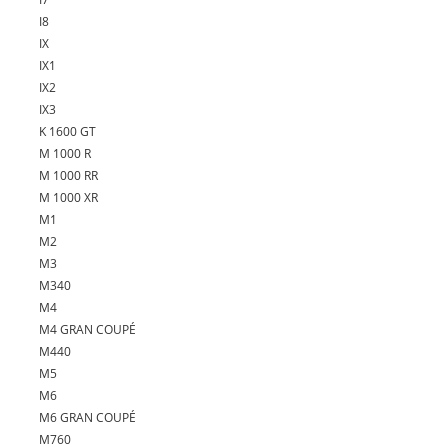
I8
IX
IX1
IX2
IX3
K 1600 GT
M 1000 R
M 1000 RR
M 1000 XR
M1
M2
M3
M340
M4
M4 GRAN COUPÉ
M440
M5
M6
M6 GRAN COUPÉ
M760