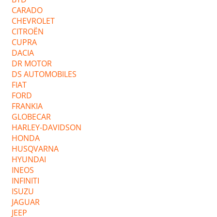
CARADO
CHEVROLET
CITROËN
CUPRA
DACIA
DR MOTOR
DS AUTOMOBILES
FIAT
FORD
FRANKIA
GLOBECAR
HARLEY-DAVIDSON
HONDA
HUSQVARNA
HYUNDAI
INEOS
INFINITI
ISUZU
JAGUAR
JEEP