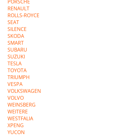
PORSCHE
RENAULT
ROLLS-ROYCE
SEAT
SILENCE
SKODA
SMART
SUBARU
SUZUKI
TESLA
TOYOTA
TRIUMPH
VESPA
VOLKSWAGEN
VOLVO
WEINSBERG
WEITERE
WESTFALIA
XPENG
YUCON