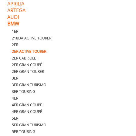
APRILIA
ARTEGA
AUDI
BMW
1ER
218DA ACTIVE TOURER
2ER
2ER ACTIVE TOURER
2ER CABRIOLET
2ER GRAN COUPÉ
2ER GRAN TOURER
3ER
3ER GRAN TURISMO
3ER TOURING
4ER
4ER GRAN COUPE
4ER GRAN COUPÉ
5ER
5ER GRAN TURISMO
5ER TOURING