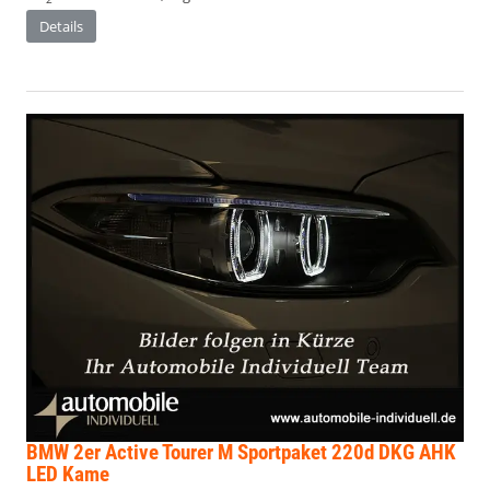
Details
BMW 2er Active Tourer
M Sportpaket 220d DKG AHK
LED Kame