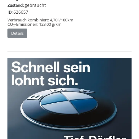
gebraucht
Zustand:
626657
ID:
Verbrauch kombiniert:
4,70 l/100km
CO
-Emissionen:
123,00 g/km
2
Details