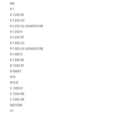
M8
R 1
R 1200 RS
R 1250 GS
R 1250 GS ADVENTURE
R 1250 R
R 1250 RT
R 1300 GS
R 1300 GS ADVENTURE
R 1300 R
R 1300 RS
R 1300 RT
R NINET
R18
R18 B
S 1000 R
S 1000 RR
S 1000 XR
WEITERE
X1