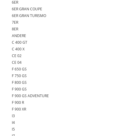
6ER
6ER GRAN COUPE
6ER GRAN TURISMO
7ER
8ER
ANDERE
C 400 GT
C 400 X
CE 02
CE 04
F 650 GS
F 750 GS
F 800 GS
F 900 GS
F 900 GS ADVENTURE
F 900 R
F 900 XR
I3
I4
I5
I7