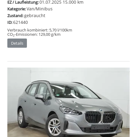
01.07.2025
15.000 km
EZ / Laufleistung:
Van/Minibus
Kategorie:
gebraucht
Zustand:
621440
ID:
Verbrauch kombiniert:
5,70 l/100km
CO
-Emissionen:
129,00 g/km
2
Details