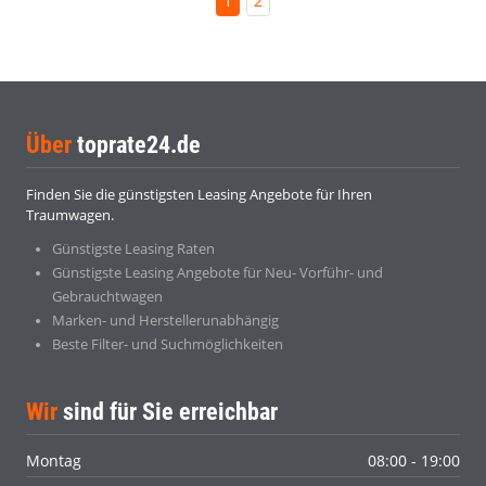
1
2
Über
toprate24.de
Finden Sie die günstigsten Leasing Angebote für Ihren
Traumwagen.
Günstigste Leasing Raten
Günstigste Leasing Angebote für Neu- Vorführ- und
Gebrauchtwagen
Marken- und Herstellerunabhängig
Beste Filter- und Suchmöglichkeiten
Wir
sind für Sie erreichbar
Montag
08:00 - 19:00