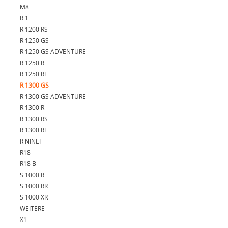
M8
R 1
R 1200 RS
R 1250 GS
R 1250 GS ADVENTURE
R 1250 R
R 1250 RT
R 1300 GS
R 1300 GS ADVENTURE
R 1300 R
R 1300 RS
R 1300 RT
R NINET
R18
R18 B
S 1000 R
S 1000 RR
S 1000 XR
WEITERE
X1