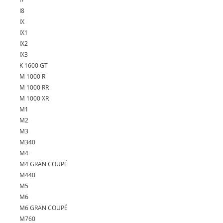
I8
IX
IX1
IX2
IX3
K 1600 GT
M 1000 R
M 1000 RR
M 1000 XR
M1
M2
M3
M340
M4
M4 GRAN COUPÉ
M440
M5
M6
M6 GRAN COUPÉ
M760