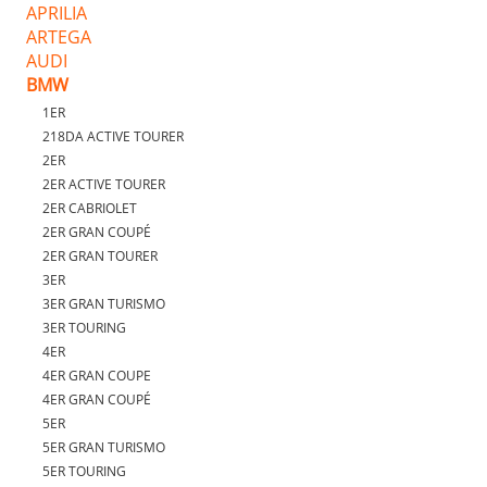
APRILIA
ARTEGA
AUDI
BMW
1ER
218DA ACTIVE TOURER
2ER
2ER ACTIVE TOURER
2ER CABRIOLET
2ER GRAN COUPÉ
2ER GRAN TOURER
3ER
3ER GRAN TURISMO
3ER TOURING
4ER
4ER GRAN COUPE
4ER GRAN COUPÉ
5ER
5ER GRAN TURISMO
5ER TOURING