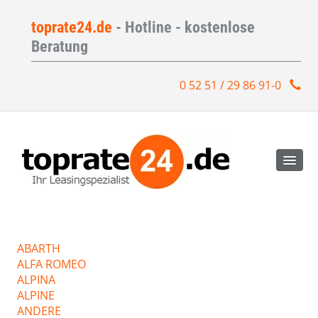
toprate24.de
- Hotline - kostenlose
Beratung
0 52 51 / 29 86 91-0
ABARTH
ALFA ROMEO
ALPINA
ALPINE
ANDERE