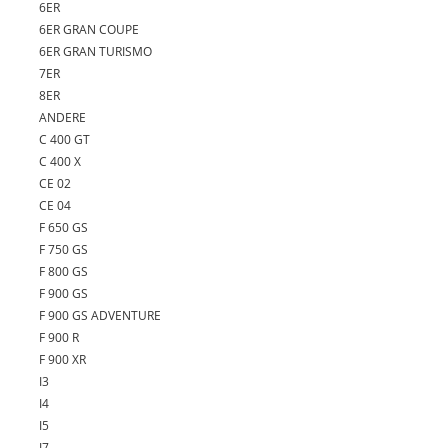
6ER
6ER GRAN COUPE
6ER GRAN TURISMO
7ER
8ER
ANDERE
C 400 GT
C 400 X
CE 02
CE 04
F 650 GS
F 750 GS
F 800 GS
F 900 GS
F 900 GS ADVENTURE
F 900 R
F 900 XR
I3
I4
I5
I7