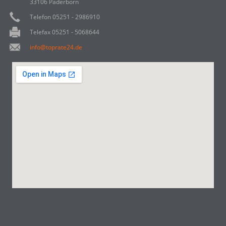
33106 Paderborn
Telefon 05251 - 2986910
Telefax 05251 - 5068644
info@toprate24.de