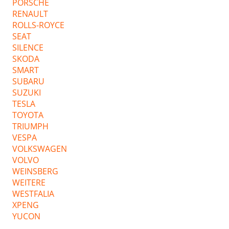
PORSCHE
RENAULT
ROLLS-ROYCE
SEAT
SILENCE
SKODA
SMART
SUBARU
SUZUKI
TESLA
TOYOTA
TRIUMPH
VESPA
VOLKSWAGEN
VOLVO
WEINSBERG
WEITERE
WESTFALIA
XPENG
YUCON