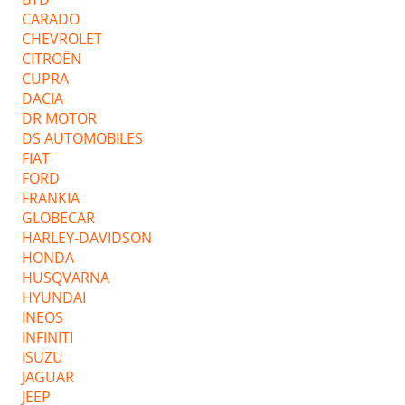
CARADO
CHEVROLET
CITROËN
CUPRA
DACIA
DR MOTOR
DS AUTOMOBILES
FIAT
FORD
FRANKIA
GLOBECAR
HARLEY-DAVIDSON
HONDA
HUSQVARNA
HYUNDAI
INEOS
INFINITI
ISUZU
JAGUAR
JEEP