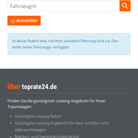
Fahrzeugnr.
Anmelden
In dieser Rubrik bzw. mit Ihrer aktuellen Filterung sind zur Zeit
leider keine Fahrzeuge verfügbar.
Über
toprate24.de
Finden Sie die günstigsten Leasing Angebote für Ihren
Traumwagen.
Günstigste Leasing Raten
Günstigste Leasing Angebote für Neu- Vorführ- und
Gebrauchtwagen
Marken- und Herstellerunabhängig