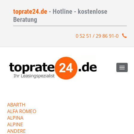
toprate24.de
- Hotline - kostenlose
Beratung
0 52 51 / 29 86 91-0
ABARTH
ALFA ROMEO
ALPINA
ALPINE
ANDERE