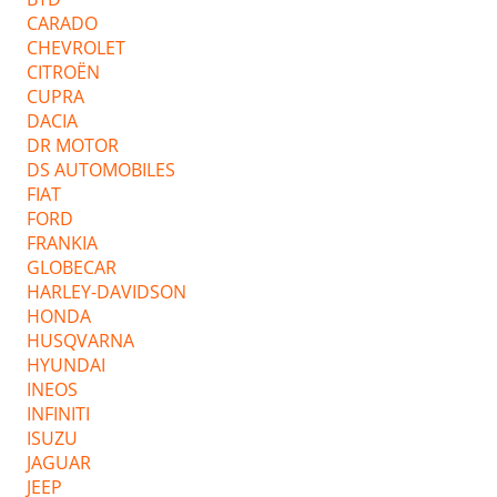
CARADO
CHEVROLET
CITROËN
CUPRA
DACIA
DR MOTOR
DS AUTOMOBILES
FIAT
FORD
FRANKIA
GLOBECAR
HARLEY-DAVIDSON
HONDA
HUSQVARNA
HYUNDAI
INEOS
INFINITI
ISUZU
JAGUAR
JEEP