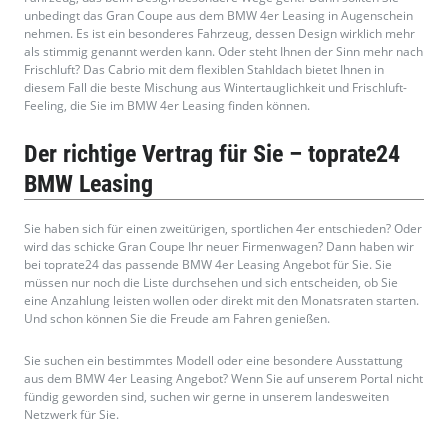
unbedingt das Gran Coupe aus dem BMW 4er Leasing in Augenschein
nehmen. Es ist ein besonderes Fahrzeug, dessen Design wirklich mehr
als stimmig genannt werden kann. Oder steht Ihnen der Sinn mehr nach
Frischluft? Das Cabrio mit dem flexiblen Stahldach bietet Ihnen in
diesem Fall die beste Mischung aus Wintertauglichkeit und Frischluft-
Feeling, die Sie im BMW 4er Leasing finden können.
Der richtige Vertrag für Sie – toprate24
BMW Leasing
Sie haben sich für einen zweitürigen, sportlichen 4er entschieden? Oder
wird das schicke Gran Coupe Ihr neuer Firmenwagen? Dann haben wir
bei toprate24 das passende BMW 4er Leasing Angebot für Sie. Sie
müssen nur noch die Liste durchsehen und sich entscheiden, ob Sie
eine Anzahlung leisten wollen oder direkt mit den Monatsraten starten.
Und schon können Sie die Freude am Fahren genießen.
Sie suchen ein bestimmtes Modell oder eine besondere Ausstattung
aus dem BMW 4er Leasing Angebot? Wenn Sie auf unserem Portal nicht
fündig geworden sind, suchen wir gerne in unserem landesweiten
Netzwerk für Sie.