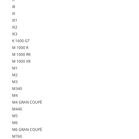
I8
IX
IX1
IX2
IX3
K 1600 GT
M 1000 R
M 1000 RR
M 1000 XR
M1
M2
M3
M340
M4
M4 GRAN COUPÉ
M440
M5
M6
M6 GRAN COUPÉ
M760