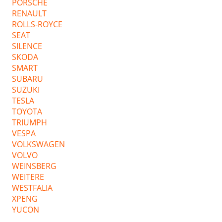
PORSCHE
RENAULT
ROLLS-ROYCE
SEAT
SILENCE
SKODA
SMART
SUBARU
SUZUKI
TESLA
TOYOTA
TRIUMPH
VESPA
VOLKSWAGEN
VOLVO
WEINSBERG
WEITERE
WESTFALIA
XPENG
YUCON