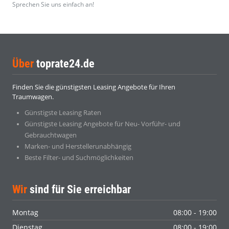
Sprechen Sie uns einfach an!
Über
toprate24.de
Finden Sie die günstigsten Leasing Angebote für Ihren
Traumwagen.
Günstigste Leasing Raten
Günstigste Leasing Angebote für Neu- Vorführ- und
Gebrauchtwagen
Marken- und Herstellerunabhängig
Beste Filter- und Suchmöglichkeiten
Wir
sind für Sie erreichbar
Montag
08:00 - 19:00
Dienstag
08:00 - 19:00