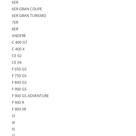
6ER
6ER GRAN COUPE
6ER GRAN TURISMO
7ER
8ER
ANDERE
C 400 GT
C 400 X
CE 02
CE 04
F 650 GS
F 750 GS
F 800 GS
F 900 GS
F 900 GS ADVENTURE
F 900 R
F 900 XR
I3
I4
I5
I7