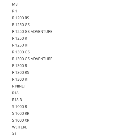
M8
R 1
R 1200 RS
R 1250 GS
R 1250 GS ADVENTURE
R 1250 R
R 1250 RT
R 1300 GS
R 1300 GS ADVENTURE
R 1300 R
R 1300 RS
R 1300 RT
R NINET
R18
R18 B
S 1000 R
S 1000 RR
S 1000 XR
WEITERE
X1