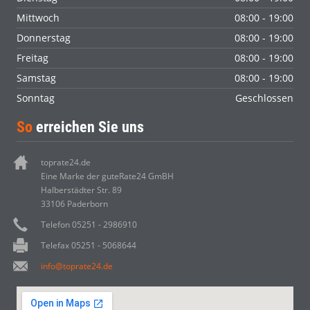
Mittwoch
08:00 - 19:00
Donnerstag
08:00 - 19:00
Freitag
08:00 - 19:00
Samstag
08:00 - 19:00
Sonntag
Geschlossen
So
erreichen Sie uns
toprate24.de
Eine Marke der guteRate24 GmBH
Halberstädter Str. 89
33106 Paderborn
Telefon 05251 - 2986910
Telefax 05251 - 5068644
info@toprate24.de