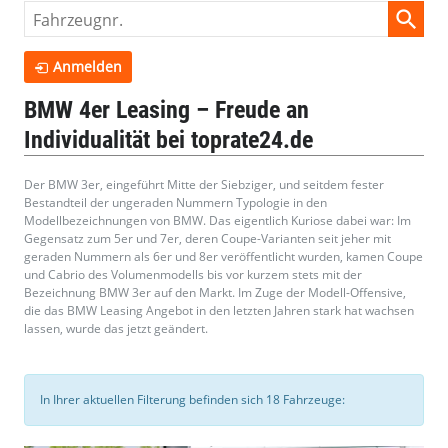
Fahrzeugnr.
Anmelden
BMW 4er Leasing – Freude an
Individualität bei toprate24.de
Der BMW 3er, eingeführt Mitte der Siebziger, und seitdem fester
Bestandteil der ungeraden Nummern Typologie in den
Modellbezeichnungen von BMW. Das eigentlich Kuriose dabei war: Im
Gegensatz zum 5er und 7er, deren Coupe-Varianten seit jeher mit
geraden Nummern als 6er und 8er veröffentlicht wurden, kamen Coupe
und Cabrio des Volumenmodells bis vor kurzem stets mit der
Bezeichnung BMW 3er auf den Markt. Im Zuge der Modell-Offensive,
die das BMW Leasing Angebot in den letzten Jahren stark hat wachsen
lassen, wurde das jetzt geändert.
In Ihrer aktuellen Filterung befinden sich
18
Fahrzeuge: