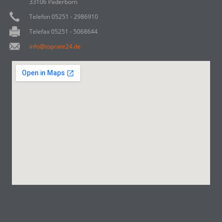
33106 Paderborn
Telefon 05251 - 2986910
Telefax 05251 - 5068644
info@toprate24.de