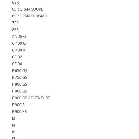
6ER
6ER GRAN COUPE
6ER GRAN TURISMO
7ER
8ER
ANDERE
C 400 GT
C 400 X
CE 02
CE 04
F 650 GS
F 750 GS
F 800 GS
F 900 GS
F 900 GS ADVENTURE
F 900 R
F 900 XR
I3
I4
I5
I7