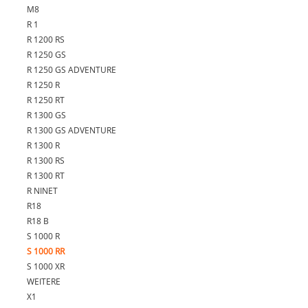
M8
R 1
R 1200 RS
R 1250 GS
R 1250 GS ADVENTURE
R 1250 R
R 1250 RT
R 1300 GS
R 1300 GS ADVENTURE
R 1300 R
R 1300 RS
R 1300 RT
R NINET
R18
R18 B
S 1000 R
S 1000 RR
S 1000 XR
WEITERE
X1