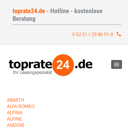
toprate24.de
- Hotline - kostenlose
Beratung
0 52 51 / 29 86 91-0
ABARTH
ALFA ROMEO
ALPINA
ALPINE
ANDERE