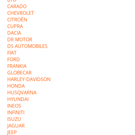
CARADO
CHEVROLET
CITROËN
CUPRA
DACIA
DR MOTOR
DS AUTOMOBILES
FIAT
FORD
FRANKIA
GLOBECAR
HARLEY-DAVIDSON
HONDA
HUSQVARNA
HYUNDAI
INEOS
INFINITI
ISUZU
JAGUAR
JEEP