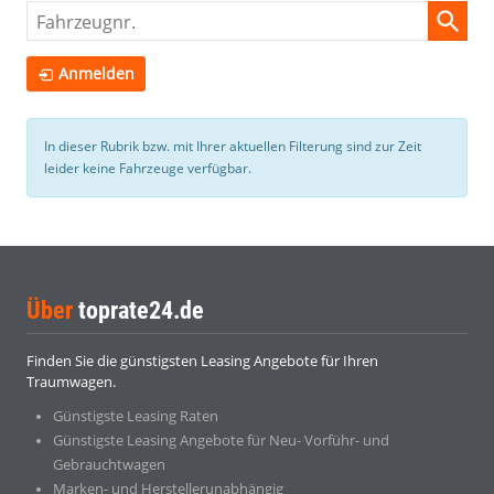
Fahrzeugnr.
Anmelden
In dieser Rubrik bzw. mit Ihrer aktuellen Filterung sind zur Zeit
leider keine Fahrzeuge verfügbar.
Über
toprate24.de
Finden Sie die günstigsten Leasing Angebote für Ihren
Traumwagen.
Günstigste Leasing Raten
Günstigste Leasing Angebote für Neu- Vorführ- und
Gebrauchtwagen
Marken- und Herstellerunabhängig