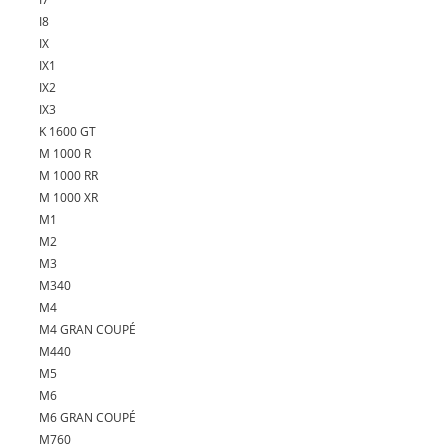
I8
IX
IX1
IX2
IX3
K 1600 GT
M 1000 R
M 1000 RR
M 1000 XR
M1
M2
M3
M340
M4
M4 GRAN COUPÉ
M440
M5
M6
M6 GRAN COUPÉ
M760