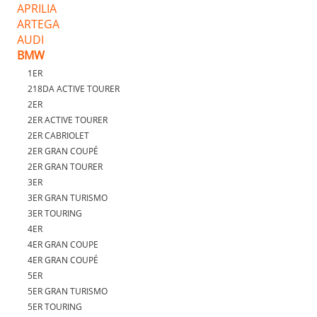
APRILIA
ARTEGA
AUDI
BMW
1ER
218DA ACTIVE TOURER
2ER
2ER ACTIVE TOURER
2ER CABRIOLET
2ER GRAN COUPÉ
2ER GRAN TOURER
3ER
3ER GRAN TURISMO
3ER TOURING
4ER
4ER GRAN COUPE
4ER GRAN COUPÉ
5ER
5ER GRAN TURISMO
5ER TOURING