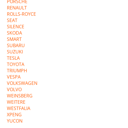
PORSCHE
RENAULT
ROLLS-ROYCE
SEAT
SILENCE
SKODA
SMART
SUBARU
SUZUKI
TESLA
TOYOTA
TRIUMPH
VESPA
VOLKSWAGEN
VOLVO
WEINSBERG
WEITERE
WESTFALIA
XPENG
YUCON