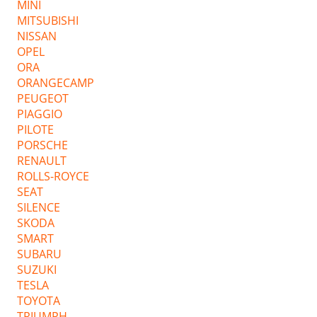
MINI
MITSUBISHI
NISSAN
OPEL
ORA
ORANGECAMP
PEUGEOT
PIAGGIO
PILOTE
PORSCHE
RENAULT
ROLLS-ROYCE
SEAT
SILENCE
SKODA
SMART
SUBARU
SUZUKI
TESLA
TOYOTA
TRIUMPH