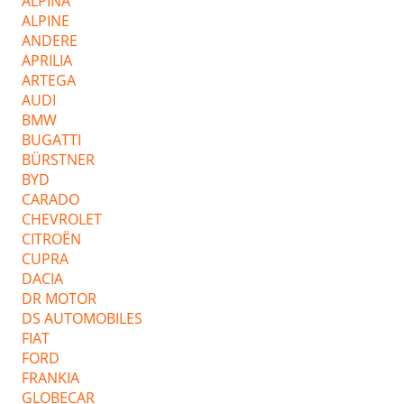
ALPINA
ALPINE
ANDERE
APRILIA
ARTEGA
AUDI
BMW
BUGATTI
BÜRSTNER
BYD
CARADO
CHEVROLET
CITROËN
CUPRA
DACIA
DR MOTOR
DS AUTOMOBILES
FIAT
FORD
FRANKIA
GLOBECAR