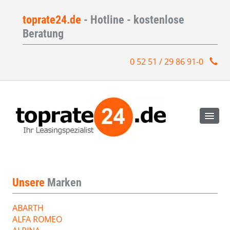
toprate24.de
- Hotline - kostenlose
Beratung
0 52 51 / 29 86 91-0
Unsere
Marken
ABARTH
ALFA ROMEO