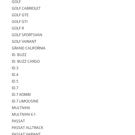
GOLF
GOLF CABRIOLET
GOLF GTE
GOLF GTI
GOLF R
GOLF SPORTSVAN
GOLF VARIANT
GRAND CALIFORNIA
ID. BUZZ
ID. BUZZ CARGO
ID.3
ID.4
ID.5
ID.7
ID.7 KOMBI
ID.7 LIMOUSINE
MULTIVAN
MULTIVAN 6.1
PASSAT
PASSAT ALLTRACK
PASSAT VARIANT