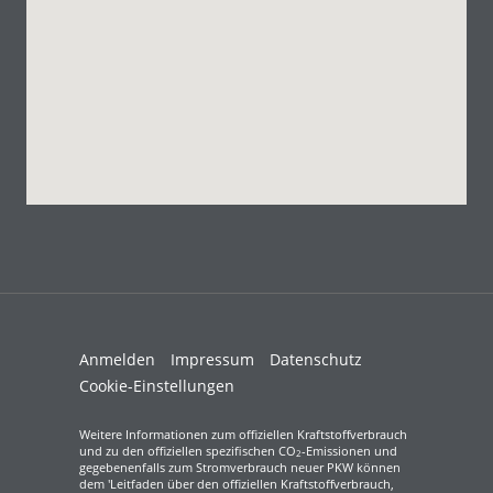
Anmelden
Impressum
Datenschutz
Cookie-Einstellungen
Weitere Informationen zum offiziellen Kraftstoffverbrauch
und zu den offiziellen spezifischen CO
-Emissionen und
2
gegebenenfalls zum Stromverbrauch neuer PKW können
dem 'Leitfaden über den offiziellen Kraftstoffverbrauch,