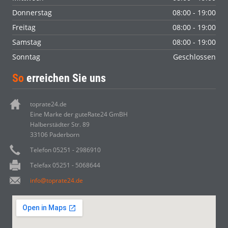
Donnerstag
08:00 - 19:00
Freitag
08:00 - 19:00
Samstag
08:00 - 19:00
Sonntag
Geschlossen
So
erreichen Sie uns
toprate24.de
Eine Marke der guteRate24 GmBH
Halberstädter Str. 89
33106 Paderborn
Telefon 05251 - 2986910
Telefax 05251 - 5068644
info@toprate24.de