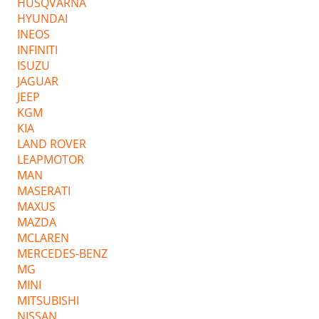
HUSQVARNA
HYUNDAI
INEOS
INFINITI
ISUZU
JAGUAR
JEEP
KGM
KIA
LAND ROVER
LEAPMOTOR
MAN
MASERATI
MAXUS
MAZDA
MCLAREN
MERCEDES-BENZ
MG
MINI
MITSUBISHI
NISSAN