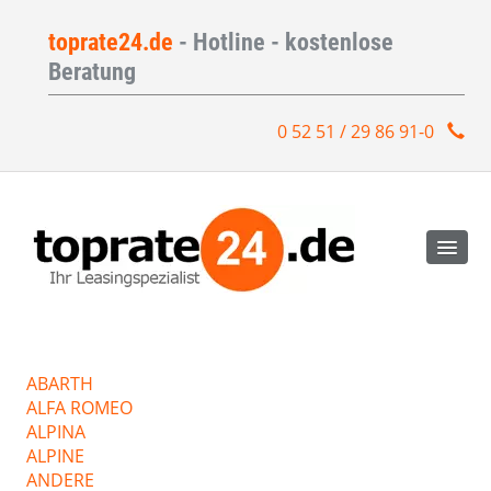
toprate24.de
- Hotline - kostenlose
Beratung
0 52 51 / 29 86 91-0
ABARTH
ALFA ROMEO
ALPINA
ALPINE
ANDERE