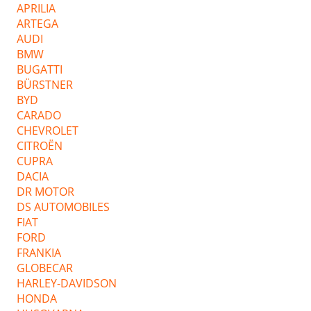
APRILIA
ARTEGA
AUDI
BMW
BUGATTI
BÜRSTNER
BYD
CARADO
CHEVROLET
CITROËN
CUPRA
DACIA
DR MOTOR
DS AUTOMOBILES
FIAT
FORD
FRANKIA
GLOBECAR
HARLEY-DAVIDSON
HONDA