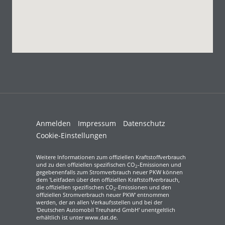
Anmelden
Impressum
Datenschutz
Cookie-Einstellungen
Weitere Informationen zum offiziellen Kraftstoffverbrauch
und zu den offiziellen spezifischen CO
-Emissionen und
2
gegebenenfalls zum Stromverbrauch neuer PKW können
dem 'Leitfaden über den offiziellen Kraftstoffverbrauch,
die offiziellen spezifischen CO
-Emissionen und den
2
offiziellen Stromverbrauch neuer PKW' entnommen
werden, der an allen Verkaufsstellen und bei der
'Deutschen Automobil Treuhand GmbH' unentgeltlich
erhältlich ist unter www.dat.de.