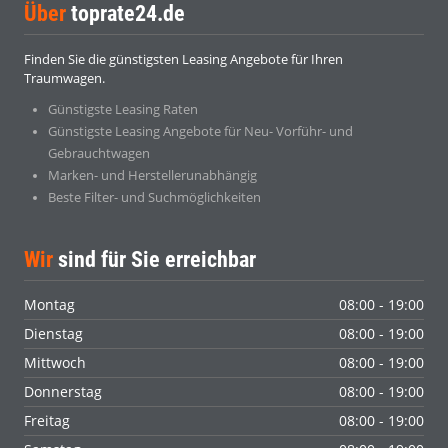
Über
toprate24.de
Finden Sie die günstigsten Leasing Angebote für Ihren
Traumwagen.
Günstigste Leasing Raten
Günstigste Leasing Angebote für Neu- Vorführ- und
Gebrauchtwagen
Marken- und Herstellerunabhängig
Beste Filter- und Suchmöglichkeiten
Wir
sind für Sie erreichbar
Montag
08:00 - 19:00
Dienstag
08:00 - 19:00
Mittwoch
08:00 - 19:00
Donnerstag
08:00 - 19:00
Freitag
08:00 - 19:00