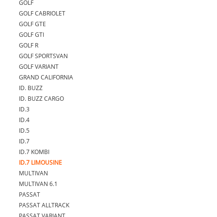
GOLF
GOLF CABRIOLET
GOLF GTE
GOLF GTI
GOLF R
GOLF SPORTSVAN
GOLF VARIANT
GRAND CALIFORNIA
ID. BUZZ
ID. BUZZ CARGO
ID.3
ID.4
ID.5
ID.7
ID.7 KOMBI
ID.7 LIMOUSINE
MULTIVAN
MULTIVAN 6.1
PASSAT
PASSAT ALLTRACK
PASSAT VARIANT