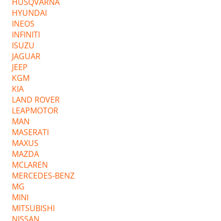
HUSQVARNA
HYUNDAI
INEOS
INFINITI
ISUZU
JAGUAR
JEEP
KGM
KIA
LAND ROVER
LEAPMOTOR
MAN
MASERATI
MAXUS
MAZDA
MCLAREN
MERCEDES-BENZ
MG
MINI
MITSUBISHI
NISSAN