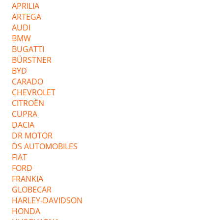
APRILIA
ARTEGA
AUDI
BMW
BUGATTI
BÜRSTNER
BYD
CARADO
CHEVROLET
CITROËN
CUPRA
DACIA
DR MOTOR
DS AUTOMOBILES
FIAT
FORD
FRANKIA
GLOBECAR
HARLEY-DAVIDSON
HONDA