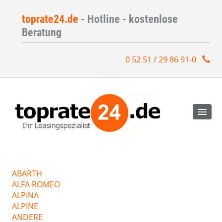
toprate24.de
- Hotline - kostenlose
Beratung
0 52 51 / 29 86 91-0
ABARTH
ALFA ROMEO
ALPINA
ALPINE
ANDERE