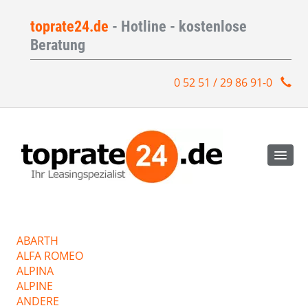
toprate24.de
- Hotline - kostenlose
Beratung
0 52 51 / 29 86 91-0
ABARTH
ALFA ROMEO
ALPINA
ALPINE
ANDERE