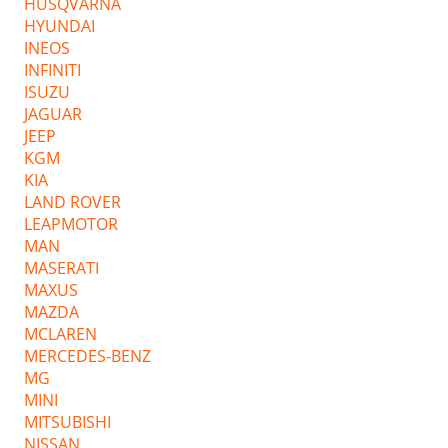
HUSQVARNA
HYUNDAI
INEOS
INFINITI
ISUZU
JAGUAR
JEEP
KGM
KIA
LAND ROVER
LEAPMOTOR
MAN
MASERATI
MAXUS
MAZDA
MCLAREN
MERCEDES-BENZ
MG
MINI
MITSUBISHI
NISSAN