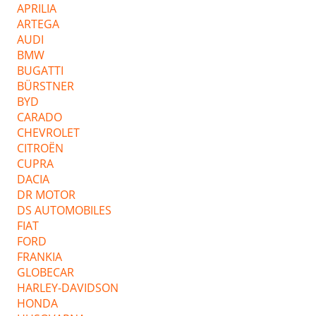
APRILIA
ARTEGA
AUDI
BMW
BUGATTI
BÜRSTNER
BYD
CARADO
CHEVROLET
CITROËN
CUPRA
DACIA
DR MOTOR
DS AUTOMOBILES
FIAT
FORD
FRANKIA
GLOBECAR
HARLEY-DAVIDSON
HONDA