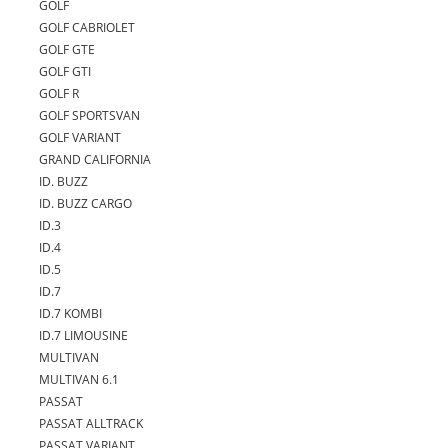
GOLF
GOLF CABRIOLET
GOLF GTE
GOLF GTI
GOLF R
GOLF SPORTSVAN
GOLF VARIANT
GRAND CALIFORNIA
ID. BUZZ
ID. BUZZ CARGO
ID.3
ID.4
ID.5
ID.7
ID.7 KOMBI
ID.7 LIMOUSINE
MULTIVAN
MULTIVAN 6.1
PASSAT
PASSAT ALLTRACK
PASSAT VARIANT