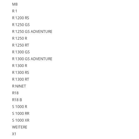
M8
R 1
R 1200 RS
R 1250 GS
R 1250 GS ADVENTURE
R 1250 R
R 1250 RT
R 1300 GS
R 1300 GS ADVENTURE
R 1300 R
R 1300 RS
R 1300 RT
R NINET
R18
R18 B
S 1000 R
S 1000 RR
S 1000 XR
WEITERE
X1