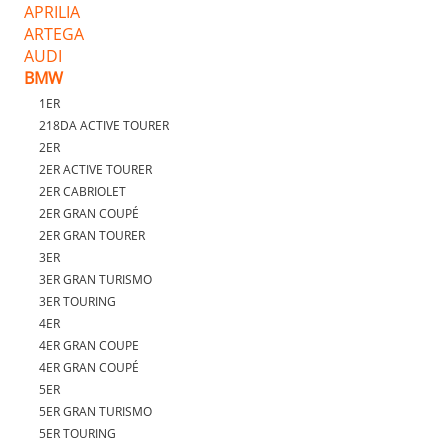
APRILIA
ARTEGA
AUDI
BMW
1ER
218DA ACTIVE TOURER
2ER
2ER ACTIVE TOURER
2ER CABRIOLET
2ER GRAN COUPÉ
2ER GRAN TOURER
3ER
3ER GRAN TURISMO
3ER TOURING
4ER
4ER GRAN COUPE
4ER GRAN COUPÉ
5ER
5ER GRAN TURISMO
5ER TOURING