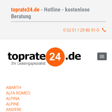
toprate24.de
- Hotline - kostenlose
Beratung
0 52 51 / 29 86 91-0
ABARTH
ALFA ROMEO
ALPINA
ALPINE
ANDERE