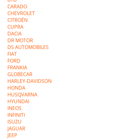
CARADO
CHEVROLET
CITROËN
CUPRA
DACIA
DR MOTOR
DS AUTOMOBILES
FIAT
FORD
FRANKIA
GLOBECAR
HARLEY-DAVIDSON
HONDA
HUSQVARNA
HYUNDAI
INEOS
INFINITI
ISUZU
JAGUAR
JEEP