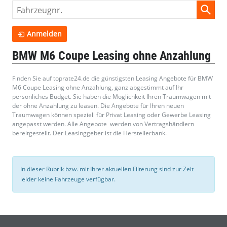
Fahrzeugnr.
Anmelden
BMW M6 Coupe Leasing ohne Anzahlung
Finden Sie auf toprate24.de die günstigsten Leasing Angebote für BMW
M6 Coupe Leasing ohne Anzahlung, ganz abgestimmt auf Ihr
persönliches Budget. Sie haben die Möglichkeit Ihren Traumwagen mit
der ohne Anzahlung zu leasen. Die Angebote für Ihren neuen
Traumwagen können speziell für Privat Leasing oder Gewerbe Leasing
angepasst werden. Alle Angebote werden von Vertragshändlern
bereitgestellt. Der Leasinggeber ist die Herstellerbank.
In dieser Rubrik bzw. mit Ihrer aktuellen Filterung sind zur Zeit
leider keine Fahrzeuge verfügbar.