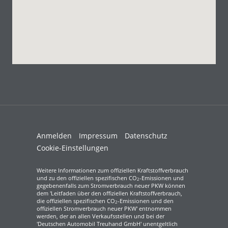
Anmelden
Impressum
Datenschutz
Cookie-Einstellungen
Weitere Informationen zum offiziellen Kraftstoffverbrauch
und zu den offiziellen spezifischen CO
-Emissionen und
2
gegebenenfalls zum Stromverbrauch neuer PKW können
dem 'Leitfaden über den offiziellen Kraftstoffverbrauch,
die offiziellen spezifischen CO
-Emissionen und den
2
offiziellen Stromverbrauch neuer PKW' entnommen
werden, der an allen Verkaufsstellen und bei der
'Deutschen Automobil Treuhand GmbH' unentgeltlich