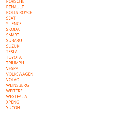
PORSCHE
RENAULT
ROLLS-ROYCE
SEAT
SILENCE
SKODA
SMART
SUBARU
SUZUKI
TESLA
TOYOTA
TRIUMPH
VESPA
VOLKSWAGEN
VOLVO
WEINSBERG
WEITERE
WESTFALIA
XPENG
YUCON