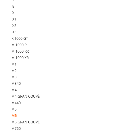
I8
IX
IX1
IX2
IX3
K 1600 GT
M 1000 R
M 1000 RR
M 1000 XR
M1
M2
M3
M340
M4
M4 GRAN COUPÉ
M440
M5
M6
M6 GRAN COUPÉ
M760