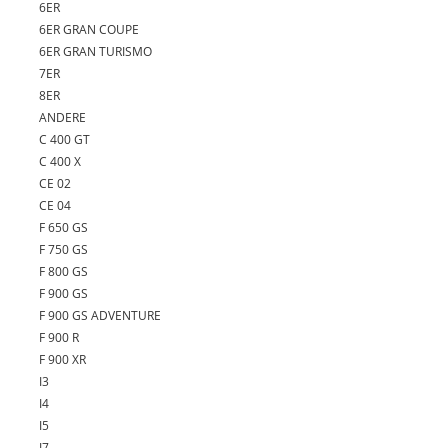
6ER
6ER GRAN COUPE
6ER GRAN TURISMO
7ER
8ER
ANDERE
C 400 GT
C 400 X
CE 02
CE 04
F 650 GS
F 750 GS
F 800 GS
F 900 GS
F 900 GS ADVENTURE
F 900 R
F 900 XR
I3
I4
I5
I7