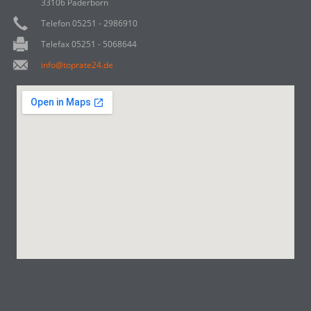
33106 Paderborn
Telefon 05251 - 2986910
Telefax 05251 - 5068644
info@toprate24.de