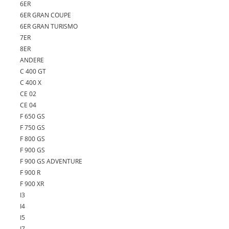
6ER
6ER GRAN COUPE
6ER GRAN TURISMO
7ER
8ER
ANDERE
C 400 GT
C 400 X
CE 02
CE 04
F 650 GS
F 750 GS
F 800 GS
F 900 GS
F 900 GS ADVENTURE
F 900 R
F 900 XR
I3
I4
I5
I7