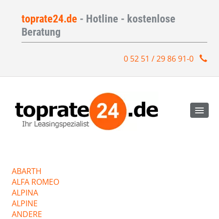
toprate24.de
- Hotline - kostenlose
Beratung
0 52 51 / 29 86 91-0
ABARTH
ALFA ROMEO
ALPINA
ALPINE
ANDERE