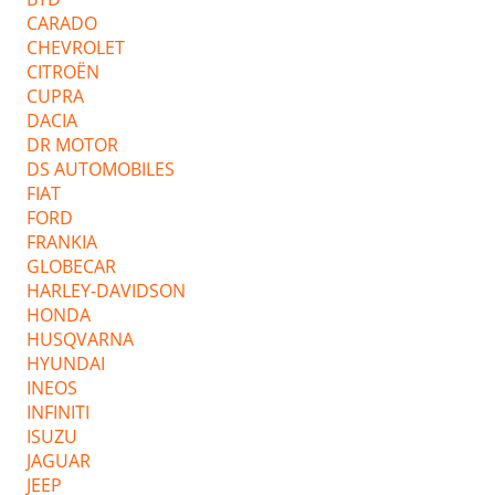
CARADO
CHEVROLET
CITROËN
CUPRA
DACIA
DR MOTOR
DS AUTOMOBILES
FIAT
FORD
FRANKIA
GLOBECAR
HARLEY-DAVIDSON
HONDA
HUSQVARNA
HYUNDAI
INEOS
INFINITI
ISUZU
JAGUAR
JEEP