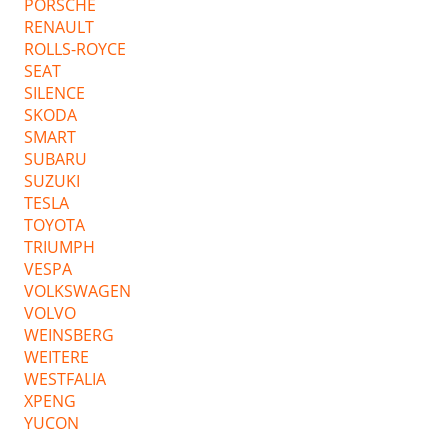
PORSCHE
RENAULT
ROLLS-ROYCE
SEAT
SILENCE
SKODA
SMART
SUBARU
SUZUKI
TESLA
TOYOTA
TRIUMPH
VESPA
VOLKSWAGEN
VOLVO
WEINSBERG
WEITERE
WESTFALIA
XPENG
YUCON