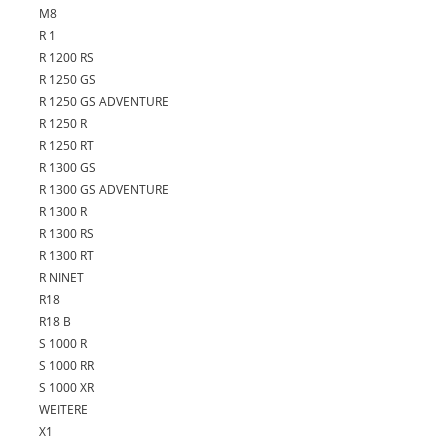
M8
R 1
R 1200 RS
R 1250 GS
R 1250 GS ADVENTURE
R 1250 R
R 1250 RT
R 1300 GS
R 1300 GS ADVENTURE
R 1300 R
R 1300 RS
R 1300 RT
R NINET
R18
R18 B
S 1000 R
S 1000 RR
S 1000 XR
WEITERE
X1