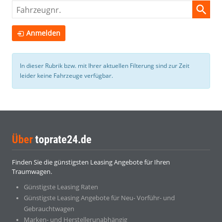
Fahrzeugnr.
Anmelden
In dieser Rubrik bzw. mit Ihrer aktuellen Filterung sind zur Zeit
leider keine Fahrzeuge verfügbar.
Über
toprate24.de
Finden Sie die günstigsten Leasing Angebote für Ihren
Traumwagen.
Günstigste Leasing Raten
Günstigste Leasing Angebote für Neu- Vorführ- und
Gebrauchtwagen
Marken- und Herstellerunabhängig