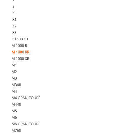
I8
IX
IX1
IX2
IX3
K 1600 GT
M 1000 R
M 1000 RR
M 1000 XR
M1
M2
M3
M340
M4
M4 GRAN COUPÉ
M440
M5
M6
M6 GRAN COUPÉ
M760