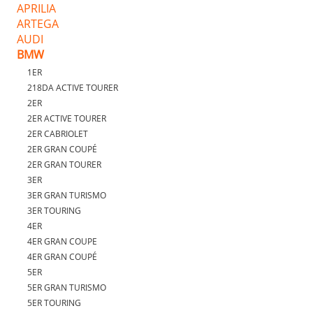
APRILIA
ARTEGA
AUDI
BMW
1ER
218DA ACTIVE TOURER
2ER
2ER ACTIVE TOURER
2ER CABRIOLET
2ER GRAN COUPÉ
2ER GRAN TOURER
3ER
3ER GRAN TURISMO
3ER TOURING
4ER
4ER GRAN COUPE
4ER GRAN COUPÉ
5ER
5ER GRAN TURISMO
5ER TOURING