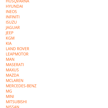
HUSQVARNA
HYUNDAI
INEOS
INFINITI
ISUZU
JAGUAR
JEEP
KGM
KIA
LAND ROVER
LEAPMOTOR
MAN
MASERATI
MAXUS
MAZDA
MCLAREN
MERCEDES-BENZ
MG
MINI
MITSUBISHI
NISSAN