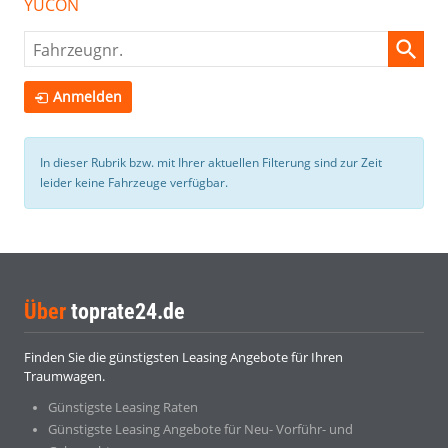
YUCON
Fahrzeugnr.
Anmelden
In dieser Rubrik bzw. mit Ihrer aktuellen Filterung sind zur Zeit
leider keine Fahrzeuge verfügbar.
Über
toprate24.de
Finden Sie die günstigsten Leasing Angebote für Ihren
Traumwagen.
Günstigste Leasing Raten
Günstigste Leasing Angebote für Neu- Vorführ- und