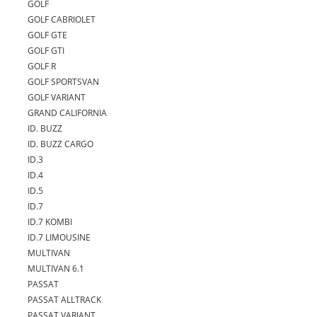
GOLF
GOLF CABRIOLET
GOLF GTE
GOLF GTI
GOLF R
GOLF SPORTSVAN
GOLF VARIANT
GRAND CALIFORNIA
ID. BUZZ
ID. BUZZ CARGO
ID.3
ID.4
ID.5
ID.7
ID.7 KOMBI
ID.7 LIMOUSINE
MULTIVAN
MULTIVAN 6.1
PASSAT
PASSAT ALLTRACK
PASSAT VARIANT