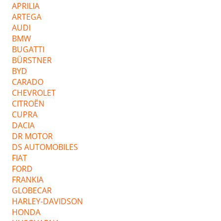
APRILIA
ARTEGA
AUDI
BMW
BUGATTI
BÜRSTNER
BYD
CARADO
CHEVROLET
CITROËN
CUPRA
DACIA
DR MOTOR
DS AUTOMOBILES
FIAT
FORD
FRANKIA
GLOBECAR
HARLEY-DAVIDSON
HONDA