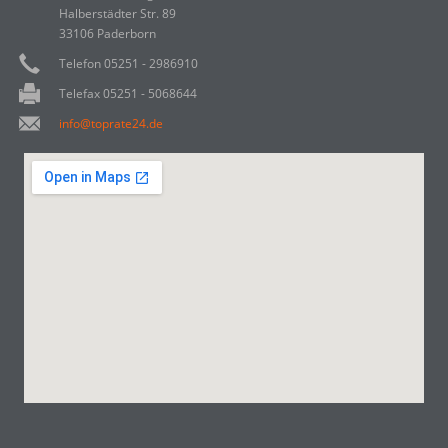
Halberstädter Str. 89
33106 Paderborn
Telefon 05251 - 2986910
Telefax 05251 - 5068644
info@toprate24.de