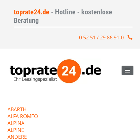
toprate24.de
- Hotline - kostenlose
Beratung
0 52 51 / 29 86 91-0
ABARTH
ALFA ROMEO
ALPINA
ALPINE
ANDERE