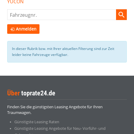
YUCON
Fahrzeugnr.
Anmelden
In dieser Rubrik bzw. mit Ihrer aktuellen Filterung sind zur Zeit
leider keine Fahrzeuge verfügbar.
Über
toprate24.de
Finden Sie die günstigsten Leasing Angebote für Ihren
Traumwagen.
Günstigste Leasing Raten
Günstigste Leasing Angebote für Neu- Vorführ- und