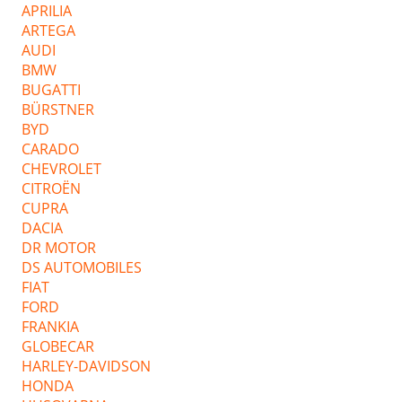
APRILIA
ARTEGA
AUDI
BMW
BUGATTI
BÜRSTNER
BYD
CARADO
CHEVROLET
CITROËN
CUPRA
DACIA
DR MOTOR
DS AUTOMOBILES
FIAT
FORD
FRANKIA
GLOBECAR
HARLEY-DAVIDSON
HONDA