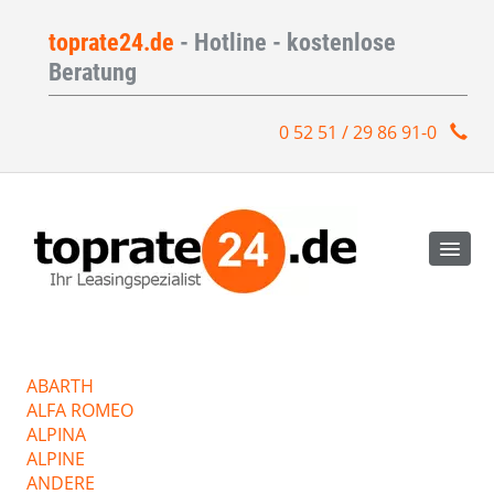
toprate24.de
- Hotline - kostenlose
Beratung
0 52 51 / 29 86 91-0
ABARTH
ALFA ROMEO
ALPINA
ALPINE
ANDERE