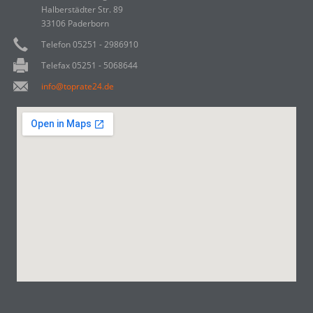
Halberstädter Str. 89
33106 Paderborn
Telefon 05251 - 2986910
Telefax 05251 - 5068644
info@toprate24.de