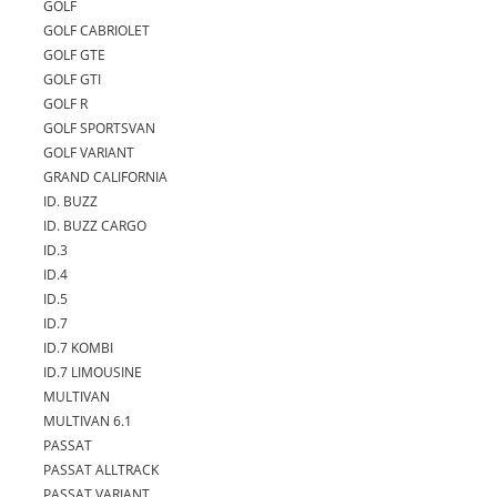
GOLF
GOLF CABRIOLET
GOLF GTE
GOLF GTI
GOLF R
GOLF SPORTSVAN
GOLF VARIANT
GRAND CALIFORNIA
ID. BUZZ
ID. BUZZ CARGO
ID.3
ID.4
ID.5
ID.7
ID.7 KOMBI
ID.7 LIMOUSINE
MULTIVAN
MULTIVAN 6.1
PASSAT
PASSAT ALLTRACK
PASSAT VARIANT