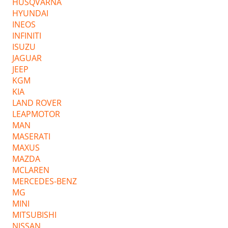
HUSQVARNA
HYUNDAI
INEOS
INFINITI
ISUZU
JAGUAR
JEEP
KGM
KIA
LAND ROVER
LEAPMOTOR
MAN
MASERATI
MAXUS
MAZDA
MCLAREN
MERCEDES-BENZ
MG
MINI
MITSUBISHI
NISSAN