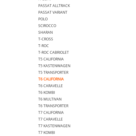
PASSAT ALLTRACK
PASSAT VARIANT
POLO
SCIROCCO
SHARAN
T-CROSS
T-ROC
T-ROC CABRIOLET
T5 CALIFORNIA
T5 KASTENWAGEN
T5 TRANSPORTER
T6 CALIFORNIA
T6 CARAVELLE
T6 KOMBI
T6 MULTIVAN
T6 TRANSPORTER
T7 CALIFORNIA
T7 CARAVELLE
T7 KASTENWAGEN
T7 KOMBI