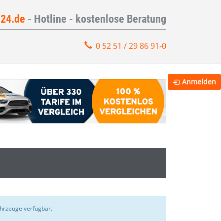
e24.de
- Hotline - kostenlose Beratung
0 52 51 / 29 86 91-0
Anmelden
Fahrzeuge verfügbar.