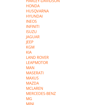
HARLEY-DAVIDSON
HONDA
HUSQVARNA
HYUNDAI
INEOS
INFINITI
ISUZU
JAGUAR
JEEP
KGM
KIA
LAND ROVER
LEAPMOTOR
MAN
MASERATI
MAXUS
MAZDA
MCLAREN
MERCEDES-BENZ
MG
MINI