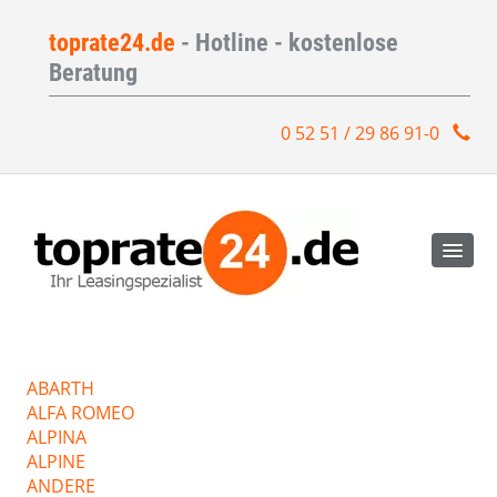
toprate24.de
- Hotline - kostenlose
Beratung
0 52 51 / 29 86 91-0
ABARTH
ALFA ROMEO
ALPINA
ALPINE
ANDERE