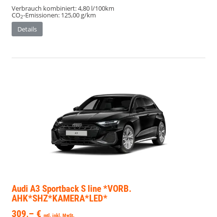
Verbrauch kombiniert:
4,80 l/100km
CO
-Emissionen:
125,00 g/km
2
Details
Audi A3 Sportback
S line *VORB.
AHK*SHZ*KAMERA*LED*
309,– €
mtl. inkl. MwSt.