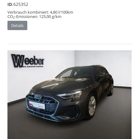
625352
ID:
Verbrauch kombiniert:
4,80 l/100km
CO
-Emissionen:
125,00 g/km
2
Details