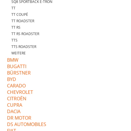
SQ8 SPORTBACK E-TRON
TT
TT COUPÉ
TT ROADSTER
TT RS
TT RS ROADSTER
TTS
TTS ROADSTER
WEITERE
BMW
BUGATTI
BÜRSTNER
BYD
CARADO
CHEVROLET
CITROËN
CUPRA
DACIA
DR MOTOR
DS AUTOMOBILES
FIAT