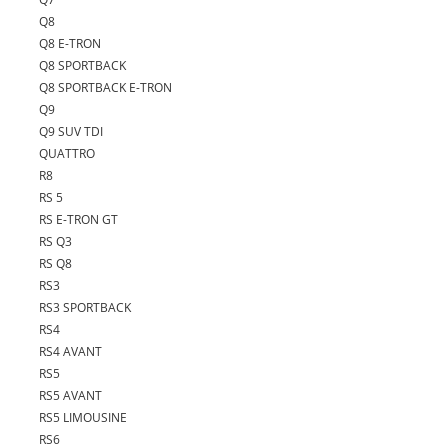
Q8
Q8 E-TRON
Q8 SPORTBACK
Q8 SPORTBACK E-TRON
Q9
Q9 SUV TDI
QUATTRO
R8
RS 5
RS E-TRON GT
RS Q3
RS Q8
RS3
RS3 SPORTBACK
RS4
RS4 AVANT
RS5
RS5 AVANT
RS5 LIMOUSINE
RS6