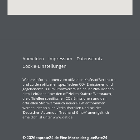
Anmelden
Impressum
Datenschutz
Cookie-Einstellungen
Weitere Informationen zum offiziellen Kraftstoffverbrauch
und zu den offiziellen spezifischen CO
-Emissionen und
2
gegebenenfalls zum Stromverbrauch neuer PKW können
dem 'Leitfaden über den offiziellen Kraftstoffverbrauch,
die offiziellen spezifischen CO
-Emissionen und den
2
offiziellen Stromverbrauch neuer PKW' entnommen
werden, der an allen Verkaufsstellen und bei der
'Deutschen Automobil Treuhand GmbH' unentgeltlich
erhältlich ist unter www.dat.de.
© 2026
toprate24.de Eine Marke der guteRate24