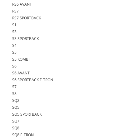
RS6 AVANT
RS7
RS7 SPORTBACK
S1
S3
S3 SPORTBACK
S4
S5
S5 KOMBI
S6
S6 AVANT
S6 SPORTBACK E-TRON
S7
S8
SQ2
SQ5
SQ5 SPORTBACK
SQ7
SQ8
SQ8 E-TRON