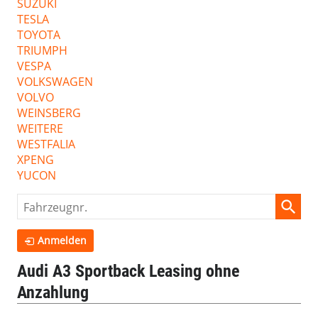
SUZUKI
TESLA
TOYOTA
TRIUMPH
VESPA
VOLKSWAGEN
VOLVO
WEINSBERG
WEITERE
WESTFALIA
XPENG
YUCON
Fahrzeugnr.
Anmelden
Audi A3 Sportback Leasing ohne
Anzahlung