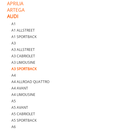
APRILIA
ARTEGA
AUDI
A1
A1 ALLSTREET
A1 SPORTBACK
A3
A3 ALLSTREET
A3 CABRIOLET
A3 LIMOUSINE
A3 SPORTBACK
A4
A4 ALLROAD QUATTRO
A4 AVANT
A4 LIMOUSINE
A5
A5 AVANT
A5 CABRIOLET
A5 SPORTBACK
A6