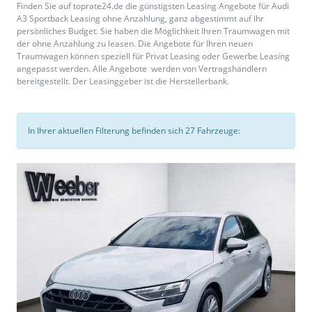
Finden Sie auf toprate24.de die günstigsten Leasing Angebote für Audi
A3 Sportback Leasing ohne Anzahlung, ganz abgestimmt auf Ihr
persönliches Budget. Sie haben die Möglichkeit Ihren Traumwagen mit
der ohne Anzahlung zu leasen. Die Angebote für Ihren neuen
Traumwagen können speziell für Privat Leasing oder Gewerbe Leasing
angepasst werden. Alle Angebote werden von Vertragshändlern
bereitgestellt. Der Leasinggeber ist die Herstellerbank.
In Ihrer aktuellen Filterung befinden sich
27
Fahrzeuge: