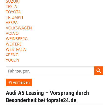
SUZUKI
TESLA
TOYOTA
TRIUMPH
VESPA
VOLKSWAGEN
VOLVO
WEINSBERG
WEITERE
WESTFALIA
XPENG
YUCON
Fahrzeugnr.
Anmelden
Audi A5 Leasing – Vorsprung durch
Besonderheit bei toprate24.de