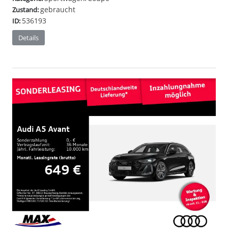
gebraucht
Zustand:
536193
ID:
Details