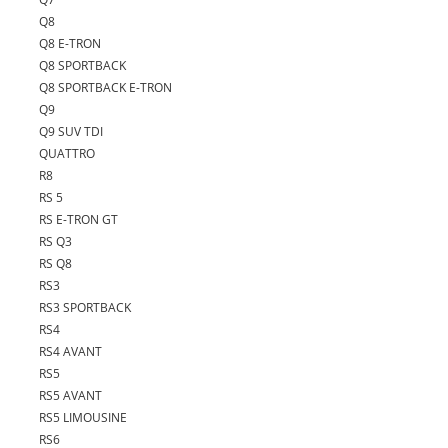
Q8
Q8 E-TRON
Q8 SPORTBACK
Q8 SPORTBACK E-TRON
Q9
Q9 SUV TDI
QUATTRO
R8
RS 5
RS E-TRON GT
RS Q3
RS Q8
RS3
RS3 SPORTBACK
RS4
RS4 AVANT
RS5
RS5 AVANT
RS5 LIMOUSINE
RS6