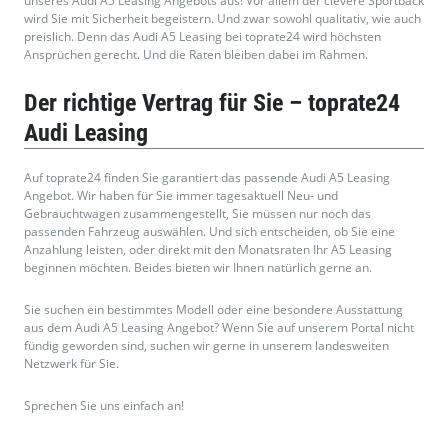
unseres Audi A5 Leasing Angebots aus! Vor allem der clevere Sportback
wird Sie mit Sicherheit begeistern. Und zwar sowohl qualitativ, wie auch
preislich. Denn das Audi A5 Leasing bei toprate24 wird höchsten
Ansprüchen gerecht. Und die Raten bleiben dabei im Rahmen.
Der richtige Vertrag für Sie – toprate24
Audi Leasing
Auf toprate24 finden Sie garantiert das passende Audi A5 Leasing
Angebot. Wir haben für Sie immer tagesaktuell Neu- und
Gebrauchtwagen zusammengestellt, Sie müssen nur noch das
passenden Fahrzeug auswählen. Und sich entscheiden, ob Sie eine
Anzahlung leisten, oder direkt mit den Monatsraten Ihr A5 Leasing
beginnen möchten. Beides bieten wir Ihnen natürlich gerne an.
Sie suchen ein bestimmtes Modell oder eine besondere Ausstattung
aus dem Audi A5 Leasing Angebot? Wenn Sie auf unserem Portal nicht
fündig geworden sind, suchen wir gerne in unserem landesweiten
Netzwerk für Sie.
Sprechen Sie uns einfach an!