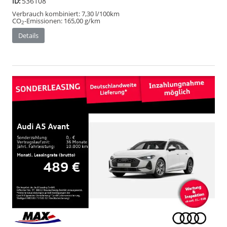
536108
ID:
Verbrauch kombiniert:
7,30 l/100km
CO
-Emissionen:
165,00 g/km
2
Details