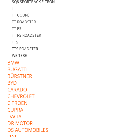
SQ8 SPORTBACK E-TRON
TT
TT COUPÉ
TT ROADSTER
TT RS
TT RS ROADSTER
TTS
TTS ROADSTER
WEITERE
BMW
BUGATTI
BÜRSTNER
BYD
CARADO
CHEVROLET
CITROËN
CUPRA
DACIA
DR MOTOR
DS AUTOMOBILES
FIAT