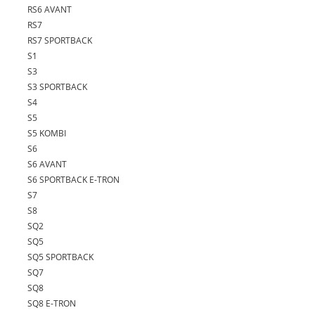
RS6 AVANT
RS7
RS7 SPORTBACK
S1
S3
S3 SPORTBACK
S4
S5
S5 KOMBI
S6
S6 AVANT
S6 SPORTBACK E-TRON
S7
S8
SQ2
SQ5
SQ5 SPORTBACK
SQ7
SQ8
SQ8 E-TRON