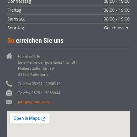
Donnerstag
08:00 - 19:00
Freitag
08:00 - 19:00
Samstag
08:00 - 19:00
Sonntag
Geschlossen
So
erreichen Sie uns
toprate24.de
Eine Marke der guteRate24 GmBH
Halberstädter Str. 89
33106 Paderborn
Telefon 05251 - 2986910
Telefax 05251 - 5068644
info@toprate24.de