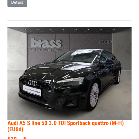
Details
Audi A5
S line 50 3.0 TDI Sportback quattro (M-H)
(EU6d)