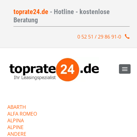
toprate24.de
- Hotline - kostenlose
Beratung
0 52 51 / 29 86 91-0
ABARTH
ALFA ROMEO
ALPINA
ALPINE
ANDERE