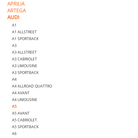
APRILIA
ARTEGA
AUDI
A1
A1 ALLSTREET
A1 SPORTBACK
A3
A3 ALLSTREET
A3 CABRIOLET
A3 LIMOUSINE
A3 SPORTBACK
A4
A4 ALLROAD QUATTRO
A4 AVANT
A4 LIMOUSINE
A5
A5 AVANT
A5 CABRIOLET
A5 SPORTBACK
A6