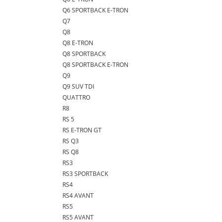
Q6 SPORTBACK E-TRON
Q7
Q8
Q8 E-TRON
Q8 SPORTBACK
Q8 SPORTBACK E-TRON
Q9
Q9 SUV TDI
QUATTRO
R8
RS 5
RS E-TRON GT
RS Q3
RS Q8
RS3
RS3 SPORTBACK
RS4
RS4 AVANT
RS5
RS5 AVANT