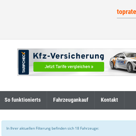
toprat
So funktionierts
Fahrzeugankauf
Kontakt
In Ihrer aktuellen Filterung befinden sich
18
Fahrzeuge: