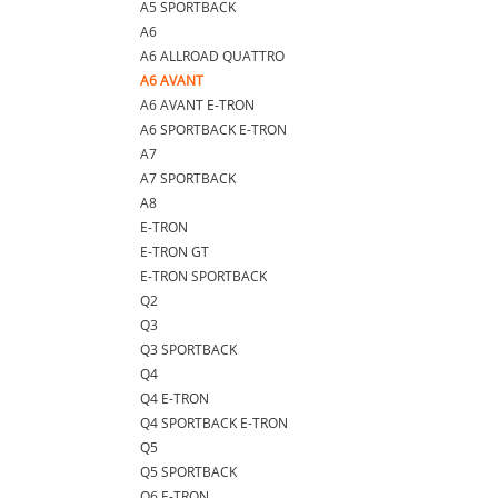
A5 SPORTBACK
A6
A6 ALLROAD QUATTRO
A6 AVANT
A6 AVANT E-TRON
A6 SPORTBACK E-TRON
A7
A7 SPORTBACK
A8
E-TRON
E-TRON GT
E-TRON SPORTBACK
Q2
Q3
Q3 SPORTBACK
Q4
Q4 E-TRON
Q4 SPORTBACK E-TRON
Q5
Q5 SPORTBACK
Q6 E-TRON