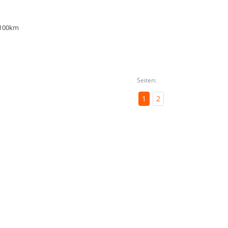
/100km
Seiten:
1
2