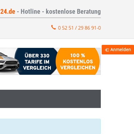
e24.de
- Hotline - kostenlose Beratung
0 52 51 / 29 86 91-0
Anmelden