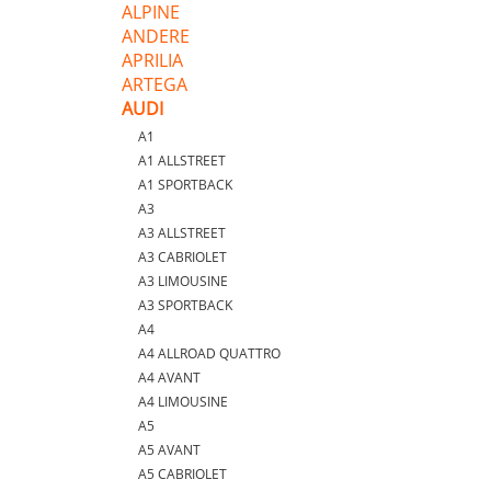
ALPINE
ANDERE
APRILIA
ARTEGA
AUDI
A1
A1 ALLSTREET
A1 SPORTBACK
A3
A3 ALLSTREET
A3 CABRIOLET
A3 LIMOUSINE
A3 SPORTBACK
A4
A4 ALLROAD QUATTRO
A4 AVANT
A4 LIMOUSINE
A5
A5 AVANT
A5 CABRIOLET