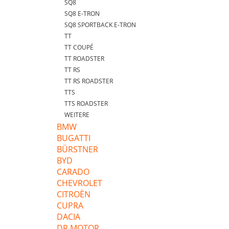
SQ8
SQ8 E-TRON
SQ8 SPORTBACK E-TRON
TT
TT COUPÉ
TT ROADSTER
TT RS
TT RS ROADSTER
TTS
TTS ROADSTER
WEITERE
BMW
BUGATTI
BÜRSTNER
BYD
CARADO
CHEVROLET
CITROËN
CUPRA
DACIA
DR MOTOR