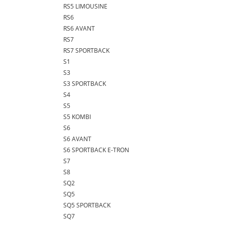
RS5 LIMOUSINE
RS6
RS6 AVANT
RS7
RS7 SPORTBACK
S1
S3
S3 SPORTBACK
S4
S5
S5 KOMBI
S6
S6 AVANT
S6 SPORTBACK E-TRON
S7
S8
SQ2
SQ5
SQ5 SPORTBACK
SQ7