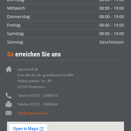
Mittwoch
08:00 - 19:00
Donnerstag
08:00 - 19:00
Freitag
08:00 - 19:00
Samstag
08:00 - 19:00
Sonntag
Geschlossen
So
erreichen Sie uns
toprate24.de
Eine Marke der guteRate24 GmBH
Halberstädter Str. 89
33106 Paderborn
Telefon 05251 - 2986910
Telefax 05251 - 5068644
info@toprate24.de