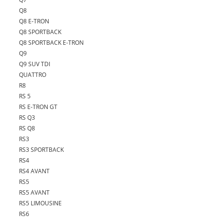
Q8
Q8 E-TRON
Q8 SPORTBACK
Q8 SPORTBACK E-TRON
Q9
Q9 SUV TDI
QUATTRO
R8
RS 5
RS E-TRON GT
RS Q3
RS Q8
RS3
RS3 SPORTBACK
RS4
RS4 AVANT
RS5
RS5 AVANT
RS5 LIMOUSINE
RS6