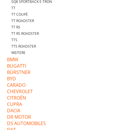
SQ8 SPORTBACK E-TRON
TT
TT COUPÉ
TT ROADSTER
TT RS
TT RS ROADSTER
TTS
TTS ROADSTER
WEITERE
BMW
BUGATTI
BÜRSTNER
BYD
CARADO
CHEVROLET
CITROËN
CUPRA
DACIA
DR MOTOR
DS AUTOMOBILES
FIAT