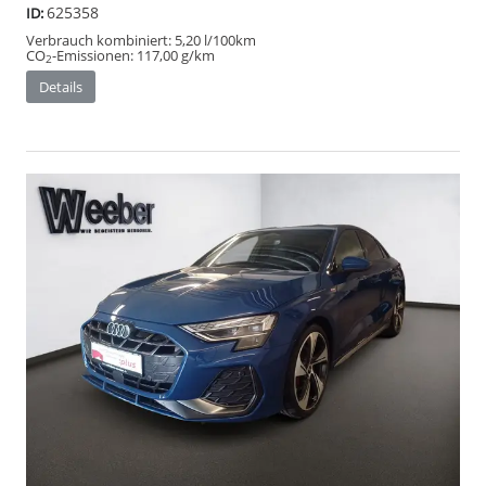
625358
ID:
Verbrauch kombiniert:
5,20 l/100km
CO
-Emissionen:
117,00 g/km
2
Details