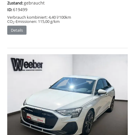
gebraucht
Zustand:
619499
ID:
Verbrauch kombiniert:
4,40 l/100km
CO
-Emissionen:
115,00 g/km
2
Details