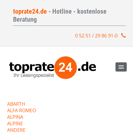
toprate24.de
- Hotline - kostenlose
Beratung
0 52 51 / 29 86 91-0
ABARTH
ALFA ROMEO
ALPINA
ALPINE
ANDERE