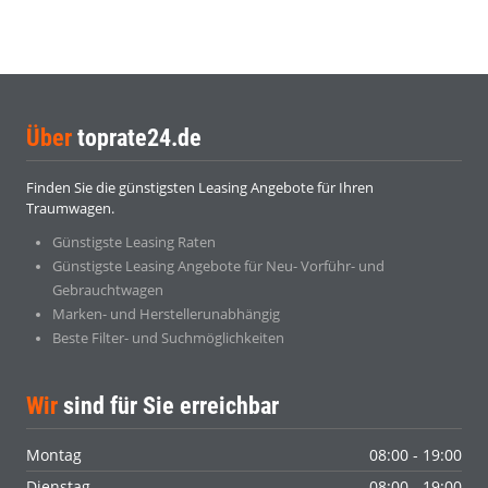
Über
toprate24.de
Finden Sie die günstigsten Leasing Angebote für Ihren
Traumwagen.
Günstigste Leasing Raten
Günstigste Leasing Angebote für Neu- Vorführ- und
Gebrauchtwagen
Marken- und Herstellerunabhängig
Beste Filter- und Suchmöglichkeiten
Wir
sind für Sie erreichbar
Montag
08:00 - 19:00
Dienstag
08:00 - 19:00