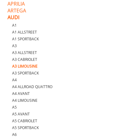
APRILIA
ARTEGA
AUDI
A1
A1 ALLSTREET
A1 SPORTBACK
A3
A3 ALLSTREET
A3 CABRIOLET
A3 LIMOUSINE
A3 SPORTBACK
A4
A4 ALLROAD QUATTRO
A4 AVANT
A4 LIMOUSINE
A5
A5 AVANT
A5 CABRIOLET
A5 SPORTBACK
A6