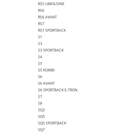
RS5 LIMOUSINE
RS6
RS6 AVANT
RS7
RS7 SPORTBACK
S1
S3
S3 SPORTBACK
S4
S5
S5 KOMBI
S6
S6 AVANT
S6 SPORTBACK E-TRON
S7
S8
SQ2
SQ5
SQ5 SPORTBACK
SQ7