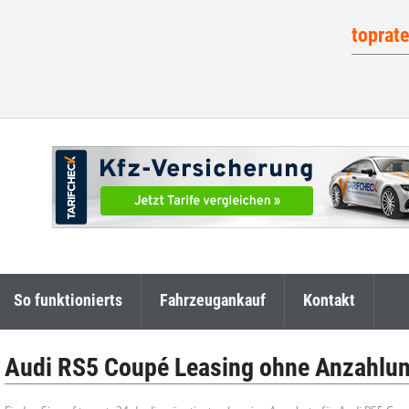
toprat
So funktionierts
Fahrzeugankauf
Kontakt
Audi RS5 Coupé Leasing ohne Anzahlu