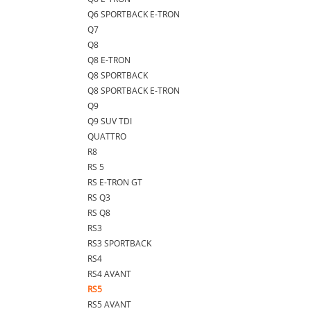
Q6 SPORTBACK E-TRON
Q7
Q8
Q8 E-TRON
Q8 SPORTBACK
Q8 SPORTBACK E-TRON
Q9
Q9 SUV TDI
QUATTRO
R8
RS 5
RS E-TRON GT
RS Q3
RS Q8
RS3
RS3 SPORTBACK
RS4
RS4 AVANT
RS5
RS5 AVANT