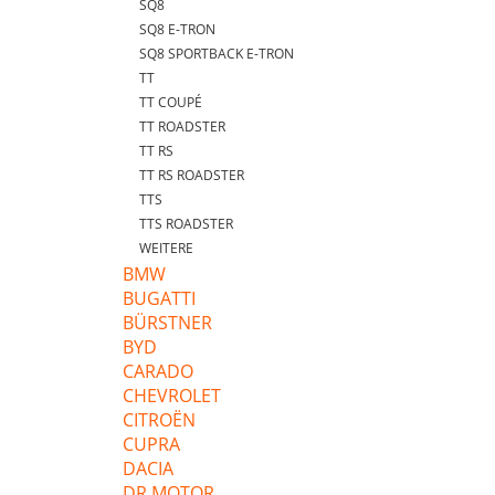
SQ8
SQ8 E-TRON
SQ8 SPORTBACK E-TRON
TT
TT COUPÉ
TT ROADSTER
TT RS
TT RS ROADSTER
TTS
TTS ROADSTER
WEITERE
BMW
BUGATTI
BÜRSTNER
BYD
CARADO
CHEVROLET
CITROËN
CUPRA
DACIA
DR MOTOR