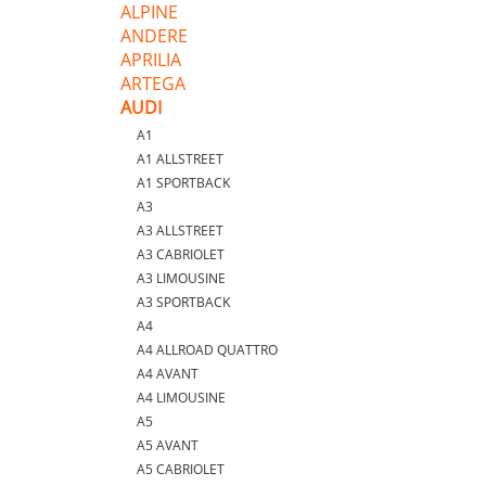
ALPINE
ANDERE
APRILIA
ARTEGA
AUDI
A1
A1 ALLSTREET
A1 SPORTBACK
A3
A3 ALLSTREET
A3 CABRIOLET
A3 LIMOUSINE
A3 SPORTBACK
A4
A4 ALLROAD QUATTRO
A4 AVANT
A4 LIMOUSINE
A5
A5 AVANT
A5 CABRIOLET