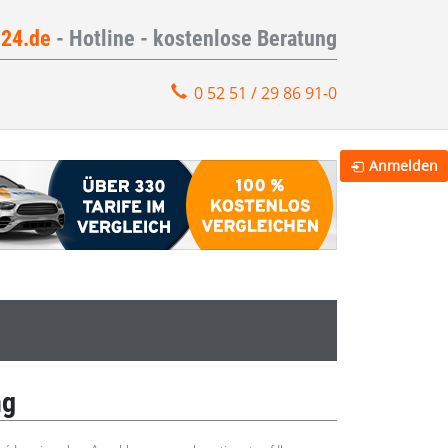
e24.de
- Hotline - kostenlose Beratung
0 52 51 / 29 86 91-0
Anmelden
ng