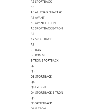
A5 SPORTBACK
A6
A6 ALLROAD QUATTRO
A6 AVANT
A6 AVANT E-TRON
A6 SPORTBACK E-TRON
A7
A7 SPORTBACK
A8
E-TRON
E-TRON GT
E-TRON SPORTBACK
Q2
Q3
Q3 SPORTBACK
Q4
Q4 E-TRON
Q4 SPORTBACK E-TRON
Q5
Q5 SPORTBACK
Q6 E-TRON