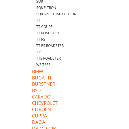
SQ8
SQ8 E-TRON
SQ8 SPORTBACK E-TRON
TT
TT COUPÉ
TT ROADSTER
TT RS
TT RS ROADSTER
TTS
TTS ROADSTER
WEITERE
BMW
BUGATTI
BÜRSTNER
BYD
CARADO
CHEVROLET
CITROËN
CUPRA
DACIA
DR MOTOR