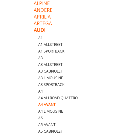
ALPINE
ANDERE
APRILIA
ARTEGA
AUDI
A1
A1 ALLSTREET
A1 SPORTBACK
A3
A3 ALLSTREET
A3 CABRIOLET
A3 LIMOUSINE
A3 SPORTBACK
A4
A4 ALLROAD QUATTRO
A4 AVANT
A4 LIMOUSINE
A5
A5 AVANT
A5 CABRIOLET