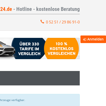
e24.de
- Hotline - kostenlose Beratung
0 52 51 / 29 86 91-0
Anmelden
Fahrzeuge verfügbar.