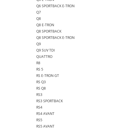
Q6 SPORTBACK E-TRON
Q7
Q8
Q8 E-TRON
Q8 SPORTBACK
Q8 SPORTBACK E-TRON
Q9
Q9 SUV TDI
QUATTRO
R8
RS 5
RS E-TRON GT
RS Q3
RS Q8
RS3
RS3 SPORTBACK
RS4
RS4 AVANT
RS5
RS5 AVANT