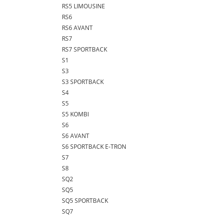
RS5 LIMOUSINE
RS6
RS6 AVANT
RS7
RS7 SPORTBACK
S1
S3
S3 SPORTBACK
S4
S5
S5 KOMBI
S6
S6 AVANT
S6 SPORTBACK E-TRON
S7
S8
SQ2
SQ5
SQ5 SPORTBACK
SQ7