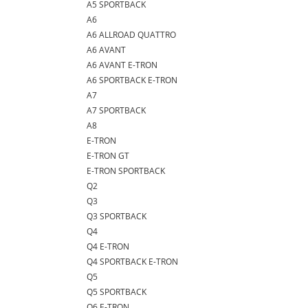
A5 SPORTBACK
A6
A6 ALLROAD QUATTRO
A6 AVANT
A6 AVANT E-TRON
A6 SPORTBACK E-TRON
A7
A7 SPORTBACK
A8
E-TRON
E-TRON GT
E-TRON SPORTBACK
Q2
Q3
Q3 SPORTBACK
Q4
Q4 E-TRON
Q4 SPORTBACK E-TRON
Q5
Q5 SPORTBACK
Q6 E-TRON