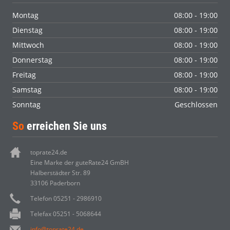
Montag
08:00 - 19:00
Dienstag
08:00 - 19:00
Mittwoch
08:00 - 19:00
Donnerstag
08:00 - 19:00
Freitag
08:00 - 19:00
Samstag
08:00 - 19:00
Sonntag
Geschlossen
So
erreichen Sie uns
toprate24.de
Eine Marke der guteRate24 GmBH
Halberstädter Str. 89
33106 Paderborn
Telefon 05251 - 2986910
Telefax 05251 - 5068644
info@toprate24.de