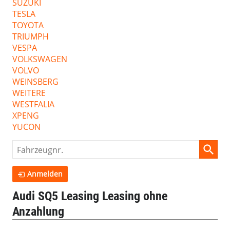
SUZUKI
TESLA
TOYOTA
TRIUMPH
VESPA
VOLKSWAGEN
VOLVO
WEINSBERG
WEITERE
WESTFALIA
XPENG
YUCON
Fahrzeugnr.
Anmelden
Audi SQ5 Leasing Leasing ohne
Anzahlung