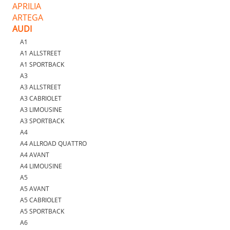
APRILIA
ARTEGA
AUDI
A1
A1 ALLSTREET
A1 SPORTBACK
A3
A3 ALLSTREET
A3 CABRIOLET
A3 LIMOUSINE
A3 SPORTBACK
A4
A4 ALLROAD QUATTRO
A4 AVANT
A4 LIMOUSINE
A5
A5 AVANT
A5 CABRIOLET
A5 SPORTBACK
A6