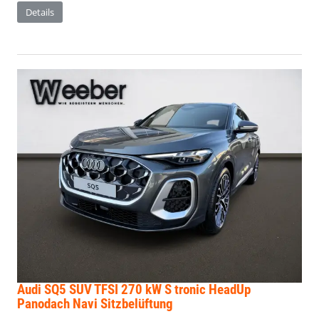
Details
Audi SQ5
SUV TFSI 270 kW S tronic HeadUp
Panodach Navi Sitzbelüftung