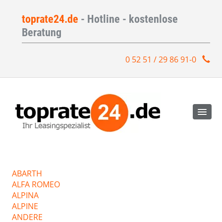
toprate24.de
- Hotline - kostenlose
Beratung
0 52 51 / 29 86 91-0
ABARTH
ALFA ROMEO
ALPINA
ALPINE
ANDERE