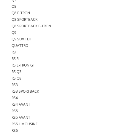
Q8
Q8 E-TRON
Q8 SPORTBACK
Q8 SPORTBACK E-TRON
Q9
Q9 SUV TDI
QUATTRO
R8
RS 5
RS E-TRON GT
RS Q3
RS Q8
RS3
RS3 SPORTBACK
RS4
RS4 AVANT
RS5
RS5 AVANT
RS5 LIMOUSINE
RS6