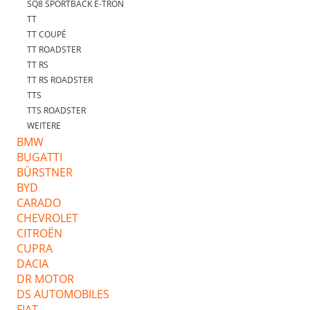
SQ8 SPORTBACK E-TRON
TT
TT COUPÉ
TT ROADSTER
TT RS
TT RS ROADSTER
TTS
TTS ROADSTER
WEITERE
BMW
BUGATTI
BÜRSTNER
BYD
CARADO
CHEVROLET
CITROËN
CUPRA
DACIA
DR MOTOR
DS AUTOMOBILES
FIAT