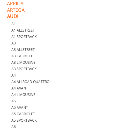
APRILIA
ARTEGA
AUDI
A1
A1 ALLSTREET
A1 SPORTBACK
A3
A3 ALLSTREET
A3 CABRIOLET
A3 LIMOUSINE
A3 SPORTBACK
A4
A4 ALLROAD QUATTRO
A4 AVANT
A4 LIMOUSINE
A5
A5 AVANT
A5 CABRIOLET
A5 SPORTBACK
A6