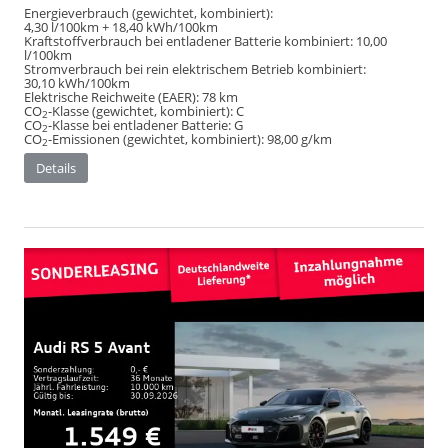
Energieverbrauch (gewichtet, kombiniert):
4,30 l/100km + 18,40 kWh/100km
Kraftstoffverbrauch bei entladener Batterie kombiniert:
10,00
l/100km
Stromverbrauch bei rein elektrischem Betrieb kombiniert:
30,10 kWh/100km
Elektrische Reichweite (EAER):
78 km
CO
-Klasse (gewichtet, kombiniert):
C
2
CO
-Klasse bei entladener Batterie:
G
2
CO
-Emissionen (gewichtet, kombiniert):
98,00 g/km
2
Details