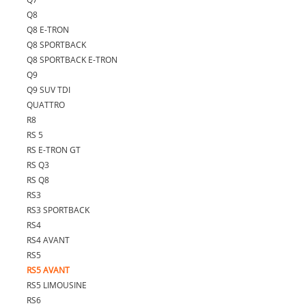
Q8
Q8 E-TRON
Q8 SPORTBACK
Q8 SPORTBACK E-TRON
Q9
Q9 SUV TDI
QUATTRO
R8
RS 5
RS E-TRON GT
RS Q3
RS Q8
RS3
RS3 SPORTBACK
RS4
RS4 AVANT
RS5
RS5 AVANT
RS5 LIMOUSINE
RS6