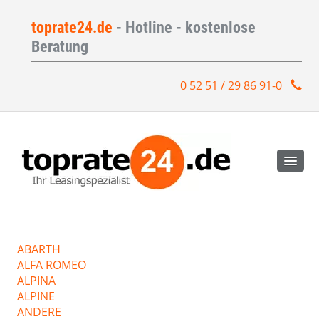
toprate24.de
- Hotline - kostenlose
Beratung
0 52 51 / 29 86 91-0
ABARTH
ALFA ROMEO
ALPINA
ALPINE
ANDERE