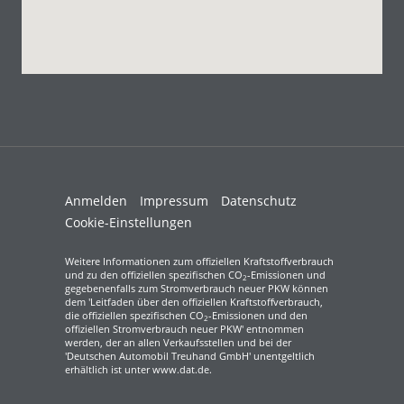
Anmelden
Impressum
Datenschutz
Cookie-Einstellungen
Weitere Informationen zum offiziellen Kraftstoffverbrauch
und zu den offiziellen spezifischen CO
-Emissionen und
2
gegebenenfalls zum Stromverbrauch neuer PKW können
dem 'Leitfaden über den offiziellen Kraftstoffverbrauch,
die offiziellen spezifischen CO
-Emissionen und den
2
offiziellen Stromverbrauch neuer PKW' entnommen
werden, der an allen Verkaufsstellen und bei der
'Deutschen Automobil Treuhand GmbH' unentgeltlich
erhältlich ist unter www.dat.de.