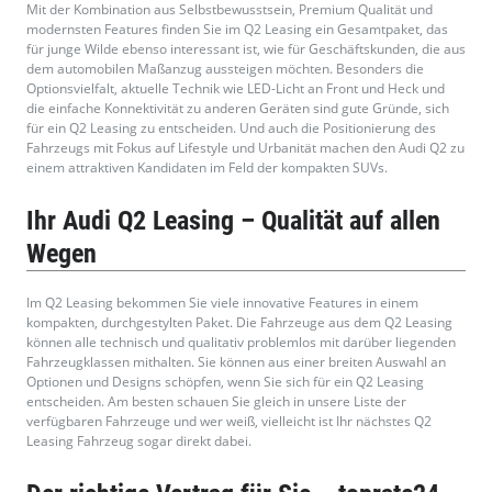
Mit der Kombination aus Selbstbewusstsein, Premium Qualität und
modernsten Features finden Sie im Q2 Leasing ein Gesamtpaket, das
für junge Wilde ebenso interessant ist, wie für Geschäftskunden, die aus
dem automobilen Maßanzug aussteigen möchten. Besonders die
Optionsvielfalt, aktuelle Technik wie LED-Licht an Front und Heck und
die einfache Konnektivität zu anderen Geräten sind gute Gründe, sich
für ein Q2 Leasing zu entscheiden. Und auch die Positionierung des
Fahrzeugs mit Fokus auf Lifestyle und Urbanität machen den Audi Q2 zu
einem attraktiven Kandidaten im Feld der kompakten SUVs.
Ihr Audi Q2 Leasing – Qualität auf allen
Wegen
Im Q2 Leasing bekommen Sie viele innovative Features in einem
kompakten, durchgestylten Paket. Die Fahrzeuge aus dem Q2 Leasing
können alle technisch und qualitativ problemlos mit darüber liegenden
Fahrzeugklassen mithalten. Sie können aus einer breiten Auswahl an
Optionen und Designs schöpfen, wenn Sie sich für ein Q2 Leasing
entscheiden. Am besten schauen Sie gleich in unsere Liste der
verfügbaren Fahrzeuge und wer weiß, vielleicht ist Ihr nächstes Q2
Leasing Fahrzeug sogar direkt dabei.