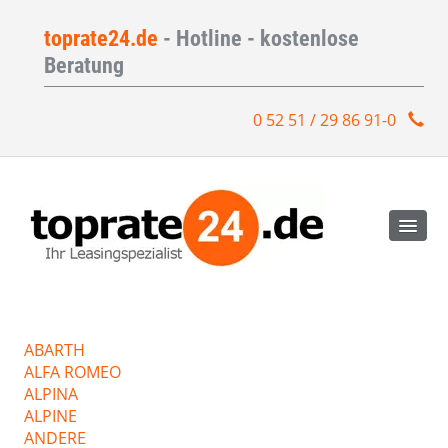
toprate24.de
- Hotline - kostenlose
Beratung
0 52 51 / 29 86 91-0
ABARTH
ALFA ROMEO
ALPINA
ALPINE
ANDERE