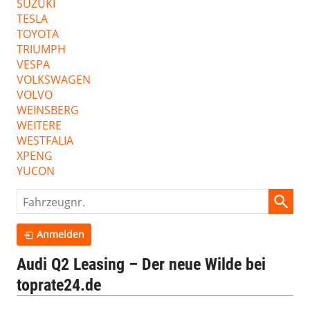
SUZUKI
TESLA
TOYOTA
TRIUMPH
VESPA
VOLKSWAGEN
VOLVO
WEINSBERG
WEITERE
WESTFALIA
XPENG
YUCON
Fahrzeugnr.
Anmelden
Audi Q2 Leasing – Der neue Wilde bei
toprate24.de