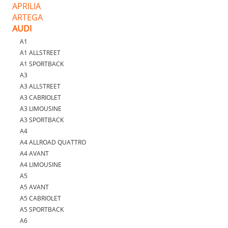
APRILIA
ARTEGA
AUDI
A1
A1 ALLSTREET
A1 SPORTBACK
A3
A3 ALLSTREET
A3 CABRIOLET
A3 LIMOUSINE
A3 SPORTBACK
A4
A4 ALLROAD QUATTRO
A4 AVANT
A4 LIMOUSINE
A5
A5 AVANT
A5 CABRIOLET
A5 SPORTBACK
A6