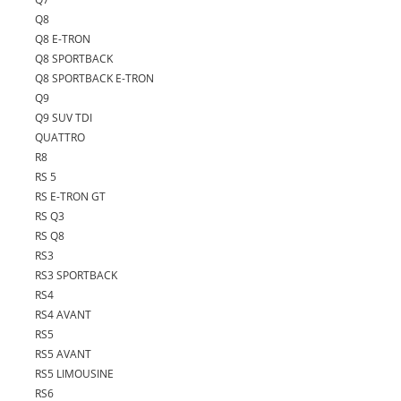
Q8
Q8 E-TRON
Q8 SPORTBACK
Q8 SPORTBACK E-TRON
Q9
Q9 SUV TDI
QUATTRO
R8
RS 5
RS E-TRON GT
RS Q3
RS Q8
RS3
RS3 SPORTBACK
RS4
RS4 AVANT
RS5
RS5 AVANT
RS5 LIMOUSINE
RS6