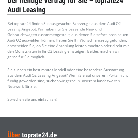
Der richtige Vertrag für Sie – toprate24
Audi Leasing
Bei toprate24 finden Sie ausgesuchte Fahrzeuge aus dem Audi Q2
Leasing Angebot. Wir haben für Sie passende Neu- und
Gebrauchtwagen zusammengestellt, aus denen Sie sofort Ihren neuen
Audi Q2 auswählen können. Haben Sie Ihr Wunschfahrzeug gefunden,
entscheiden Sie, ob Sie eine Anzahlung leisten möchten oder direkt mit
den Monatsraten in Ihr Q2 Leasing einsteigen. Beides machen wir
gerne für Sie möglich.
Sie suchen ein bestimmtes Modell oder eine besondere Ausstattung
aus dem Audi Q2 Leasing Angebot? Wenn Sie auf unserem Portal nicht
fündig geworden sind, suchen wir gerne in unserem landesweiten
Netzwerk für Sie.
Sprechen Sie uns einfach an!
Über
toprate24.de