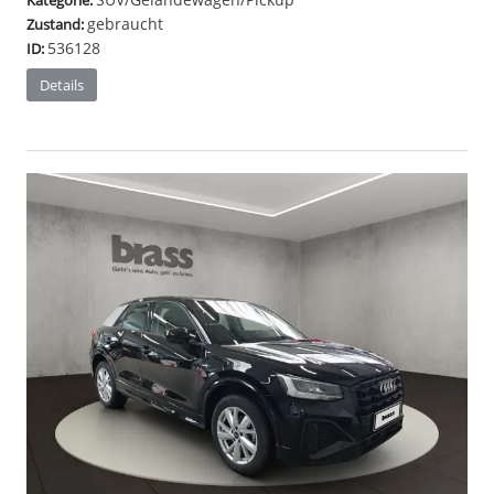
Kategorie:
gebraucht
Zustand:
536128
ID:
Details