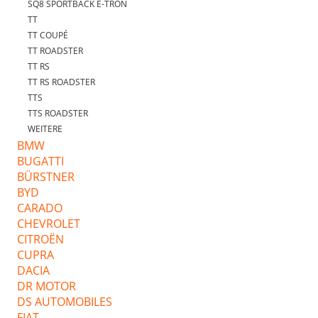
SQ8 SPORTBACK E-TRON
TT
TT COUPÉ
TT ROADSTER
TT RS
TT RS ROADSTER
TTS
TTS ROADSTER
WEITERE
BMW
BUGATTI
BÜRSTNER
BYD
CARADO
CHEVROLET
CITROËN
CUPRA
DACIA
DR MOTOR
DS AUTOMOBILES
FIAT