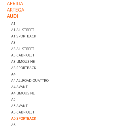
APRILIA
ARTEGA
AUDI
A1
A1 ALLSTREET
A1 SPORTBACK
A3
A3 ALLSTREET
A3 CABRIOLET
A3 LIMOUSINE
A3 SPORTBACK
A4
A4 ALLROAD QUATTRO
A4 AVANT
A4 LIMOUSINE
A5
A5 AVANT
A5 CABRIOLET
A5 SPORTBACK
A6