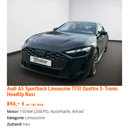
Audi A5 Sportback
Limousine TFSI Quattro S-Tronic
HeadUp Navi
894,– €
mtl. inkl. MwSt.
150 kW (204 PS), Automatik, Allrad
Motor:
Limousine
Kategorie:
neu
Zustand: