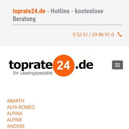
toprate24.de
- Hotline - kostenlose
Beratung
0 52 51 / 29 86 91-0
ABARTH
ALFA ROMEO
ALPINA
ALPINE
ANDERE