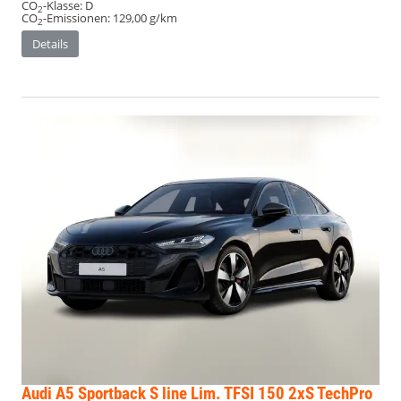
CO
-Klasse:
D
2
CO
-Emissionen:
129,00 g/km
2
Details
Audi A5 Sportback
S line Lim. TFSI 150 2xS TechPro