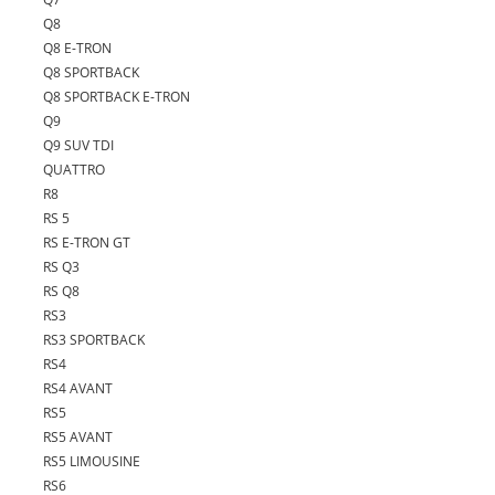
Q8
Q8 E-TRON
Q8 SPORTBACK
Q8 SPORTBACK E-TRON
Q9
Q9 SUV TDI
QUATTRO
R8
RS 5
RS E-TRON GT
RS Q3
RS Q8
RS3
RS3 SPORTBACK
RS4
RS4 AVANT
RS5
RS5 AVANT
RS5 LIMOUSINE
RS6