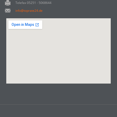
Telefax 05251 - 5068644
info@toprate24.de