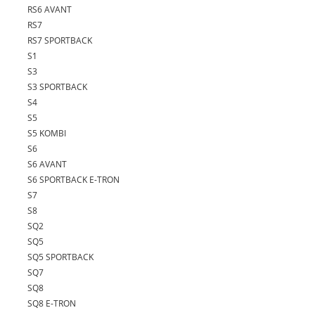
RS6 AVANT
RS7
RS7 SPORTBACK
S1
S3
S3 SPORTBACK
S4
S5
S5 KOMBI
S6
S6 AVANT
S6 SPORTBACK E-TRON
S7
S8
SQ2
SQ5
SQ5 SPORTBACK
SQ7
SQ8
SQ8 E-TRON