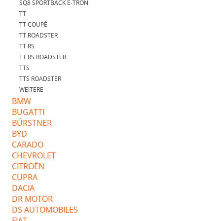
SQ8 SPORTBACK E-TRON
TT
TT COUPÉ
TT ROADSTER
TT RS
TT RS ROADSTER
TTS
TTS ROADSTER
WEITERE
BMW
BUGATTI
BÜRSTNER
BYD
CARADO
CHEVROLET
CITROËN
CUPRA
DACIA
DR MOTOR
DS AUTOMOBILES
FIAT