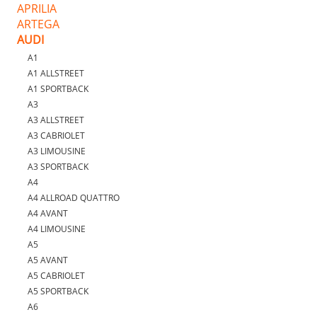
APRILIA
ARTEGA
AUDI
A1
A1 ALLSTREET
A1 SPORTBACK
A3
A3 ALLSTREET
A3 CABRIOLET
A3 LIMOUSINE
A3 SPORTBACK
A4
A4 ALLROAD QUATTRO
A4 AVANT
A4 LIMOUSINE
A5
A5 AVANT
A5 CABRIOLET
A5 SPORTBACK
A6