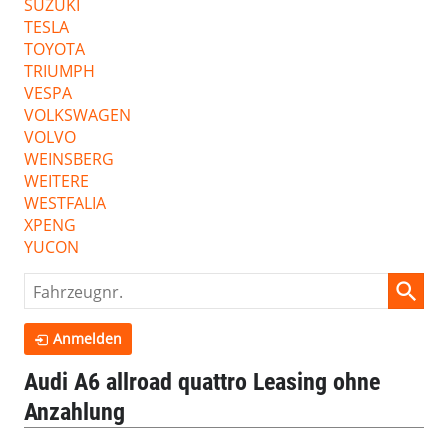
SUZUKI
TESLA
TOYOTA
TRIUMPH
VESPA
VOLKSWAGEN
VOLVO
WEINSBERG
WEITERE
WESTFALIA
XPENG
YUCON
Fahrzeugnr.
Anmelden
Audi A6 allroad quattro Leasing ohne
Anzahlung