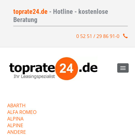
toprate24.de
- Hotline - kostenlose
Beratung
0 52 51 / 29 86 91-0
ABARTH
ALFA ROMEO
ALPINA
ALPINE
ANDERE