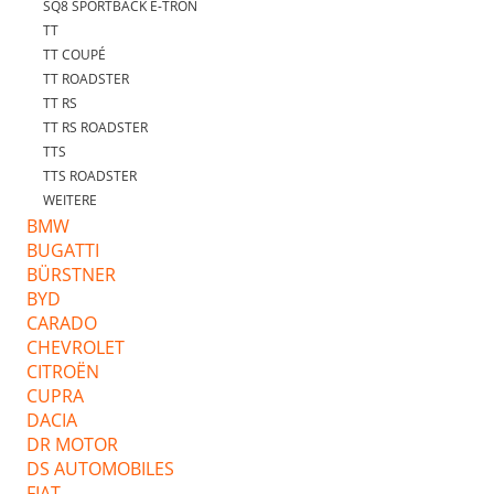
SQ8 SPORTBACK E-TRON
TT
TT COUPÉ
TT ROADSTER
TT RS
TT RS ROADSTER
TTS
TTS ROADSTER
WEITERE
BMW
BUGATTI
BÜRSTNER
BYD
CARADO
CHEVROLET
CITROËN
CUPRA
DACIA
DR MOTOR
DS AUTOMOBILES
FIAT