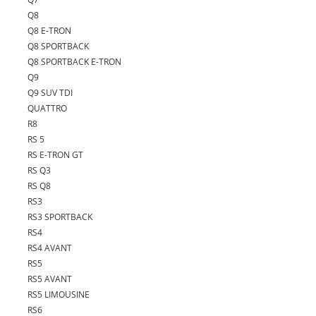
Q8
Q8 E-TRON
Q8 SPORTBACK
Q8 SPORTBACK E-TRON
Q9
Q9 SUV TDI
QUATTRO
R8
RS 5
RS E-TRON GT
RS Q3
RS Q8
RS3
RS3 SPORTBACK
RS4
RS4 AVANT
RS5
RS5 AVANT
RS5 LIMOUSINE
RS6