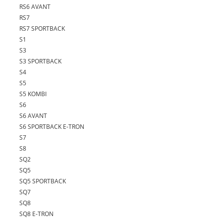
RS6 AVANT
RS7
RS7 SPORTBACK
S1
S3
S3 SPORTBACK
S4
S5
S5 KOMBI
S6
S6 AVANT
S6 SPORTBACK E-TRON
S7
S8
SQ2
SQ5
SQ5 SPORTBACK
SQ7
SQ8
SQ8 E-TRON