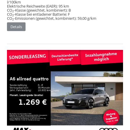
l/100km
Elektrische Reichweite (EAER):
95 km
CO
-Klasse (gewichtet, kombiniert):
B
2
CO
-Klasse bei entladener Batterie:
F
2
CO
-Emissionen (gewichtet, kombiniert):
59,00 g/km
2
Details