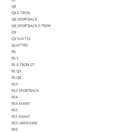
Q8
Q8 E-TRON
Q8 SPORTBACK
Q8 SPORTBACK E-TRON
Q9
Q9 SUV TDI
QUATTRO
R8
RS 5
RS E-TRON GT
RS Q3
RS Q8
RS3
RS3 SPORTBACK
RS4
RS4 AVANT
RS5
RS5 AVANT
RS5 LIMOUSINE
RS6