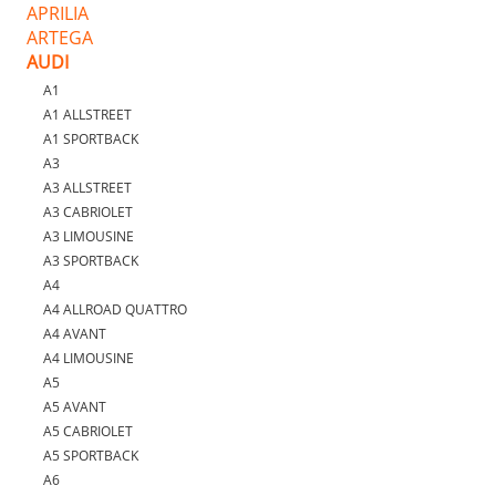
APRILIA
ARTEGA
AUDI
A1
A1 ALLSTREET
A1 SPORTBACK
A3
A3 ALLSTREET
A3 CABRIOLET
A3 LIMOUSINE
A3 SPORTBACK
A4
A4 ALLROAD QUATTRO
A4 AVANT
A4 LIMOUSINE
A5
A5 AVANT
A5 CABRIOLET
A5 SPORTBACK
A6