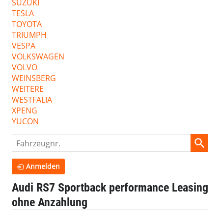
SUZUKI
TESLA
TOYOTA
TRIUMPH
VESPA
VOLKSWAGEN
VOLVO
WEINSBERG
WEITERE
WESTFALIA
XPENG
YUCON
Fahrzeugnr.
Anmelden
Audi RS7 Sportback performance Leasing
ohne Anzahlung