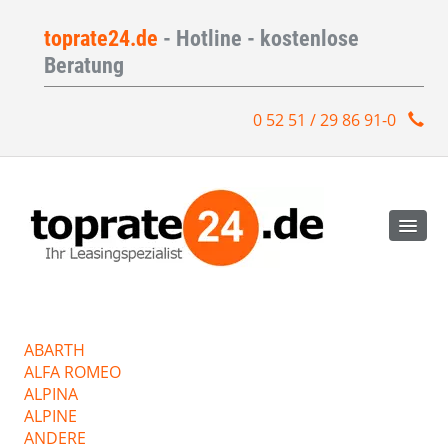
toprate24.de
- Hotline - kostenlose
Beratung
0 52 51 / 29 86 91-0
ABARTH
ALFA ROMEO
ALPINA
ALPINE
ANDERE