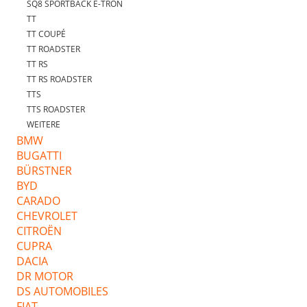
SQ8 SPORTBACK E-TRON
TT
TT COUPÉ
TT ROADSTER
TT RS
TT RS ROADSTER
TTS
TTS ROADSTER
WEITERE
BMW
BUGATTI
BÜRSTNER
BYD
CARADO
CHEVROLET
CITROËN
CUPRA
DACIA
DR MOTOR
DS AUTOMOBILES
FIAT