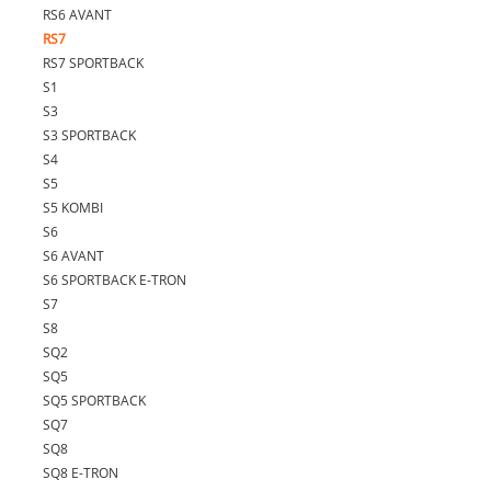
RS6 AVANT
RS7
RS7 SPORTBACK
S1
S3
S3 SPORTBACK
S4
S5
S5 KOMBI
S6
S6 AVANT
S6 SPORTBACK E-TRON
S7
S8
SQ2
SQ5
SQ5 SPORTBACK
SQ7
SQ8
SQ8 E-TRON