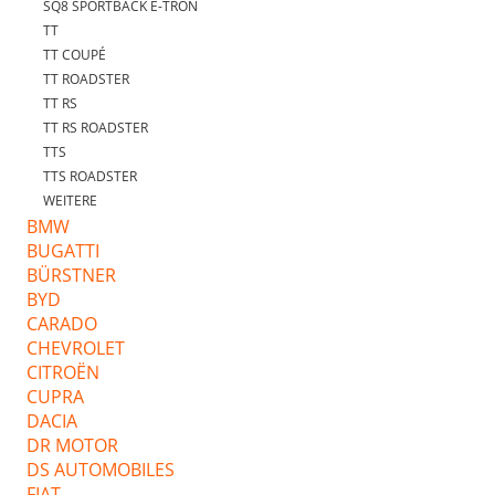
SQ8 SPORTBACK E-TRON
TT
TT COUPÉ
TT ROADSTER
TT RS
TT RS ROADSTER
TTS
TTS ROADSTER
WEITERE
BMW
BUGATTI
BÜRSTNER
BYD
CARADO
CHEVROLET
CITROËN
CUPRA
DACIA
DR MOTOR
DS AUTOMOBILES
FIAT