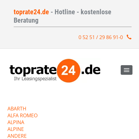
toprate24.de
- Hotline - kostenlose
Beratung
0 52 51 / 29 86 91-0
ABARTH
ALFA ROMEO
ALPINA
ALPINE
ANDERE