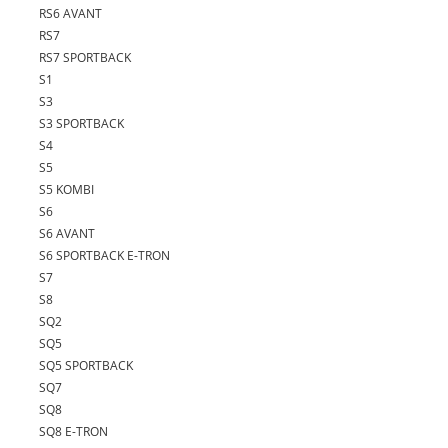
RS6 AVANT
RS7
RS7 SPORTBACK
S1
S3
S3 SPORTBACK
S4
S5
S5 KOMBI
S6
S6 AVANT
S6 SPORTBACK E-TRON
S7
S8
SQ2
SQ5
SQ5 SPORTBACK
SQ7
SQ8
SQ8 E-TRON