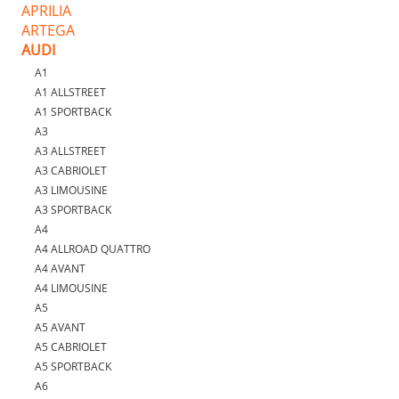
APRILIA
ARTEGA
AUDI
A1
A1 ALLSTREET
A1 SPORTBACK
A3
A3 ALLSTREET
A3 CABRIOLET
A3 LIMOUSINE
A3 SPORTBACK
A4
A4 ALLROAD QUATTRO
A4 AVANT
A4 LIMOUSINE
A5
A5 AVANT
A5 CABRIOLET
A5 SPORTBACK
A6