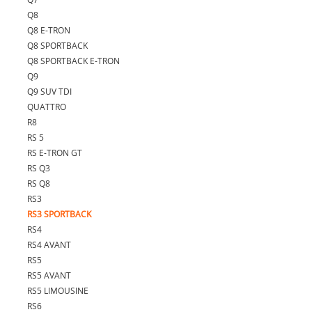
Q8
Q8 E-TRON
Q8 SPORTBACK
Q8 SPORTBACK E-TRON
Q9
Q9 SUV TDI
QUATTRO
R8
RS 5
RS E-TRON GT
RS Q3
RS Q8
RS3
RS3 SPORTBACK
RS4
RS4 AVANT
RS5
RS5 AVANT
RS5 LIMOUSINE
RS6