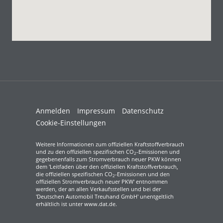
Anmelden
Impressum
Datenschutz
Cookie-Einstellungen
Weitere Informationen zum offiziellen Kraftstoffverbrauch
und zu den offiziellen spezifischen CO
-Emissionen und
2
gegebenenfalls zum Stromverbrauch neuer PKW können
dem 'Leitfaden über den offiziellen Kraftstoffverbrauch,
die offiziellen spezifischen CO
-Emissionen und den
2
offiziellen Stromverbrauch neuer PKW' entnommen
werden, der an allen Verkaufsstellen und bei der
'Deutschen Automobil Treuhand GmbH' unentgeltlich
erhältlich ist unter www.dat.de.