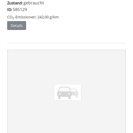
gebraucht
Zustand:
585129
ID:
CO
-Emissionen:
242,00 g/km
2
Details