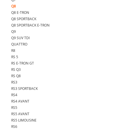
Q8
Q8 E-TRON
Q8 SPORTBACK
Q8 SPORTBACK E-TRON
Q9
Q9 SUV TDI
QUATTRO
R8
RS 5
RS E-TRON GT
RS Q3
RS Q8
RS3
RS3 SPORTBACK
RS4
RS4 AVANT
RS5
RS5 AVANT
RS5 LIMOUSINE
RS6