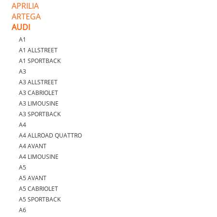
APRILIA
ARTEGA
AUDI
A1
A1 ALLSTREET
A1 SPORTBACK
A3
A3 ALLSTREET
A3 CABRIOLET
A3 LIMOUSINE
A3 SPORTBACK
A4
A4 ALLROAD QUATTRO
A4 AVANT
A4 LIMOUSINE
A5
A5 AVANT
A5 CABRIOLET
A5 SPORTBACK
A6