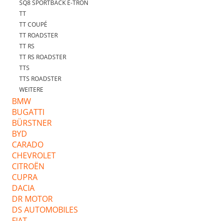
SQ8 SPORTBACK E-TRON
TT
TT COUPÉ
TT ROADSTER
TT RS
TT RS ROADSTER
TTS
TTS ROADSTER
WEITERE
BMW
BUGATTI
BÜRSTNER
BYD
CARADO
CHEVROLET
CITROËN
CUPRA
DACIA
DR MOTOR
DS AUTOMOBILES
FIAT