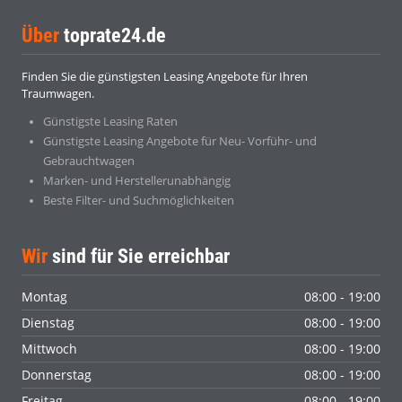
Über
toprate24.de
Finden Sie die günstigsten Leasing Angebote für Ihren
Traumwagen.
Günstigste Leasing Raten
Günstigste Leasing Angebote für Neu- Vorführ- und
Gebrauchtwagen
Marken- und Herstellerunabhängig
Beste Filter- und Suchmöglichkeiten
Wir
sind für Sie erreichbar
Montag
08:00 - 19:00
Dienstag
08:00 - 19:00
Mittwoch
08:00 - 19:00
Donnerstag
08:00 - 19:00
Freitag
08:00 - 19:00