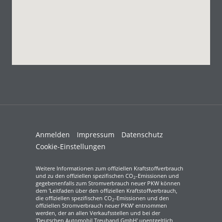
Anmelden
Impressum
Datenschutz
Cookie-Einstellungen
Weitere Informationen zum offiziellen Kraftstoffverbrauch
und zu den offiziellen spezifischen CO
-Emissionen und
2
gegebenenfalls zum Stromverbrauch neuer PKW können
dem 'Leitfaden über den offiziellen Kraftstoffverbrauch,
die offiziellen spezifischen CO
-Emissionen und den
2
offiziellen Stromverbrauch neuer PKW' entnommen
werden, der an allen Verkaufsstellen und bei der
'Deutschen Automobil Treuhand GmbH' unentgeltlich