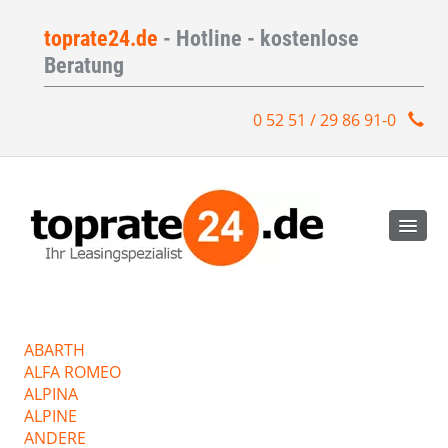
toprate24.de
- Hotline - kostenlose
Beratung
0 52 51 / 29 86 91-0
ABARTH
ALFA ROMEO
ALPINA
ALPINE
ANDERE