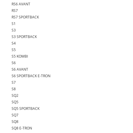
RS6 AVANT
RS7
RS7 SPORTBACK
S1
S3
S3 SPORTBACK
S4
S5
S5 KOMBI
S6
S6 AVANT
S6 SPORTBACK E-TRON
S7
S8
SQ2
SQ5
SQ5 SPORTBACK
SQ7
SQ8
SQ8 E-TRON