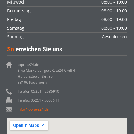
Mittwoch
08:00 - 19:00
Donnerstag
08:00 - 19:00
Freitag
08:00 - 19:00
Samstag
08:00 - 19:00
Sonntag
Geschlossen
So
erreichen Sie uns
toprate24.de
Eine Marke der guteRate24 GmBH
Halberstädter Str. 89
33106 Paderborn
Telefon 05251 - 2986910
Telefax 05251 - 5068644
info@toprate24.de