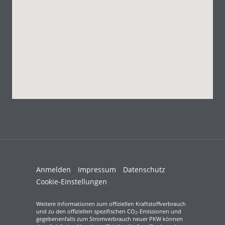
Anmelden
Impressum
Datenschutz
Cookie-Einstellungen
Weitere Informationen zum offiziellen Kraftstoffverbrauch
und zu den offiziellen spezifischen CO
-Emissionen und
2
gegebenenfalls zum Stromverbrauch neuer PKW können