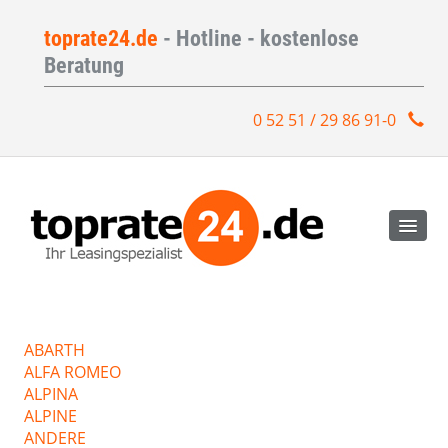
toprate24.de
- Hotline - kostenlose
Beratung
0 52 51 / 29 86 91-0
ABARTH
ALFA ROMEO
ALPINA
ALPINE
ANDERE