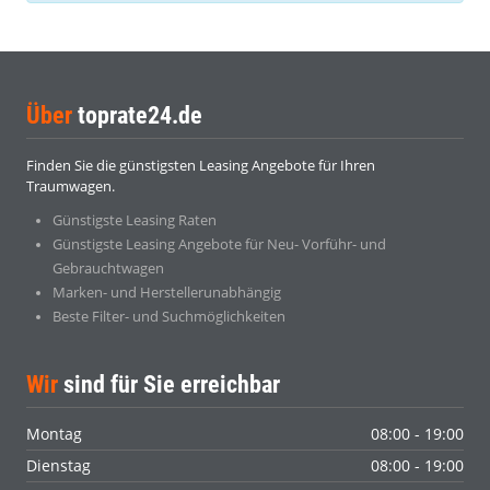
Über
toprate24.de
Finden Sie die günstigsten Leasing Angebote für Ihren
Traumwagen.
Günstigste Leasing Raten
Günstigste Leasing Angebote für Neu- Vorführ- und
Gebrauchtwagen
Marken- und Herstellerunabhängig
Beste Filter- und Suchmöglichkeiten
Wir
sind für Sie erreichbar
Montag
08:00 - 19:00
Dienstag
08:00 - 19:00