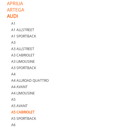
APRILIA
ARTEGA
AUDI
A1
A1 ALLSTREET
A1 SPORTBACK
A3
A3 ALLSTREET
A3 CABRIOLET
A3 LIMOUSINE
A3 SPORTBACK
A4
A4 ALLROAD QUATTRO
A4 AVANT
A4 LIMOUSINE
A5
A5 AVANT
A5 CABRIOLET
A5 SPORTBACK
A6