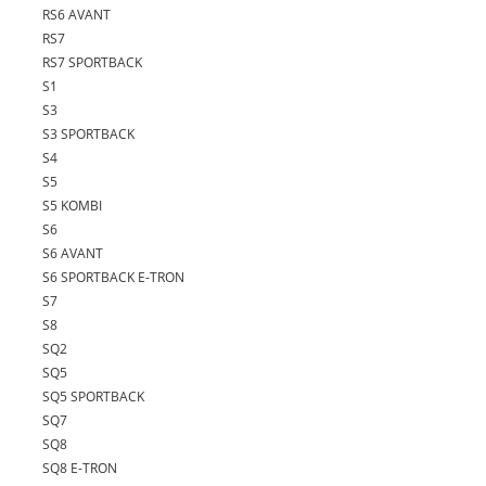
RS6 AVANT
RS7
RS7 SPORTBACK
S1
S3
S3 SPORTBACK
S4
S5
S5 KOMBI
S6
S6 AVANT
S6 SPORTBACK E-TRON
S7
S8
SQ2
SQ5
SQ5 SPORTBACK
SQ7
SQ8
SQ8 E-TRON