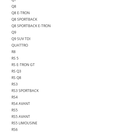
Q8
Q8 E-TRON
Q8 SPORTBACK
Q8 SPORTBACK E-TRON
Q9
Q9 SUV TDI
QUATTRO
R8
RS 5
RS E-TRON GT
RS Q3
RS Q8
RS3
RS3 SPORTBACK
RS4
RS4 AVANT
RS5
RS5 AVANT
RS5 LIMOUSINE
RS6