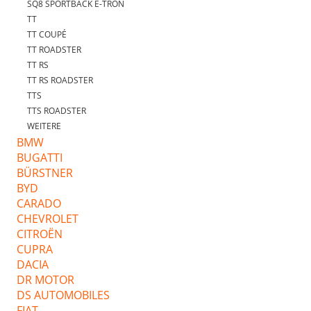
SQ8 SPORTBACK E-TRON
TT
TT COUPÉ
TT ROADSTER
TT RS
TT RS ROADSTER
TTS
TTS ROADSTER
WEITERE
BMW
BUGATTI
BÜRSTNER
BYD
CARADO
CHEVROLET
CITROËN
CUPRA
DACIA
DR MOTOR
DS AUTOMOBILES
FIAT