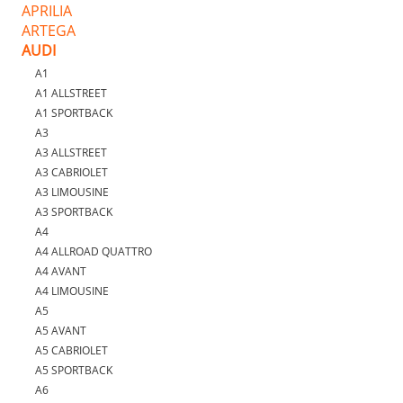
APRILIA
ARTEGA
AUDI
A1
A1 ALLSTREET
A1 SPORTBACK
A3
A3 ALLSTREET
A3 CABRIOLET
A3 LIMOUSINE
A3 SPORTBACK
A4
A4 ALLROAD QUATTRO
A4 AVANT
A4 LIMOUSINE
A5
A5 AVANT
A5 CABRIOLET
A5 SPORTBACK
A6