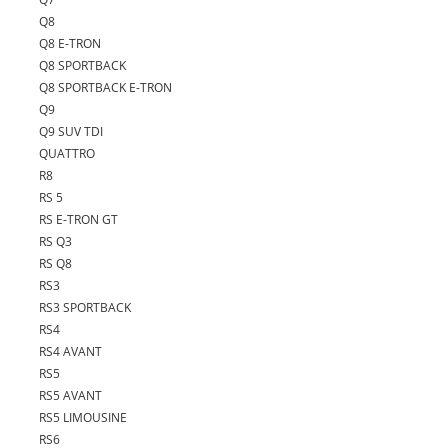
Q8
Q8 E-TRON
Q8 SPORTBACK
Q8 SPORTBACK E-TRON
Q9
Q9 SUV TDI
QUATTRO
R8
RS 5
RS E-TRON GT
RS Q3
RS Q8
RS3
RS3 SPORTBACK
RS4
RS4 AVANT
RS5
RS5 AVANT
RS5 LIMOUSINE
RS6