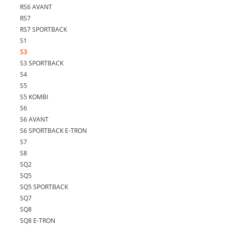
RS6 AVANT
RS7
RS7 SPORTBACK
S1
S3
S3 SPORTBACK
S4
S5
S5 KOMBI
S6
S6 AVANT
S6 SPORTBACK E-TRON
S7
S8
SQ2
SQ5
SQ5 SPORTBACK
SQ7
SQ8
SQ8 E-TRON