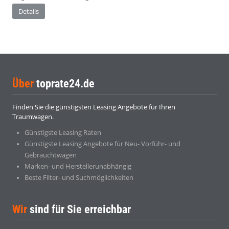
Details
Über
toprate24.de
Finden Sie die günstigsten Leasing Angebote für Ihren
Traumwagen.
Günstigste Leasing Raten
Günstigste Leasing Angebote für Neu- Vorführ- und
Gebrauchtwagen
Marken- und Herstellerunabhängig
Beste Filter- und Suchmöglichkeiten
Wir
sind für Sie erreichbar