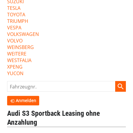
SUZUKI
TESLA
TOYOTA
TRIUMPH
VESPA
VOLKSWAGEN
VOLVO
WEINSBERG
WEITERE
WESTFALIA
XPENG
YUCON
Fahrzeugnr.
Anmelden
Audi S3 Sportback Leasing ohne
Anzahlung