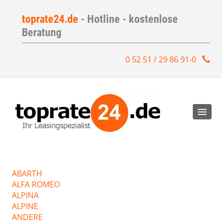
toprate24.de
- Hotline - kostenlose
Beratung
0 52 51 / 29 86 91-0
ABARTH
ALFA ROMEO
ALPINA
ALPINE
ANDERE