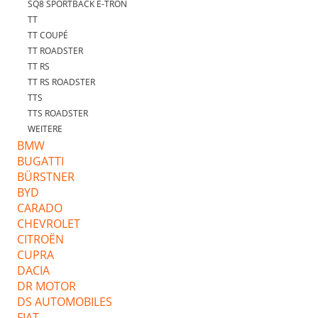
SQ8 SPORTBACK E-TRON
TT
TT COUPÉ
TT ROADSTER
TT RS
TT RS ROADSTER
TTS
TTS ROADSTER
WEITERE
BMW
BUGATTI
BÜRSTNER
BYD
CARADO
CHEVROLET
CITROËN
CUPRA
DACIA
DR MOTOR
DS AUTOMOBILES
FIAT