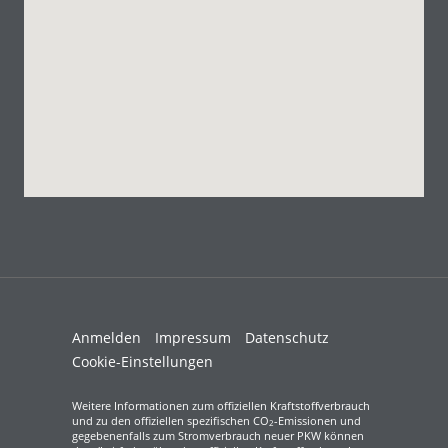
Anmelden
Impressum
Datenschutz
Cookie-Einstellungen
Weitere Informationen zum offiziellen Kraftstoffverbrauch
und zu den offiziellen spezifischen CO
-Emissionen und
2
gegebenenfalls zum Stromverbrauch neuer PKW können