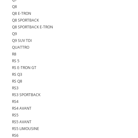
Q8
Q8 E-TRON
Q8 SPORTBACK
Q8 SPORTBACK E-TRON
Q9
Q9 SUV TDI
QUATTRO
R8
RS 5
RS E-TRON GT
RS Q3
RS Q8
RS3
RS3 SPORTBACK
RS4
RS4 AVANT
RS5
RS5 AVANT
RS5 LIMOUSINE
RS6