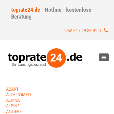
toprate24.de
- Hotline - kostenlose
Beratung
0 52 51 / 29 86 91-0
ABARTH
ALFA ROMEO
ALPINA
ALPINE
ANDERE