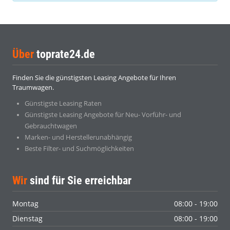
Über
toprate24.de
Finden Sie die günstigsten Leasing Angebote für Ihren
Traumwagen.
Günstigste Leasing Raten
Günstigste Leasing Angebote für Neu- Vorführ- und
Gebrauchtwagen
Marken- und Herstellerunabhängig
Beste Filter- und Suchmöglichkeiten
Wir
sind für Sie erreichbar
Montag
08:00 - 19:00
Dienstag
08:00 - 19:00