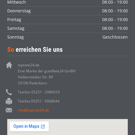
Mittwoch
08:00 - 19:00
Donnerstag
08:00 - 19:00
Freitag
08:00 - 19:00
Samstag
08:00 - 19:00
Sonntag
Geschlossen
So
erreichen Sie uns
toprate24.de
Eine Marke der guteRate24 GmBH
Halberstädter Str. 89
33106 Paderborn
Telefon 05251 - 2986910
Telefax 05251 - 5068644
info@toprate24.de