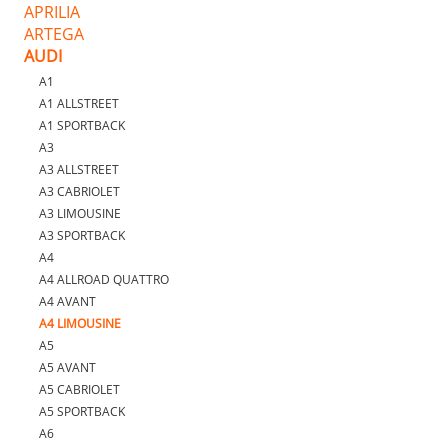
APRILIA
ARTEGA
AUDI
A1
A1 ALLSTREET
A1 SPORTBACK
A3
A3 ALLSTREET
A3 CABRIOLET
A3 LIMOUSINE
A3 SPORTBACK
A4
A4 ALLROAD QUATTRO
A4 AVANT
A4 LIMOUSINE
A5
A5 AVANT
A5 CABRIOLET
A5 SPORTBACK
A6