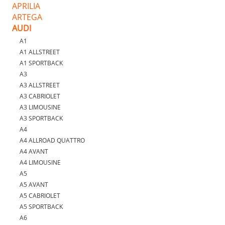
APRILIA
ARTEGA
AUDI
A1
A1 ALLSTREET
A1 SPORTBACK
A3
A3 ALLSTREET
A3 CABRIOLET
A3 LIMOUSINE
A3 SPORTBACK
A4
A4 ALLROAD QUATTRO
A4 AVANT
A4 LIMOUSINE
A5
A5 AVANT
A5 CABRIOLET
A5 SPORTBACK
A6