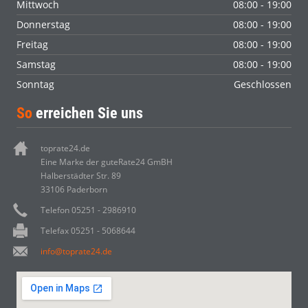
Mittwoch
08:00 - 19:00
Donnerstag
08:00 - 19:00
Freitag
08:00 - 19:00
Samstag
08:00 - 19:00
Sonntag
Geschlossen
So
erreichen Sie uns
toprate24.de
Eine Marke der guteRate24 GmBH
Halberstädter Str. 89
33106 Paderborn
Telefon 05251 - 2986910
Telefax 05251 - 5068644
info@toprate24.de