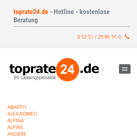
toprate24.de
- Hotline - kostenlose
Beratung
0 52 51 / 29 86 91-0
ABARTH
ALFA ROMEO
ALPINA
ALPINE
ANDERE