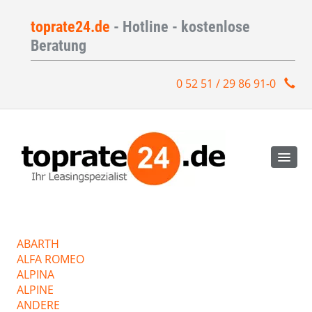
toprate24.de
- Hotline - kostenlose
Beratung
0 52 51 / 29 86 91-0
ABARTH
ALFA ROMEO
ALPINA
ALPINE
ANDERE