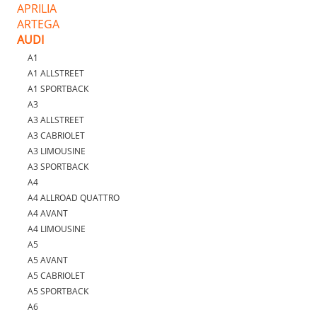
APRILIA
ARTEGA
AUDI
A1
A1 ALLSTREET
A1 SPORTBACK
A3
A3 ALLSTREET
A3 CABRIOLET
A3 LIMOUSINE
A3 SPORTBACK
A4
A4 ALLROAD QUATTRO
A4 AVANT
A4 LIMOUSINE
A5
A5 AVANT
A5 CABRIOLET
A5 SPORTBACK
A6