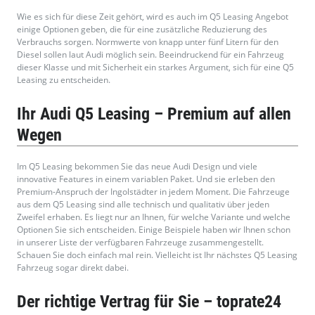
Wie es sich für diese Zeit gehört, wird es auch im Q5 Leasing Angebot
einige Optionen geben, die für eine zusätzliche Reduzierung des
Verbrauchs sorgen. Normwerte von knapp unter fünf Litern für den
Diesel sollen laut Audi möglich sein. Beeindruckend für ein Fahrzeug
dieser Klasse und mit Sicherheit ein starkes Argument, sich für eine Q5
Leasing zu entscheiden.
Ihr Audi Q5 Leasing – Premium auf allen
Wegen
Im Q5 Leasing bekommen Sie das neue Audi Design und viele
innovative Features in einem variablen Paket. Und sie erleben den
Premium-Anspruch der Ingolstädter in jedem Moment. Die Fahrzeuge
aus dem Q5 Leasing sind alle technisch und qualitativ über jeden
Zweifel erhaben. Es liegt nur an Ihnen, für welche Variante und welche
Optionen Sie sich entscheiden. Einige Beispiele haben wir Ihnen schon
in unserer Liste der verfügbaren Fahrzeuge zusammengestellt.
Schauen Sie doch einfach mal rein. Vielleicht ist Ihr nächstes Q5 Leasing
Fahrzeug sogar direkt dabei.
Der richtige Vertrag für Sie – toprate24