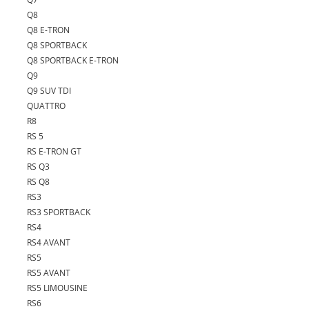
Q8
Q8 E-TRON
Q8 SPORTBACK
Q8 SPORTBACK E-TRON
Q9
Q9 SUV TDI
QUATTRO
R8
RS 5
RS E-TRON GT
RS Q3
RS Q8
RS3
RS3 SPORTBACK
RS4
RS4 AVANT
RS5
RS5 AVANT
RS5 LIMOUSINE
RS6