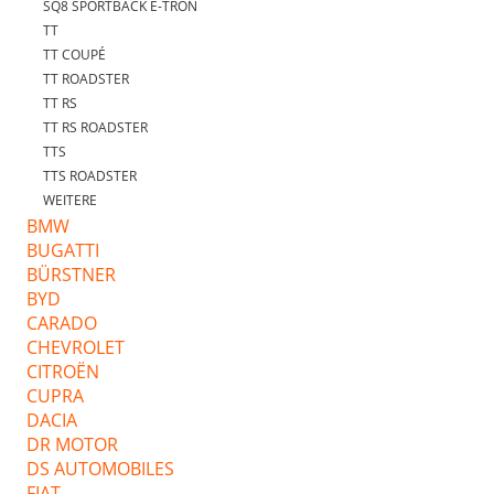
SQ8 SPORTBACK E-TRON
TT
TT COUPÉ
TT ROADSTER
TT RS
TT RS ROADSTER
TTS
TTS ROADSTER
WEITERE
BMW
BUGATTI
BÜRSTNER
BYD
CARADO
CHEVROLET
CITROËN
CUPRA
DACIA
DR MOTOR
DS AUTOMOBILES
FIAT