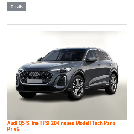
Details
Audi Q5
S line TFSI 204 neues Modell Tech Pano
PrivG