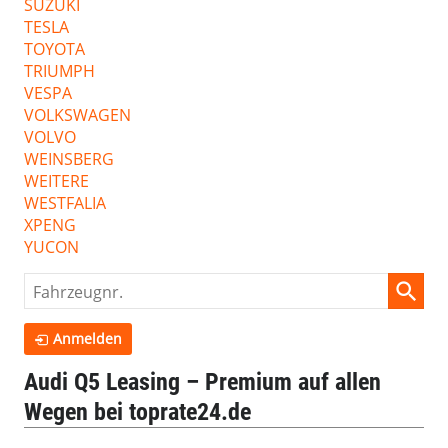
SUZUKI
TESLA
TOYOTA
TRIUMPH
VESPA
VOLKSWAGEN
VOLVO
WEINSBERG
WEITERE
WESTFALIA
XPENG
YUCON
Fahrzeugnr.
Anmelden
Audi Q5 Leasing – Premium auf allen
Wegen bei toprate24.de