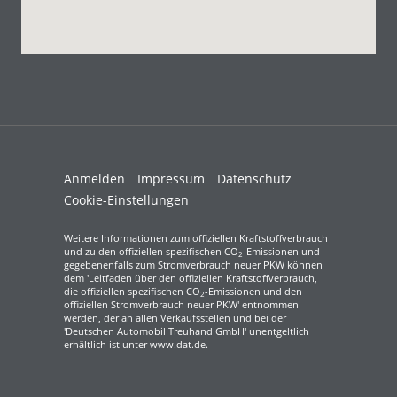
Anmelden
Impressum
Datenschutz
Cookie-Einstellungen
Weitere Informationen zum offiziellen Kraftstoffverbrauch
und zu den offiziellen spezifischen CO
-Emissionen und
2
gegebenenfalls zum Stromverbrauch neuer PKW können
dem 'Leitfaden über den offiziellen Kraftstoffverbrauch,
die offiziellen spezifischen CO
-Emissionen und den
2
offiziellen Stromverbrauch neuer PKW' entnommen
werden, der an allen Verkaufsstellen und bei der
'Deutschen Automobil Treuhand GmbH' unentgeltlich
erhältlich ist unter www.dat.de.