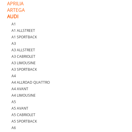
APRILIA
ARTEGA
AUDI
A1
A1 ALLSTREET
A1 SPORTBACK
A3
A3 ALLSTREET
A3 CABRIOLET
A3 LIMOUSINE
A3 SPORTBACK
A4
A4 ALLROAD QUATTRO
A4 AVANT
A4 LIMOUSINE
A5
A5 AVANT
A5 CABRIOLET
A5 SPORTBACK
A6