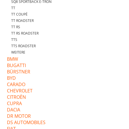
SQ8 SPORTBACK E-TRON
TT
TT COUPÉ
TT ROADSTER
TT RS
TT RS ROADSTER
TTS
TTS ROADSTER
WEITERE
BMW
BUGATTI
BÜRSTNER
BYD
CARADO
CHEVROLET
CITROËN
CUPRA
DACIA
DR MOTOR
DS AUTOMOBILES
FIAT