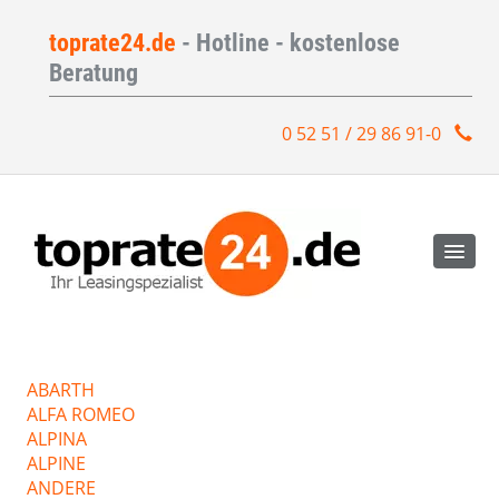
toprate24.de
- Hotline - kostenlose
Beratung
0 52 51 / 29 86 91-0
ABARTH
ALFA ROMEO
ALPINA
ALPINE
ANDERE