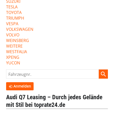
SUZUKI
TESLA
TOYOTA
TRIUMPH
VESPA
VOLKSWAGEN
VOLVO
WEINSBERG
WEITERE
WESTFALIA
XPENG
YUCON
Fahrzeugnr.
Anmelden
Audi Q7 Leasing – Durch jedes Gelände
mit Stil bei toprate24.de