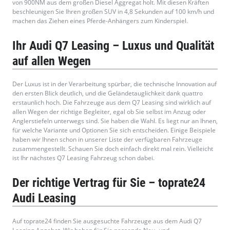
von 900NM aus dem großen Diesel Aggregat holt. Mit diesen Kräften
beschleunigen Sie Ihren großen SUV in 4,8 Sekunden auf 100 km/h und
machen das Ziehen eines Pferde-Anhängers zum Kinderspiel.
Ihr Audi Q7 Leasing – Luxus und Qualität
auf allen Wegen
Der Luxus ist in der Verarbeitung spürbar, die technische Innovation auf
den ersten Blick deutlich, und die Geländetauglichkeit dank quattro
erstaunlich hoch. Die Fahrzeuge aus dem Q7 Leasing sind wirklich auf
allen Wegen der richtige Begleiter, egal ob Sie selbst im Anzug oder
Anglerstiefeln unterwegs sind. Sie haben die Wahl. Es liegt nur an Ihnen,
für welche Variante und Optionen Sie sich entscheiden. Einige Beispiele
haben wir Ihnen schon in unserer Liste der verfügbaren Fahrzeuge
zusammengestellt. Schauen Sie doch einfach direkt mal rein. Vielleicht
ist Ihr nächstes Q7 Leasing Fahrzeug schon dabei.
Der richtige Vertrag für Sie – toprate24
Audi Leasing
Auf toprate24 finden Sie ausgesuchte Fahrzeuge aus dem Audi Q7