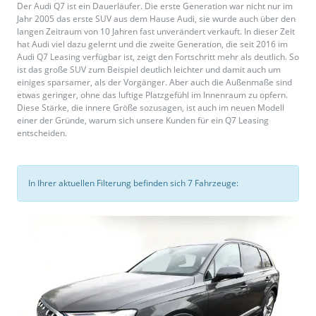
Der Audi Q7 ist ein Dauerläufer. Die erste Generation war nicht nur im
Jahr 2005 das erste SUV aus dem Hause Audi, sie wurde auch über den
langen Zeitraum von 10 Jahren fast unverändert verkauft. In dieser Zeit
hat Audi viel dazu gelernt und die zweite Generation, die seit 2016 im
Audi Q7 Leasing verfügbar ist, zeigt den Fortschritt mehr als deutlich. So
ist das große SUV zum Beispiel deutlich leichter und damit auch um
einiges sparsamer, als der Vorgänger. Aber auch die Außenmaße sind
etwas geringer, ohne das luftige Platzgefühl im Innenraum zu opfern.
Diese Stärke, die innere Größe sozusagen, ist auch im neuen Modell
einer der Gründe, warum sich unsere Kunden für ein Q7 Leasing
entscheiden.
In Ihrer aktuellen Filterung befinden sich
7
Fahrzeuge: