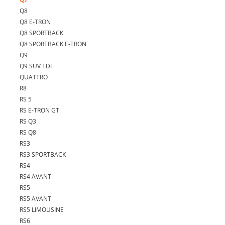
Q8
Q8 E-TRON
Q8 SPORTBACK
Q8 SPORTBACK E-TRON
Q9
Q9 SUV TDI
QUATTRO
R8
RS 5
RS E-TRON GT
RS Q3
RS Q8
RS3
RS3 SPORTBACK
RS4
RS4 AVANT
RS5
RS5 AVANT
RS5 LIMOUSINE
RS6