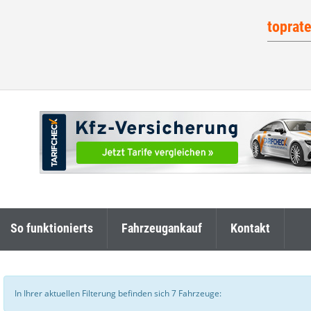
toprat
So funktionierts
Fahrzeugankauf
Kontakt
In Ihrer aktuellen Filterung befinden sich
7
Fahrzeuge: