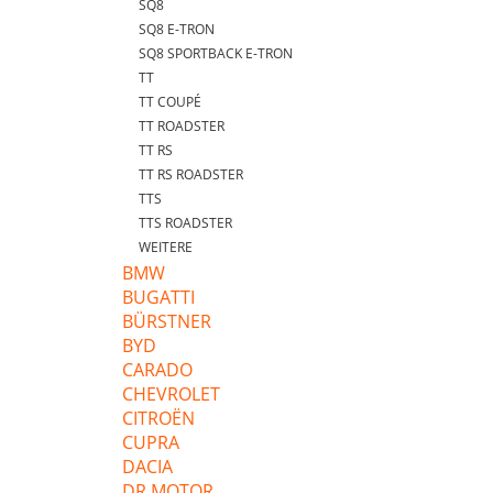
SQ8
SQ8 E-TRON
SQ8 SPORTBACK E-TRON
TT
TT COUPÉ
TT ROADSTER
TT RS
TT RS ROADSTER
TTS
TTS ROADSTER
WEITERE
BMW
BUGATTI
BÜRSTNER
BYD
CARADO
CHEVROLET
CITROËN
CUPRA
DACIA
DR MOTOR