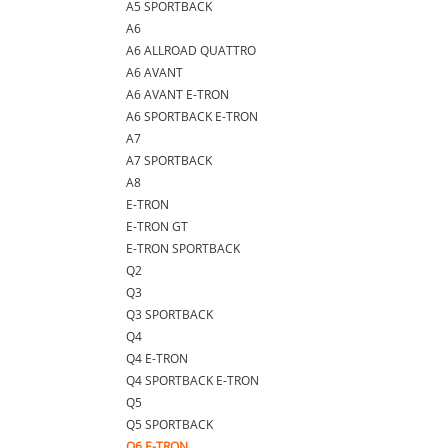
A5 SPORTBACK
A6
A6 ALLROAD QUATTRO
A6 AVANT
A6 AVANT E-TRON
A6 SPORTBACK E-TRON
A7
A7 SPORTBACK
A8
E-TRON
E-TRON GT
E-TRON SPORTBACK
Q2
Q3
Q3 SPORTBACK
Q4
Q4 E-TRON
Q4 SPORTBACK E-TRON
Q5
Q5 SPORTBACK
Q6 E-TRON