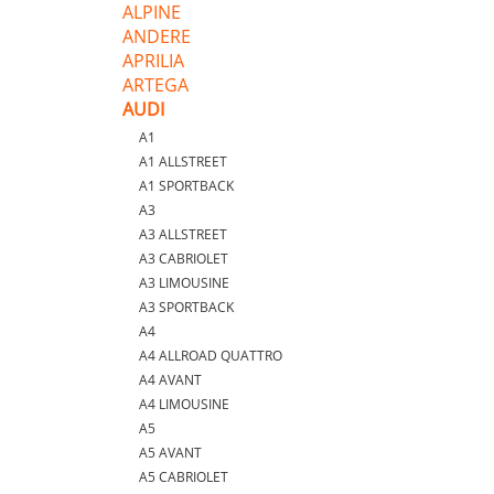
ALPINE
ANDERE
APRILIA
ARTEGA
AUDI
A1
A1 ALLSTREET
A1 SPORTBACK
A3
A3 ALLSTREET
A3 CABRIOLET
A3 LIMOUSINE
A3 SPORTBACK
A4
A4 ALLROAD QUATTRO
A4 AVANT
A4 LIMOUSINE
A5
A5 AVANT
A5 CABRIOLET