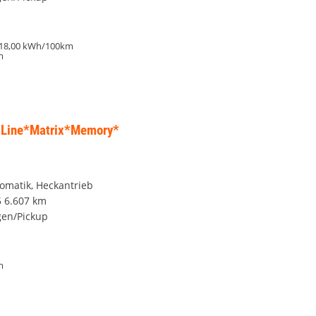
18,00 kWh/100km
m
S-Line*Matrix*Memory*
tomatik, Heckantrieb
5
6.607 km
en/Pickup
m