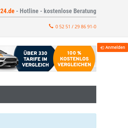
e24.de
- Hotline - kostenlose Beratung
0 52 51 / 29 86 91-0
Anmelden