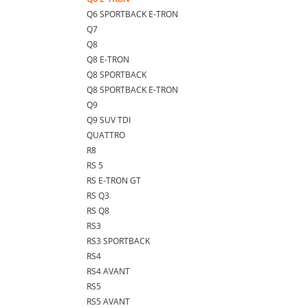
Q6 SPORTBACK E-TRON
Q7
Q8
Q8 E-TRON
Q8 SPORTBACK
Q8 SPORTBACK E-TRON
Q9
Q9 SUV TDI
QUATTRO
R8
RS 5
RS E-TRON GT
RS Q3
RS Q8
RS3
RS3 SPORTBACK
RS4
RS4 AVANT
RS5
RS5 AVANT