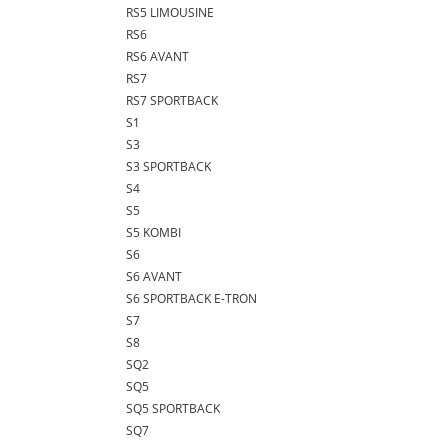
RS5 LIMOUSINE
RS6
RS6 AVANT
RS7
RS7 SPORTBACK
S1
S3
S3 SPORTBACK
S4
S5
S5 KOMBI
S6
S6 AVANT
S6 SPORTBACK E-TRON
S7
S8
SQ2
SQ5
SQ5 SPORTBACK
SQ7