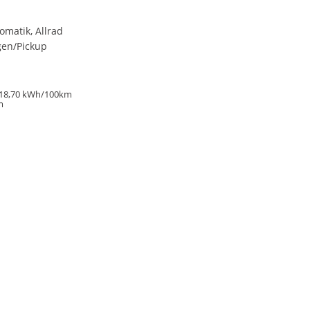
omatik, Allrad
en/Pickup
18,70 kWh/100km
m