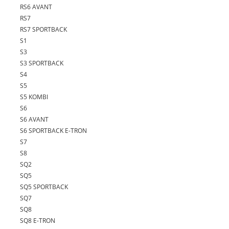
RS6 AVANT
RS7
RS7 SPORTBACK
S1
S3
S3 SPORTBACK
S4
S5
S5 KOMBI
S6
S6 AVANT
S6 SPORTBACK E-TRON
S7
S8
SQ2
SQ5
SQ5 SPORTBACK
SQ7
SQ8
SQ8 E-TRON