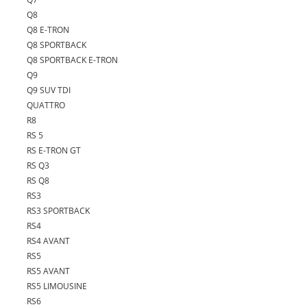
Q8
Q8 E-TRON
Q8 SPORTBACK
Q8 SPORTBACK E-TRON
Q9
Q9 SUV TDI
QUATTRO
R8
RS 5
RS E-TRON GT
RS Q3
RS Q8
RS3
RS3 SPORTBACK
RS4
RS4 AVANT
RS5
RS5 AVANT
RS5 LIMOUSINE
RS6