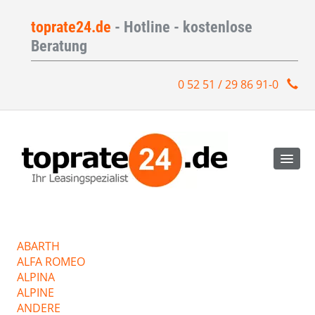
toprate24.de
- Hotline - kostenlose
Beratung
0 52 51 / 29 86 91-0
ABARTH
ALFA ROMEO
ALPINA
ALPINE
ANDERE