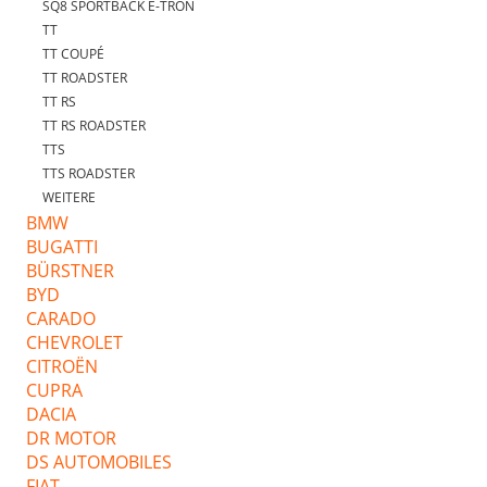
SQ8 SPORTBACK E-TRON
TT
TT COUPÉ
TT ROADSTER
TT RS
TT RS ROADSTER
TTS
TTS ROADSTER
WEITERE
BMW
BUGATTI
BÜRSTNER
BYD
CARADO
CHEVROLET
CITROËN
CUPRA
DACIA
DR MOTOR
DS AUTOMOBILES
FIAT