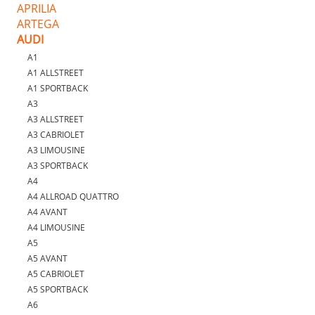
APRILIA
ARTEGA
AUDI
A1
A1 ALLSTREET
A1 SPORTBACK
A3
A3 ALLSTREET
A3 CABRIOLET
A3 LIMOUSINE
A3 SPORTBACK
A4
A4 ALLROAD QUATTRO
A4 AVANT
A4 LIMOUSINE
A5
A5 AVANT
A5 CABRIOLET
A5 SPORTBACK
A6