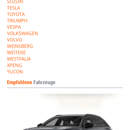
SUZUKI
TESLA
TOYOTA
TRIUMPH
VESPA
VOLKSWAGEN
VOLVO
WEINSBERG
WEITERE
WESTFALIA
XPENG
YUCON
Empfohlene
Fahrzeuge