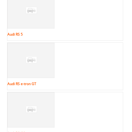
Audi RS 5
Audi RS e-tron GT