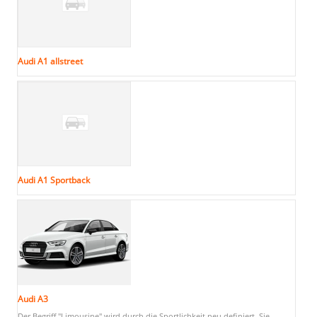
Audi A1 allstreet
Audi A1 Sportback
Audi A3
Der Begriff "Limousine" wird durch die Sportlichkeit neu definiert. Sie