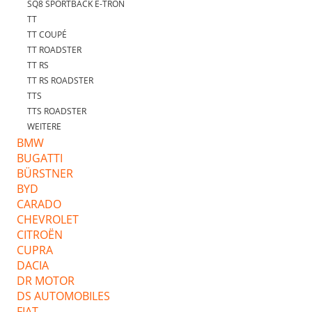
SQ8 SPORTBACK E-TRON
TT
TT COUPÉ
TT ROADSTER
TT RS
TT RS ROADSTER
TTS
TTS ROADSTER
WEITERE
BMW
BUGATTI
BÜRSTNER
BYD
CARADO
CHEVROLET
CITROËN
CUPRA
DACIA
DR MOTOR
DS AUTOMOBILES
FIAT