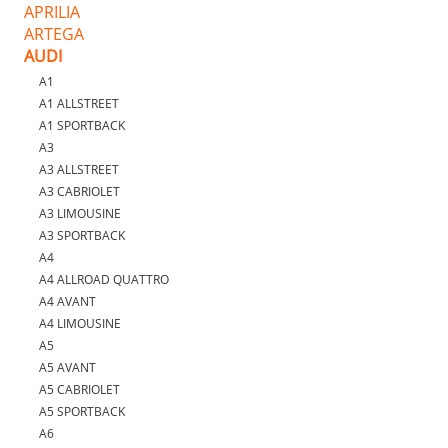
APRILIA
ARTEGA
AUDI
A1
A1 ALLSTREET
A1 SPORTBACK
A3
A3 ALLSTREET
A3 CABRIOLET
A3 LIMOUSINE
A3 SPORTBACK
A4
A4 ALLROAD QUATTRO
A4 AVANT
A4 LIMOUSINE
A5
A5 AVANT
A5 CABRIOLET
A5 SPORTBACK
A6