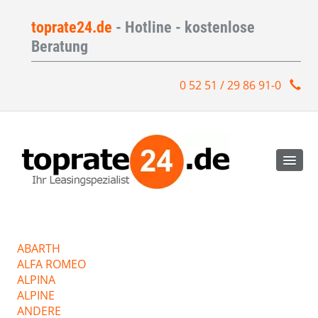
toprate24.de
- Hotline - kostenlose
Beratung
0 52 51 / 29 86 91-0
ABARTH
ALFA ROMEO
ALPINA
ALPINE
ANDERE