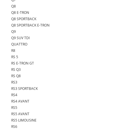
Q8
Q8 E-TRON
Q8 SPORTBACK
Q8 SPORTBACK E-TRON
Q9
Q9 SUV TDI
QUATTRO
R8
RS 5
RS E-TRON GT
RS Q3
RS Q8
RS3
RS3 SPORTBACK
RS4
RS4 AVANT
RS5
RS5 AVANT
RS5 LIMOUSINE
RS6