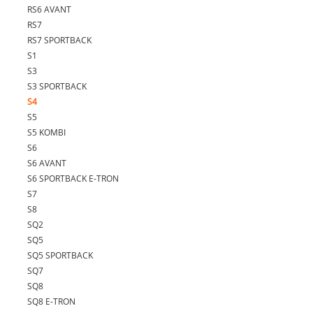
RS6 AVANT
RS7
RS7 SPORTBACK
S1
S3
S3 SPORTBACK
S4
S5
S5 KOMBI
S6
S6 AVANT
S6 SPORTBACK E-TRON
S7
S8
SQ2
SQ5
SQ5 SPORTBACK
SQ7
SQ8
SQ8 E-TRON