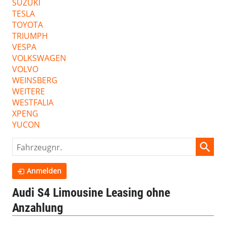
SUZUKI
TESLA
TOYOTA
TRIUMPH
VESPA
VOLKSWAGEN
VOLVO
WEINSBERG
WEITERE
WESTFALIA
XPENG
YUCON
Fahrzeugnr.
Anmelden
Audi S4 Limousine Leasing ohne
Anzahlung