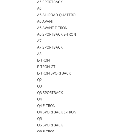
A5 SPORTBACK
A6
A6 ALLROAD QUATTRO
A6 AVANT
A6 AVANT E-TRON
A6 SPORTBACK E-TRON
A7
A7 SPORTBACK
A8
E-TRON
E-TRON GT
E-TRON SPORTBACK
Q2
Q3
Q3 SPORTBACK
Q4
Q4 E-TRON
Q4 SPORTBACK E-TRON
Q5
Q5 SPORTBACK
Q6 E-TRON