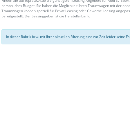
Finden Sie auf toprate24.de die günstigsten Leasing Angebote für Audi S7 Spo
persönliches Budget. Sie haben die Möglichkeit Ihren Traumwagen mit der ohne
Traumwagen können speziell für Privat Leasing oder Gewerbe Leasing angepa
bereitgestellt. Der Leasinggeber ist die Herstellerbank.
In dieser Rubrik bzw. mit Ihrer aktuellen Filterung sind zur Zeit leider keine 