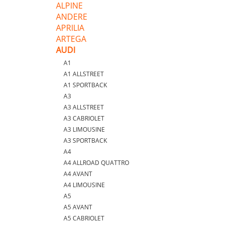
ALPINE
ANDERE
APRILIA
ARTEGA
AUDI
A1
A1 ALLSTREET
A1 SPORTBACK
A3
A3 ALLSTREET
A3 CABRIOLET
A3 LIMOUSINE
A3 SPORTBACK
A4
A4 ALLROAD QUATTRO
A4 AVANT
A4 LIMOUSINE
A5
A5 AVANT
A5 CABRIOLET