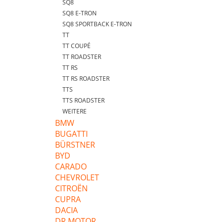
SQ8
SQ8 E-TRON
SQ8 SPORTBACK E-TRON
TT
TT COUPÉ
TT ROADSTER
TT RS
TT RS ROADSTER
TTS
TTS ROADSTER
WEITERE
BMW
BUGATTI
BÜRSTNER
BYD
CARADO
CHEVROLET
CITROËN
CUPRA
DACIA
DR MOTOR