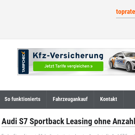
toprat
So funktionierts
Fahrzeugankauf
Kontakt
Audi S7 Sportback Leasing ohne Anzah