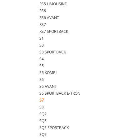
RS5 LIMOUSINE
RS6
RS6 AVANT
RS7
RS7 SPORTBACK
S1
S3
S3 SPORTBACK
S4
S5
S5 KOMBI
S6
S6 AVANT
S6 SPORTBACK E-TRON
S7
S8
SQ2
SQ5
SQ5 SPORTBACK
SQ7