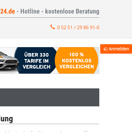
e24.de
- Hotline - kostenlose Beratung
0 52 51 / 29 86 91-0
Anmelden
lung