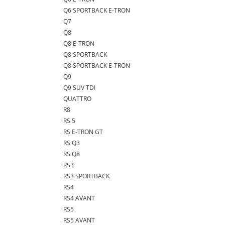
Q6 SPORTBACK E-TRON
Q7
Q8
Q8 E-TRON
Q8 SPORTBACK
Q8 SPORTBACK E-TRON
Q9
Q9 SUV TDI
QUATTRO
R8
RS 5
RS E-TRON GT
RS Q3
RS Q8
RS3
RS3 SPORTBACK
RS4
RS4 AVANT
RS5
RS5 AVANT