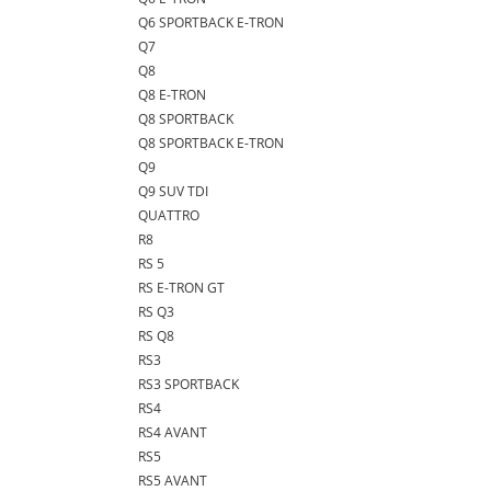
Q6 SPORTBACK E-TRON
Q7
Q8
Q8 E-TRON
Q8 SPORTBACK
Q8 SPORTBACK E-TRON
Q9
Q9 SUV TDI
QUATTRO
R8
RS 5
RS E-TRON GT
RS Q3
RS Q8
RS3
RS3 SPORTBACK
RS4
RS4 AVANT
RS5
RS5 AVANT