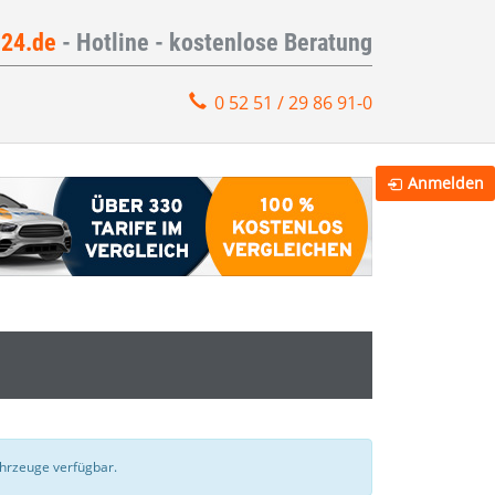
e24.de
- Hotline - kostenlose Beratung
0 52 51 / 29 86 91-0
Anmelden
Fahrzeuge verfügbar.