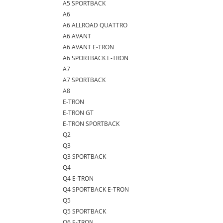
A5 SPORTBACK
A6
A6 ALLROAD QUATTRO
A6 AVANT
A6 AVANT E-TRON
A6 SPORTBACK E-TRON
A7
A7 SPORTBACK
A8
E-TRON
E-TRON GT
E-TRON SPORTBACK
Q2
Q3
Q3 SPORTBACK
Q4
Q4 E-TRON
Q4 SPORTBACK E-TRON
Q5
Q5 SPORTBACK
Q6 E-TRON