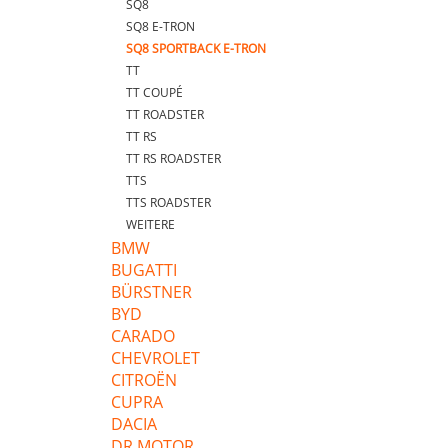
SQ8
SQ8 E-TRON
SQ8 SPORTBACK E-TRON
TT
TT COUPÉ
TT ROADSTER
TT RS
TT RS ROADSTER
TTS
TTS ROADSTER
WEITERE
BMW
BUGATTI
BÜRSTNER
BYD
CARADO
CHEVROLET
CITROËN
CUPRA
DACIA
DR MOTOR