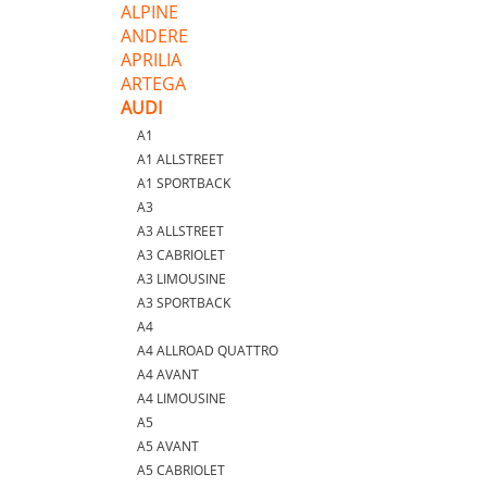
ALPINE
ANDERE
APRILIA
ARTEGA
AUDI
A1
A1 ALLSTREET
A1 SPORTBACK
A3
A3 ALLSTREET
A3 CABRIOLET
A3 LIMOUSINE
A3 SPORTBACK
A4
A4 ALLROAD QUATTRO
A4 AVANT
A4 LIMOUSINE
A5
A5 AVANT
A5 CABRIOLET