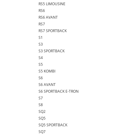
RS5 LIMOUSINE
RS6
RS6 AVANT
RS7
RS7 SPORTBACK
S1
S3
S3 SPORTBACK
S4
S5
S5 KOMBI
S6
S6 AVANT
S6 SPORTBACK E-TRON
S7
S8
SQ2
SQ5
SQ5 SPORTBACK
SQ7