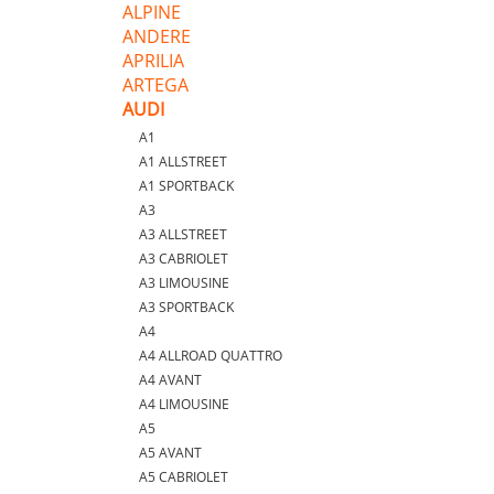
ALPINE
ANDERE
APRILIA
ARTEGA
AUDI
A1
A1 ALLSTREET
A1 SPORTBACK
A3
A3 ALLSTREET
A3 CABRIOLET
A3 LIMOUSINE
A3 SPORTBACK
A4
A4 ALLROAD QUATTRO
A4 AVANT
A4 LIMOUSINE
A5
A5 AVANT
A5 CABRIOLET