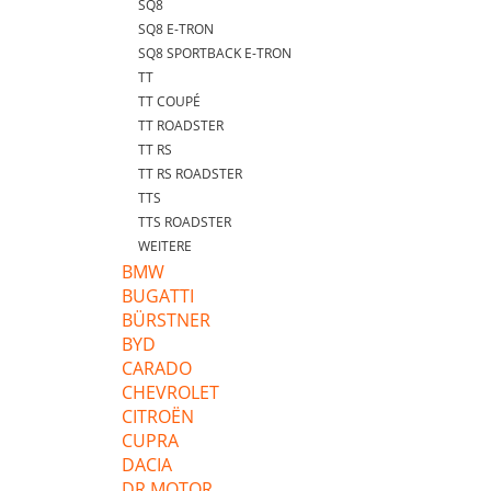
SQ8
SQ8 E-TRON
SQ8 SPORTBACK E-TRON
TT
TT COUPÉ
TT ROADSTER
TT RS
TT RS ROADSTER
TTS
TTS ROADSTER
WEITERE
BMW
BUGATTI
BÜRSTNER
BYD
CARADO
CHEVROLET
CITROËN
CUPRA
DACIA
DR MOTOR