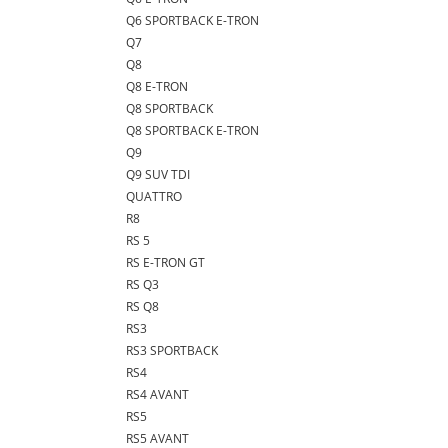
Q6 SPORTBACK E-TRON
Q7
Q8
Q8 E-TRON
Q8 SPORTBACK
Q8 SPORTBACK E-TRON
Q9
Q9 SUV TDI
QUATTRO
R8
RS 5
RS E-TRON GT
RS Q3
RS Q8
RS3
RS3 SPORTBACK
RS4
RS4 AVANT
RS5
RS5 AVANT