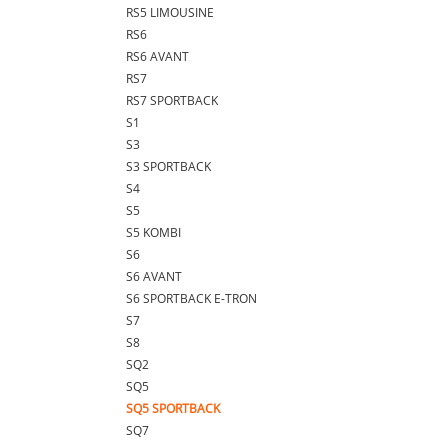
RS5 LIMOUSINE
RS6
RS6 AVANT
RS7
RS7 SPORTBACK
S1
S3
S3 SPORTBACK
S4
S5
S5 KOMBI
S6
S6 AVANT
S6 SPORTBACK E-TRON
S7
S8
SQ2
SQ5
SQ5 SPORTBACK
SQ7