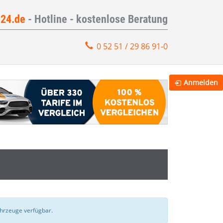
e24.de
- Hotline - kostenlose Beratung
0 52 51 / 29 86 91-0
Anmelden
Fahrzeuge verfügbar.