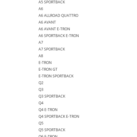
A5 SPORTBACK
A6
A6 ALLROAD QUATTRO
A6 AVANT
A6 AVANT E-TRON
A6 SPORTBACK E-TRON
A7
A7 SPORTBACK
A8
E-TRON
E-TRON GT
E-TRON SPORTBACK
Q2
Q3
Q3 SPORTBACK
Q4
Q4 E-TRON
Q4 SPORTBACK E-TRON
Q5
Q5 SPORTBACK
Q6 E-TRON